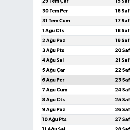
29 Tem Çar
15 Sa
30 Tem Per
16 Sa
31 Tem Cum
17 Sa
1 Ağu Cts
18 Sa
2 Ağu Paz
19 Sa
3 Ağu Pts
20 Saf
4 Ağu Sal
21 Sa
5 Ağu Çar
22 Saf
6 Ağu Per
23 Saf
7 Ağu Cum
24 Saf
8 Ağu Cts
25 Saf
9 Ağu Paz
26 Saf
10 Ağu Pts
27 Saf
11 Ağu Sal
28 Saf