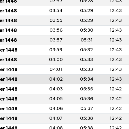
fer 1448
03:53
05:28
12:43
fer 1448
03:54
05:29
12:43
fer 1448
03:55
05:29
12:43
fer 1448
03:56
05:30
12:43
fer 1448
03:57
05:31
12:43
er 1448
03:59
05:32
12:43
fer 1448
04:00
05:33
12:43
er 1448
04:01
05:33
12:43
er 1448
04:02
05:34
12:43
er 1448
04:03
05:35
12:42
er 1448
04:05
05:36
12:42
er 1448
04:06
05:37
12:42
er 1448
04:07
05:38
12:42
er 1448
04:08
05:38
12:42