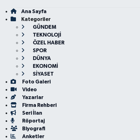
Ana Sayfa
Kategoriler
GÜNDEM
TEKNOLOJİ
ÖZEL HABER
SPOR
DÜNYA
EKONOMİ
SİYASET
Foto Galeri
Video
Yazarlar
Firma Rehberi
Seri İlan
Röportaj
Biyografi
Anketler