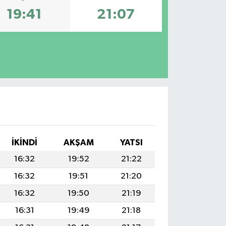
19:41
21:07
İKINDI
AKŞAM
YATSI
16:32
19:52
21:22
16:32
19:51
21:20
16:32
19:50
21:19
16:31
19:49
21:18