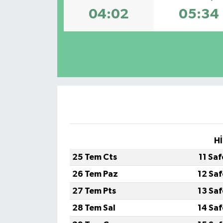
04:02
05:34
Hİ
25 Tem Cts
11 Sa
26 Tem Paz
12 Sa
27 Tem Pts
13 Sa
28 Tem Sal
14 Sa