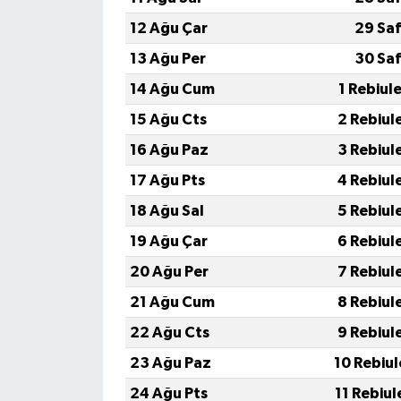
12 Ağu Çar
29 Saf
13 Ağu Per
30 Saf
14 Ağu Cum
1 Rebiul
15 Ağu Cts
2 Rebiul
16 Ağu Paz
3 Rebiul
17 Ağu Pts
4 Rebiul
18 Ağu Sal
5 Rebiul
19 Ağu Çar
6 Rebiul
20 Ağu Per
7 Rebiul
21 Ağu Cum
8 Rebiul
22 Ağu Cts
9 Rebiul
23 Ağu Paz
10 Rebiu
24 Ağu Pts
11 Rebiu