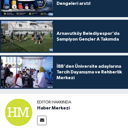
Dengeleri arstı!
Arnavutköy Belediyespor’da
Şampiyon Gençler A Takımda
İBB'den Üniversite adaylarına
Tercih Dayanışma ve Rehberlik
Merkezi
EDITÖR HAKKINDA
Haber Merkezi