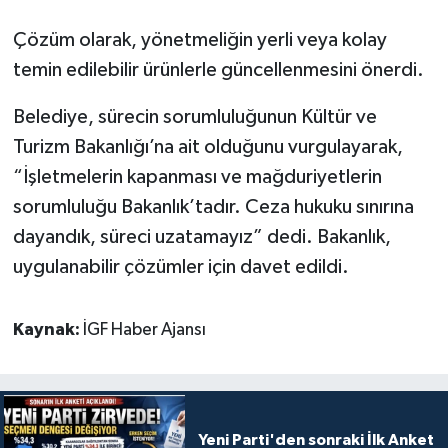
Çözüm olarak, yönetmeliğin yerli veya kolay
temin edilebilir ürünlerle güncellenmesini önerdi.
Belediye, sürecin sorumluluğunun Kültür ve
Turizm Bakanlığı’na ait olduğunu vurgulayarak,
“İşletmelerin kapanması ve mağduriyetlerin
sorumluluğu Bakanlık’tadır. Ceza hukuku sınırına
dayandık, süreci uzatamayız” dedi. Bakanlık,
uygulanabilir çözümler için davet edildi.
Kaynak:
İGF Haber Ajansı
Yeni Parti'den sonraki İlk Anket