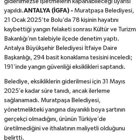
giderilmezse işletmelerin kapanabileceği uyarısı
yapıldı.
ANTALYA (İGFA) -
Muratpaşa Belediyesi,
21 Ocak 2025’te Bolu’da 78 kişinin hayatını
kaybettiği yangın felaketi sonrası Kültür ve Turizm
Bakanlığı’nın talebiyle ilçede denetim yaptı.
Antalya Büyükşehir Belediyesi İtfaiye Daire
Başkanlığı, 294 basit konaklama tesisini inceledi;
191’inde yangın güvenliği eksiklikleri saptandı.
Belediye, eksikliklerin giderilmesi için 31 Mayıs
2025’e kadar süre tanıdı, ancak ilerleme
sağlanamadı. Muratpaşa Belediyesi,
yönetmelikteki yangına dayanıklı boya şartının
gerçekçi olmadığını, ürünün Türkiye’de
üretilmediğini ve ithalatının maliyetli olduğunu
belirtti.