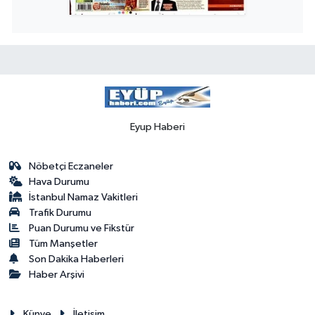
Eyup Haberi
Nöbetçi Eczaneler
Hava Durumu
İstanbul Namaz Vakitleri
Trafik Durumu
Puan Durumu ve Fikstür
Tüm Manşetler
Son Dakika Haberleri
Haber Arşivi
Künye
İletişim