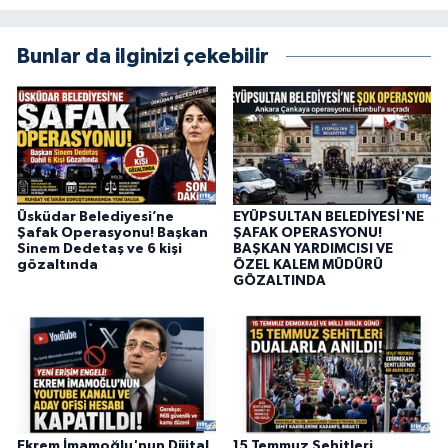
Bunlar da ilginizi çekebilir
Üsküdar Belediyesi’ne
EYÜPSULTAN BELEDİYESİ'NE
Şafak Operasyonu! Başkan
ŞAFAK OPERASYONU!
Sinem Dedetaş ve 6 kişi
BAŞKAN YARDIMCISI VE
gözaltında
ÖZEL KALEM MÜDÜRÜ
GÖZALTINDA
Ekrem İmamoğlu'nun Dijital
15 Temmuz Şehitleri