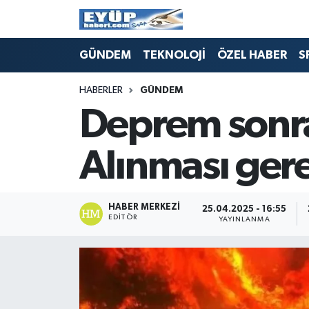
GÜNDEM
TEKNOLOJİ
ÖZEL HABER
S
HABERLER
GÜNDEM
Deprem sonras
Alınması ger
HABER MERKEZI
25.04.2025 - 16:55
EDITÖR
YAYINLANMA