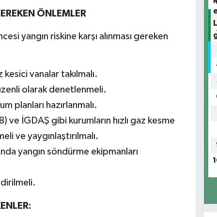
 GEREKEN ÖNLEMLER
esi yangın riskine karşı alınması gereken
kesici vanalar takılmalı.
üzenli olarak denetlenmeli.
rum planları hazırlanmalı.
B) ve İGDAŞ gibi kurumların hızlı gaz kesme
eli ve yaygınlaştırılmalı.
ında yangın söndürme ekipmanları
1
dirilmeli.
ENLER: