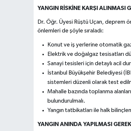
YANGIN RİSKİNE KARŞI ALINMASI
Dr. Öğr. Üyesi Rüştü Uçan, deprem önc
önlemleri de şöyle sıraladı:
Konut ve iş yerlerine otomatik gaz 
Elektrik ve doğalgaz tesisatları d
Sanayi tesisleri için detaylı acil du
İstanbul Büyükşehir Belediyesi (İB
sistemleri düzenli olarak test edilm
Mahalle bazında toplanma alanlar
bulundurulmalı.
Yangın tatbikatları ile halk bilinçlen
YANGIN ANINDA YAPILMASI GEREK