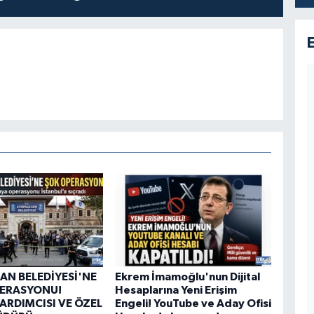
AN BELEDİYESİ'NE
Ekrem İmamoğlu'nun Dijital
PERASYONU!
Hesaplarına Yeni Erişim
ARDIMCISI VE ÖZEL
Engeli! YouTube ve Aday Ofisi