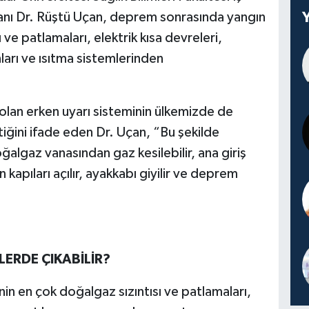
kanı Dr. Rüştü Uçan, deprem sonrasında yangın
 ve patlamaları, elektrik kısa devreleri,
ları ve ısıtma sistemlerinden
olan erken uyarı sisteminin ülkemizde de
tiğini ifade eden Dr. Uçan, “Bu şekilde
algaz vanasından gaz kesilebilir, ana giriş
 kapıları açılır, ayakkabı giyilir ve deprem
ERDE ÇIKABİLİR?
in en çok doğalgaz sızıntısı ve patlamaları,