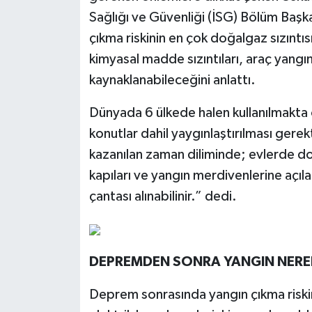
Sağlığı ve Güvenliği (İSG) Bölüm Baş
çıkma riskinin en çok doğalgaz sızıntısı
kimyasal madde sızıntıları, araç yangın
kaynaklanabileceğini anlattı.
Dünyada 6 ülkede halen kullanılmakta 
konutlar dahil yaygınlaştırılması gerek
kazanılan zaman diliminde; evlerde doğ
kapıları ve yangın merdivenlerine açılan
çantası alınabilinir.” dedi.
DEPREMDEN SONRA YANGIN NEREL
Deprem sonrasında yangın çıkma riskin