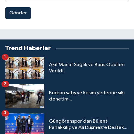
Gönder
Trend Haberler
1
Akif Manaf Sağlık ve Barış Ödülleri
Verildi
2
Kurban satış ve kesim yerlerine sıkı
denetim...
3
Güngörenspor’dan Bülent
Parlakkılıç ve Ali Düşmez’e Destek...