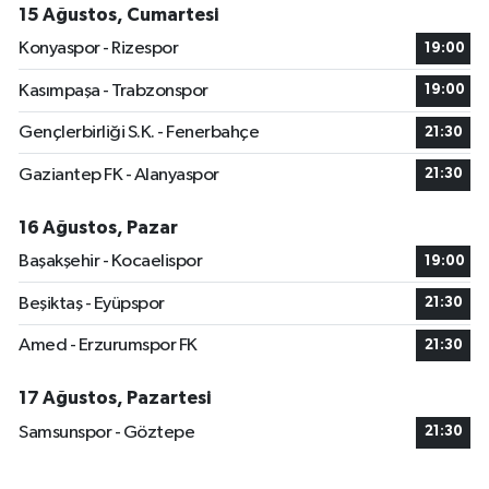
15 Ağustos, Cumartesi
Konyaspor - Rizespor
19:00
Kasımpaşa - Trabzonspor
19:00
Gençlerbirliği S.K. - Fenerbahçe
21:30
Gaziantep FK - Alanyaspor
21:30
16 Ağustos, Pazar
Başakşehir - Kocaelispor
19:00
Beşiktaş - Eyüpspor
21:30
Amed - Erzurumspor FK
21:30
17 Ağustos, Pazartesi
Samsunspor - Göztepe
21:30