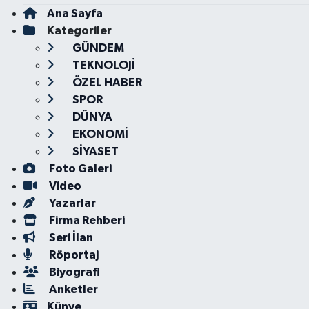
Ana Sayfa
Kategoriler
GÜNDEM
TEKNOLOJİ
ÖZEL HABER
SPOR
DÜNYA
EKONOMİ
SİYASET
Foto Galeri
Video
Yazarlar
Firma Rehberi
Seri İlan
Röportaj
Biyografi
Anketler
Künye