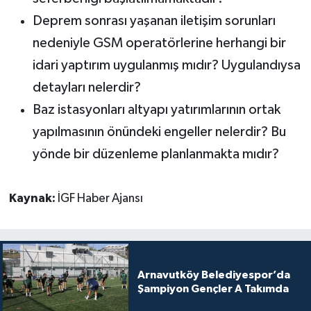
Deprem sonrası yaşanan iletişim sorunları
nedeniyle GSM operatörlerine herhangi bir
idari yaptırım uygulanmış mıdır? Uygulandıysa
detayları nelerdir?
Baz istasyonları altyapı yatırımlarının ortak
yapılmasının önündeki engeller nelerdir? Bu
yönde bir düzenleme planlanmakta mıdır?
Kaynak:
İGF Haber Ajansı
Arnavutköy Belediyespor’da
Şampiyon Gençler A Takımda