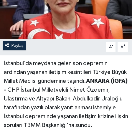
Paylaş
-
+
A
A
İstanbul’da meydana gelen son depremin
ardından yaşanan iletişim kesintileri Türkiye Büyük
Millet Meclisi gündemine taşındı.
ANKARA (İGFA)
-
CHP İstanbul Milletvekili Nimet Özdemir,
Ulaştırma ve Altyapı Bakanı Abdulkadir Uraloğlu
tarafından yazılı olarak yanıtlanması istemiyle
İstanbul depreminde yaşanan iletişim krizine ilişkin
soruları TBMM Başkanlığı'na sundu.