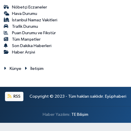
Nöbetçi Eczaneler
Hava Durumu
İstanbul Namaz Vakitleri
Trafik Durumu
Puan Durumu ve Fikstür
Tüm Manşetler
Son Dakika Haberleri
Haber Arşivi
Künye
İletişim
RSS
Copyright © 2023 - Tüm hakları saklıdır. Eyüphaberi
Haber Yazılımı:
TE Bilişim