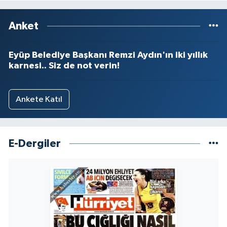
Anket
Eyüp Belediye Başkanı Remzi Aydın'ın iki yıllık
karnesi.. Siz de not verin!
Ankete Katıl
E-Dergiler