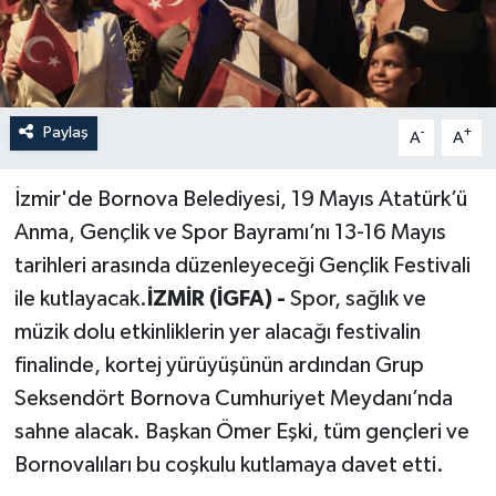
Paylaş
-
+
A
A
İzmir'de Bornova Belediyesi, 19 Mayıs Atatürk’ü
Anma, Gençlik ve Spor Bayramı’nı 13-16 Mayıs
tarihleri arasında düzenleyeceği Gençlik Festivali
ile kutlayacak.
İZMİR (İGFA) -
Spor, sağlık ve
müzik dolu etkinliklerin yer alacağı festivalin
finalinde, kortej yürüyüşünün ardından Grup
Seksendört Bornova Cumhuriyet Meydanı’nda
sahne alacak. Başkan Ömer Eşki, tüm gençleri ve
Bornovalıları bu coşkulu kutlamaya davet etti.