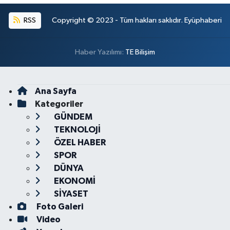
RSS
Copyright © 2023 - Tüm hakları saklıdır. Eyüphaberi
Haber Yazılımı:
TE Bilişim
Ana Sayfa
Kategoriler
GÜNDEM
TEKNOLOJİ
ÖZEL HABER
SPOR
DÜNYA
EKONOMİ
SİYASET
Foto Galeri
Video