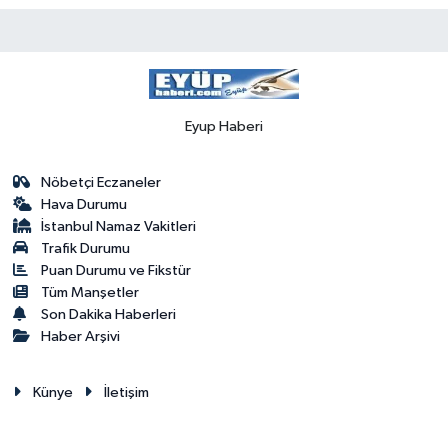
Eyup Haberi
Nöbetçi Eczaneler
Hava Durumu
İstanbul Namaz Vakitleri
Trafik Durumu
Puan Durumu ve Fikstür
Tüm Manşetler
Son Dakika Haberleri
Haber Arşivi
Künye
İletişim