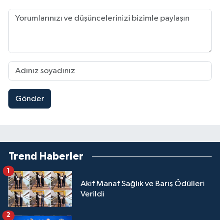
Gönder
Trend Haberler
1
Akif Manaf Sağlık ve Barış Ödülleri
Verildi
2