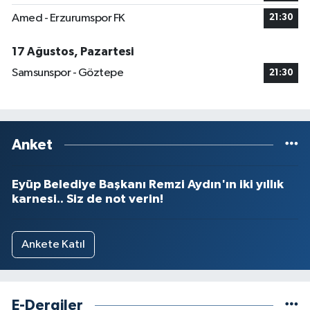
Amed - Erzurumspor FK
21:30
17 Ağustos, Pazartesi
Samsunspor - Göztepe
21:30
Anket
Eyüp Belediye Başkanı Remzi Aydın'ın iki yıllık
karnesi.. Siz de not verin!
Ankete Katıl
E-Dergiler