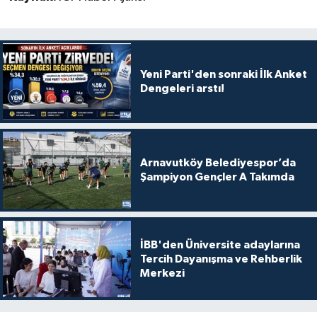
Yeni Parti'den sonraki İlk Anket
Dengeleri arstı!
Arnavutköy Belediyespor’da
Şampiyon Gençler A Takımda
İBB'den Üniversite adaylarına
Tercih Dayanışma ve Rehberlik
Merkezi