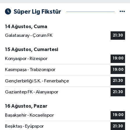
Süper Lig Fikstür
14 Ağustos, Cuma
Galatasaray - Çorum FK
21:30
15 Ağustos, Cumartesi
Konyaspor - Rizespor
19:00
Kasımpaşa - Trabzonspor
19:00
Gençlerbirliği S.K. - Fenerbahçe
21:30
Gaziantep FK - Alanyaspor
21:30
16 Ağustos, Pazar
Başakşehir - Kocaelispor
19:00
Beşiktaş - Eyüpspor
21:30