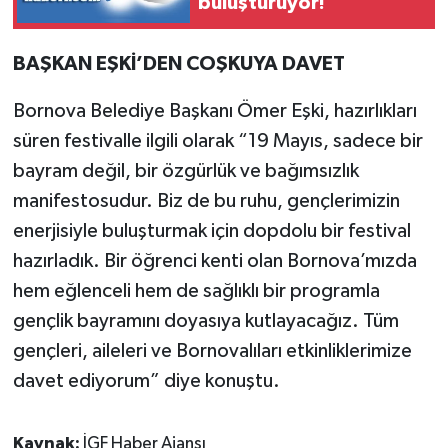
buluşturuyor!
BAŞKAN EŞKİ’DEN COŞKUYA DAVET
Bornova Belediye Başkanı Ömer Eşki, hazırlıkları
süren festivalle ilgili olarak “19 Mayıs, sadece bir
bayram değil, bir özgürlük ve bağımsızlık
manifestosudur. Biz de bu ruhu, gençlerimizin
enerjisiyle buluşturmak için dopdolu bir festival
hazırladık. Bir öğrenci kenti olan Bornova’mızda
hem eğlenceli hem de sağlıklı bir programla
gençlik bayramını doyasıya kutlayacağız. Tüm
gençleri, aileleri ve Bornovalıları etkinliklerimize
davet ediyorum” diye konuştu.
Kaynak:
İGF Haber Ajansı