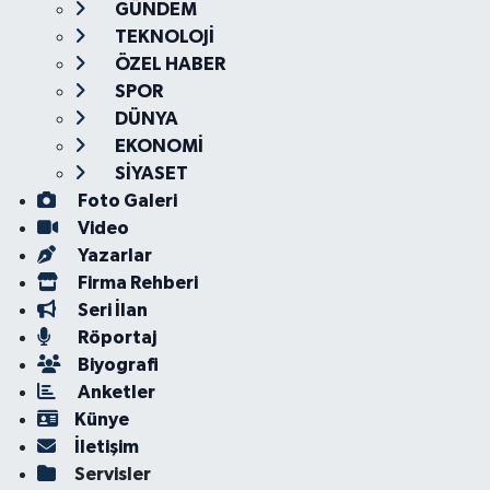
GÜNDEM
TEKNOLOJİ
ÖZEL HABER
SPOR
DÜNYA
EKONOMİ
SİYASET
Foto Galeri
Video
Yazarlar
Firma Rehberi
Seri İlan
Röportaj
Biyografi
Anketler
Künye
İletişim
Servisler