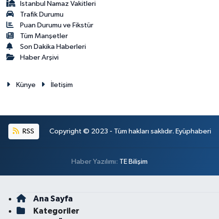
İstanbul Namaz Vakitleri
Trafik Durumu
Puan Durumu ve Fikstür
Tüm Manşetler
Son Dakika Haberleri
Haber Arşivi
Künye
İletişim
RSS
Copyright © 2023 - Tüm hakları saklıdır. Eyüphaberi
Haber Yazılımı:
TE Bilişim
Ana Sayfa
Kategoriler