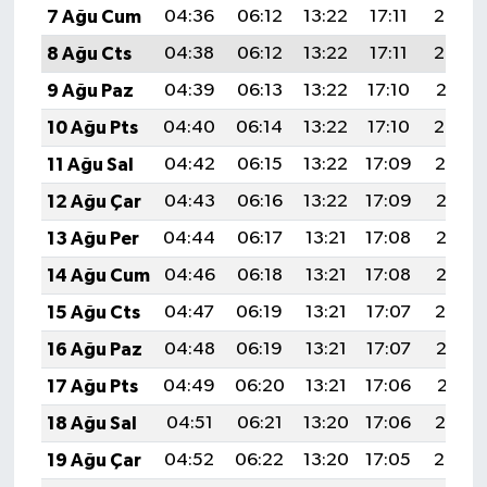
7 Ağu Cum
04:36
06:12
13:22
17:11
20:23
8 Ağu Cts
04:38
06:12
13:22
17:11
20:22
9 Ağu Paz
04:39
06:13
13:22
17:10
20:21
10 Ağu Pts
04:40
06:14
13:22
17:10
20:20
11 Ağu Sal
04:42
06:15
13:22
17:09
20:19
12 Ağu Çar
04:43
06:16
13:22
17:09
20:17
13 Ağu Per
04:44
06:17
13:21
17:08
20:16
14 Ağu Cum
04:46
06:18
13:21
17:08
20:15
15 Ağu Cts
04:47
06:19
13:21
17:07
20:14
16 Ağu Paz
04:48
06:19
13:21
17:07
20:12
17 Ağu Pts
04:49
06:20
13:21
17:06
20:11
18 Ağu Sal
04:51
06:21
13:20
17:06
20:10
19 Ağu Çar
04:52
06:22
13:20
17:05
20:08