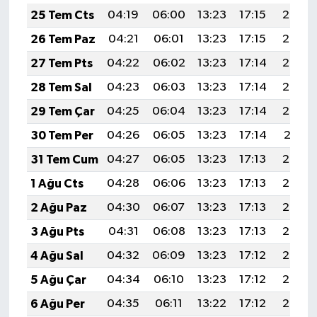
25 Tem Cts
04:19
06:00
13:23
17:15
20:36
26 Tem Paz
04:21
06:01
13:23
17:15
20:35
27 Tem Pts
04:22
06:02
13:23
17:14
20:34
28 Tem Sal
04:23
06:03
13:23
17:14
20:33
29 Tem Çar
04:25
06:04
13:23
17:14
20:32
30 Tem Per
04:26
06:05
13:23
17:14
20:31
31 Tem Cum
04:27
06:05
13:23
17:13
20:30
1 Ağu Cts
04:28
06:06
13:23
17:13
20:29
2 Ağu Paz
04:30
06:07
13:23
17:13
20:28
3 Ağu Pts
04:31
06:08
13:23
17:13
20:27
4 Ağu Sal
04:32
06:09
13:23
17:12
20:26
5 Ağu Çar
04:34
06:10
13:23
17:12
20:25
6 Ağu Per
04:35
06:11
13:22
17:12
20:24