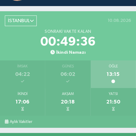
İSTANBUL
10.08.2026
SONRAKI VAKTE KALAN
00:49:36
İkindi Namazı
İMSAK
GÜNEŞ
ÖĞLE
04:22
06:02
13:15
İKINDI
AKŞAM
YATSI
17:06
20:18
21:50
Aylık Vakitler