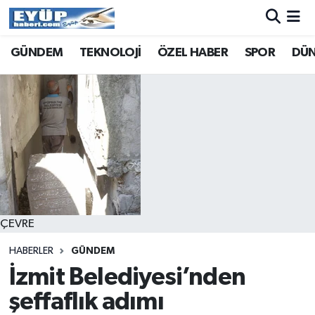
GÜNDEM
TEKNOLOJİ
ÖZEL HABER
SPOR
DÜ
ÇEVRE
HABERLER
GÜNDEM
İzmit Belediyesi’nden
şeffaflık adımı