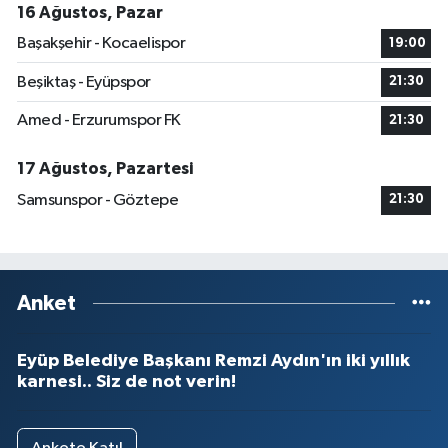
16 Ağustos, Pazar
Başakşehir - Kocaelispor
19:00
Beşiktaş - Eyüpspor
21:30
Amed - Erzurumspor FK
21:30
17 Ağustos, Pazartesi
Samsunspor - Göztepe
21:30
Anket
Eyüp Belediye Başkanı Remzi Aydın'ın iki yıllık
karnesi.. Siz de not verin!