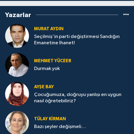
Yazarlar
MURAT AYDIN
Seçilmiş'in parti değiştirmesi Sandığın
Emanetine İhanet!
MEHMET YÜCEER
Durmak yok
AYŞE BAY
Çocuğumuza, doğruyu yanlışı en uygun
nasıl öğretebiliriz?
TÜLAY KİRMAN
Bazı şeyler değişmeli…