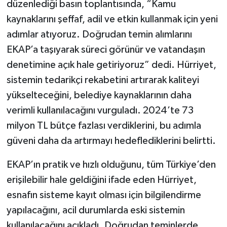
düzenlediği basın toplantısında, “Kamu
kaynaklarını şeffaf, adil ve etkin kullanmak için yeni
adımlar atıyoruz. Doğrudan temin alımlarını
EKAP’a taşıyarak süreci görünür ve vatandaşın
denetimine açık hale getiriyoruz” dedi. Hürriyet,
sistemin tedarikçi rekabetini artırarak kaliteyi
yükselteceğini, belediye kaynaklarının daha
verimli kullanılacağını vurguladı. 2024’te 73
milyon TL bütçe fazlası verdiklerini, bu adımla
güveni daha da artırmayı hedeflediklerini belirtti.
EKAP’ın pratik ve hızlı olduğunu, tüm Türkiye’den
erişilebilir hale geldiğini ifade eden Hürriyet,
esnafın sisteme kayıt olması için bilgilendirme
yapılacağını, acil durumlarda eski sistemin
kullanılacağını açıkladı. Doğrudan teminlerde