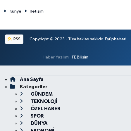
Künye
İletişim
RSS
Copyright © 2023 - Tüm hakları saklıdır. Eyüphaberi
Haber Yazılımı:
TE Bilişim
Ana Sayfa
Kategoriler
GÜNDEM
TEKNOLOJİ
ÖZEL HABER
SPOR
DÜNYA
EKONOMİ