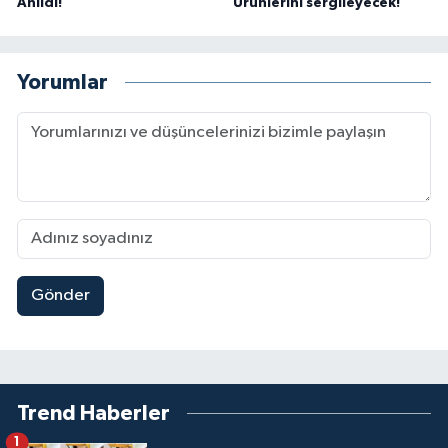
Anıldı!
Ürünlerini sergileyecek!
Yorumlar
Gönder
Trend Haberler
1