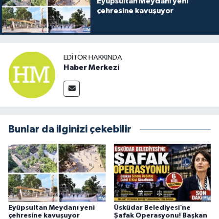
Eyüpsultan Meydanı yeni
çehresine kavuşuyor
EDITÖR HAKKINDA
Haber Merkezi
Bunlar da ilginizi çekebilir
Eyüpsultan Meydanı yeni
Üsküdar Belediyesi’ne
çehresine kavuşuyor
Şafak Operasyonu! Başkan