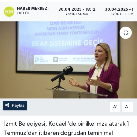
HABER MERKEZI
30.04.2025 - 18:12
30.04.2025 - 18
EDITÖR
YAYINLANMA
GÜNCELLEME
Paylaş
-
+
A
A
İzmit Belediyesi, Kocaeli’de bir ilke imza atarak 1
Temmuz’dan itibaren doğrudan temin mal