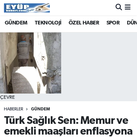
GÜNDEM
TEKNOLOJİ
ÖZEL HABER
SPOR
DÜ
ÇEVRE
HABERLER
GÜNDEM
Türk Sağlık Sen: Memur ve
emekli maaşları enflasyona