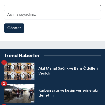
Gönder
Trend Haberler
1
Akif Manaf Sağlık ve Barış Ödülleri
Verildi
2
Kurban satış ve kesim yerlerine sıkı
denetim...