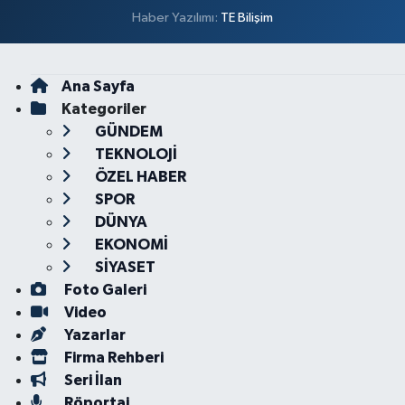
Haber Yazılımı:
TE Bilişim
Ana Sayfa
Kategoriler
GÜNDEM
TEKNOLOJİ
ÖZEL HABER
SPOR
DÜNYA
EKONOMİ
SİYASET
Foto Galeri
Video
Yazarlar
Firma Rehberi
Seri İlan
Röportaj