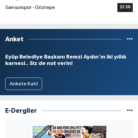
Samsunspor - Göztepe
21:30
Anket
Eyüp Belediye Başkanı Remzi Aydın'ın iki yıllık
karnesi.. Siz de not verin!
Ankete Katıl
E-Dergiler