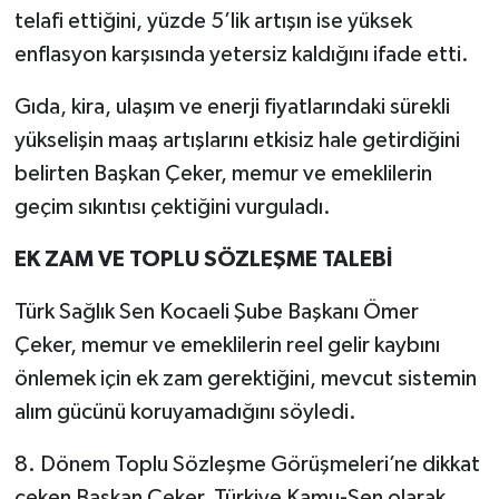
telafi ettiğini, yüzde 5’lik artışın ise yüksek
enflasyon karşısında yetersiz kaldığını ifade etti.
Gıda, kira, ulaşım ve enerji fiyatlarındaki sürekli
yükselişin maaş artışlarını etkisiz hale getirdiğini
belirten Başkan Çeker, memur ve emeklilerin
geçim sıkıntısı çektiğini vurguladı.
EK ZAM VE TOPLU SÖZLEŞME TALEBİ
Türk Sağlık Sen Kocaeli Şube Başkanı Ömer
Çeker, memur ve emeklilerin reel gelir kaybını
önlemek için ek zam gerektiğini, mevcut sistemin
alım gücünü koruyamadığını söyledi.
8. Dönem Toplu Sözleşme Görüşmeleri’ne dikkat
çeken Başkan Çeker, Türkiye Kamu-Sen olarak