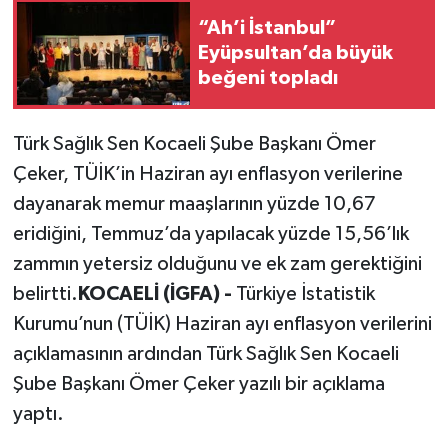
“Ah’i İstanbul”
Eyüpsultan’da büyük
beğeni topladı
Türk Sağlık Sen Kocaeli Şube Başkanı Ömer
Çeker, TÜİK’in Haziran ayı enflasyon verilerine
dayanarak memur maaşlarının yüzde 10,67
eridiğini, Temmuz’da yapılacak yüzde 15,56’lık
zammın yetersiz olduğunu ve ek zam gerektiğini
belirtti.
KOCAELİ (İGFA) -
Türkiye İstatistik
Kurumu’nun (TÜİK) Haziran ayı enflasyon verilerini
açıklamasının ardından Türk Sağlık Sen Kocaeli
Şube Başkanı Ömer Çeker yazılı bir açıklama
yaptı.