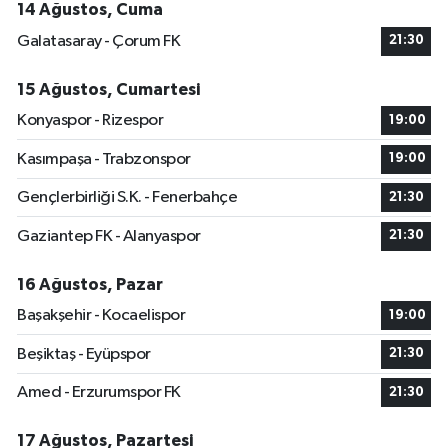
14 Ağustos, Cuma
Galatasaray - Çorum FK
21:30
15 Ağustos, Cumartesi
Konyaspor - Rizespor
19:00
Kasımpaşa - Trabzonspor
19:00
Gençlerbirliği S.K. - Fenerbahçe
21:30
Gaziantep FK - Alanyaspor
21:30
16 Ağustos, Pazar
Başakşehir - Kocaelispor
19:00
Beşiktaş - Eyüpspor
21:30
Amed - Erzurumspor FK
21:30
17 Ağustos, Pazartesi