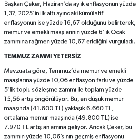
Başkan Çeker, Haziran’da aylık enflasyonun yüzde
1,37, 2025’in ilk altı ayındaki kümülatif
enflasyonun ise yüzde 16,67 olduğunu belirterek,
memur ve emekli maaşlarının yüzde 6’lık Ocak
zammına rağmen yüzde 10,67 eridiğini vurguladı.
TEMMUZ ZAMMI YETERSİZ
Mevzuata göre, Temmuz’da memur ve emekli
maaşlarına yüzde 10,06 enflasyon farkı ve yüzde
5’lik toplu sözleşme zammı ile toplam yüzde
15,56 artış öngörülüyor. Bu, en düşük memur
maaşında (41.600 TL) yaklaşık 6.660 TL,
ortalama memur maaşında (49.800 TL) ise
7.970 TL artış anlamına geliyor. Ancak Çeker, bu
zammın yüzde 10,06’sının geçmiş enflasyonu