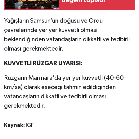
beğeni topladı
Yağışların Samsun’un doğusu ve Ordu
çevrelerinde yer yer kuvvetli olması
beklendiğinden vatandaşların dikkatli ve tedbirli
olması gerekmektedir.
KUVVETLİ RÜZGAR UYARISI:
Rüzgarın Marmara'da yer yer kuvvetli (40-60
km/sa) olarak eseceği tahmin edildiğinden
vatandaşların dikkatli ve tedbirli olması
gerekmektedir.
Kaynak:
İGF