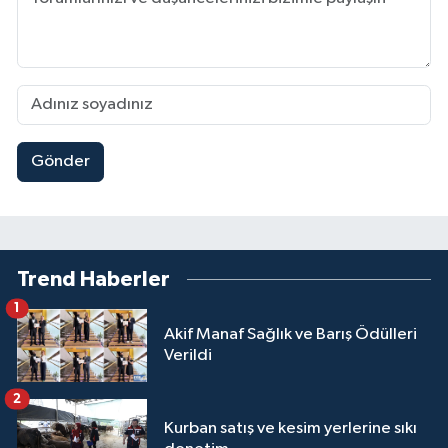
Gönder
Trend Haberler
1
Akif Manaf Sağlık ve Barış Ödülleri
Verildi
2
Kurban satış ve kesim yerlerine sıkı