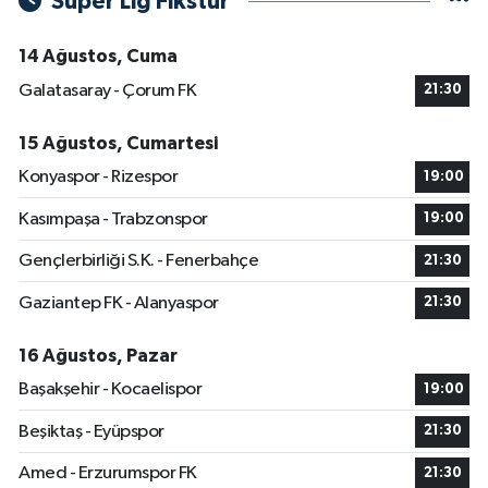
Süper Lig Fikstür
14 Ağustos, Cuma
Galatasaray - Çorum FK
21:30
15 Ağustos, Cumartesi
Konyaspor - Rizespor
19:00
Kasımpaşa - Trabzonspor
19:00
Gençlerbirliği S.K. - Fenerbahçe
21:30
Gaziantep FK - Alanyaspor
21:30
16 Ağustos, Pazar
Başakşehir - Kocaelispor
19:00
Beşiktaş - Eyüpspor
21:30
Amed - Erzurumspor FK
21:30