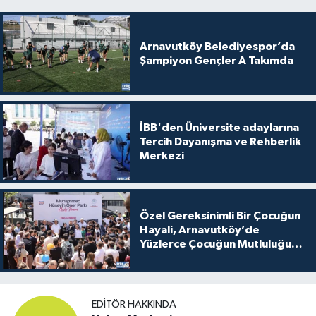
Arnavutköy Belediyespor’da
Şampiyon Gençler A Takımda
İBB'den Üniversite adaylarına
Tercih Dayanışma ve Rehberlik
Merkezi
Özel Gereksinimli Bir Çocuğun
Hayali, Arnavutköy’de
Yüzlerce Çocuğun Mutluluğu
Oldu
EDITÖR HAKKINDA