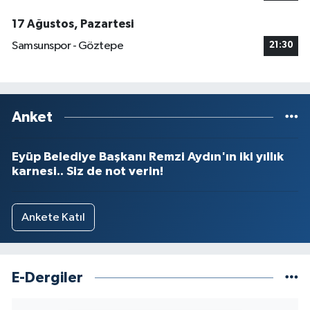
17 Ağustos, Pazartesi
Samsunspor - Göztepe
21:30
Anket
Eyüp Belediye Başkanı Remzi Aydın'ın iki yıllık
karnesi.. Siz de not verin!
Ankete Katıl
E-Dergiler