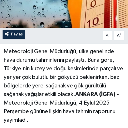
Paylaş
-
+
A
A
Meteoroloji Genel Müdürlüğü, ülke genelinde
hava durumu tahminlerini paylaştı. Buna göre,
Türkiye'nin kuzey ve doğu kesimlerinde parçalı ve
yer yer çok bulutlu bir gökyüzü beklenirken, bazı
bölgelerde yerel sağanak ve gök gürültülü
sağanak yağışlar etkili olacak.
ANKARA (İGFA) -
Meteoroloji Genel Müdürlüğü, 4 Eylül 2025
Perşembe gününe ilişkin hava tahmin raporunu
yayımladı.