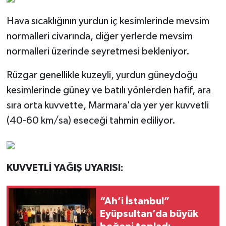
Hava sıcaklığının yurdun iç kesimlerinde mevsim
normalleri civarında, diğer yerlerde mevsim
normalleri üzerinde seyretmesi bekleniyor.
Rüzgar genellikle kuzeyli, yurdun güneydoğu
kesimlerinde güney ve batılı yönlerden hafif, ara
sıra orta kuvvette, Marmara'da yer yer kuvvetli
(40-60 km/sa) eseceği tahmin ediliyor.
KUVVETLİ YAĞIŞ UYARISI:
“Ah’i İstanbul”
Eyüpsultan’da büyük