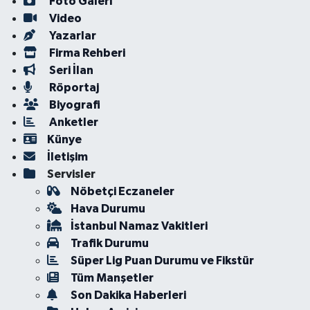
Foto Galeri
Video
Yazarlar
Firma Rehberi
Seri İlan
Röportaj
Biyografi
Anketler
Künye
İletişim
Servisler
Nöbetçi Eczaneler
Hava Durumu
İstanbul Namaz Vakitleri
Trafik Durumu
Süper Lig Puan Durumu ve Fikstür
Tüm Manşetler
Son Dakika Haberleri