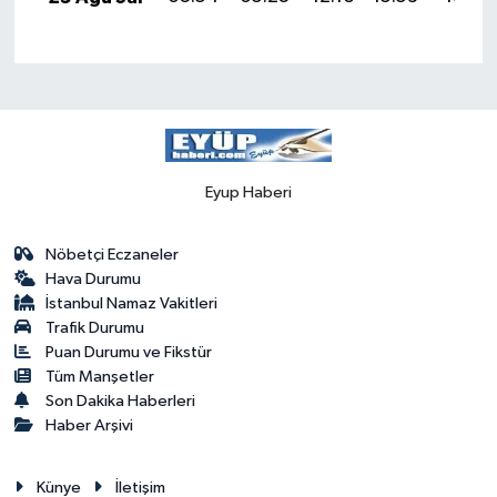
Eyup Haberi
Nöbetçi Eczaneler
Hava Durumu
İstanbul Namaz Vakitleri
Trafik Durumu
Puan Durumu ve Fikstür
Tüm Manşetler
Son Dakika Haberleri
Haber Arşivi
Künye
İletişim