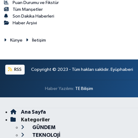
Puan Durumu ve Fikstür
Tüm Manşetler
Son Dakika Haberleri
Haber Arşivi
Künye
İletişim
RSS
Copyright © 2023 - Tüm hakları saklıdır. Eyüphaberi
Haber Yazılımı:
TE Bilişim
Ana Sayfa
Kategoriler
GÜNDEM
TEKNOLOJİ