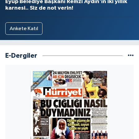
Eyüp Belediye Başkanı Remzi Aydın'ın iki yıllık
karnesi.. Siz de not verin!
Ankete Katıl
E-Dergiler