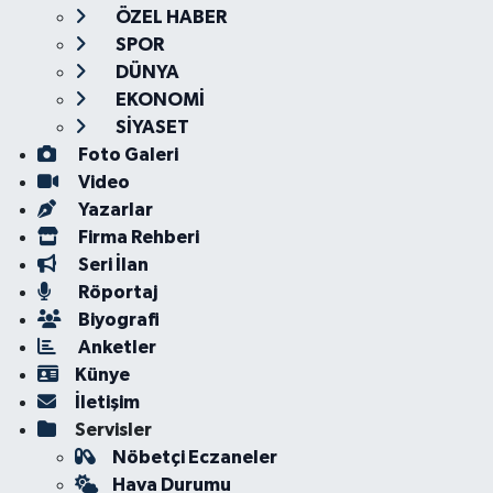
ÖZEL HABER
SPOR
DÜNYA
EKONOMİ
SİYASET
Foto Galeri
Video
Yazarlar
Firma Rehberi
Seri İlan
Röportaj
Biyografi
Anketler
Künye
İletişim
Servisler
Nöbetçi Eczaneler
Hava Durumu