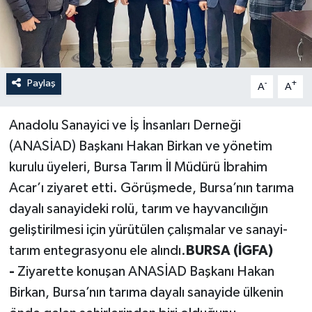
Paylaş
-
+
A
A
Anadolu Sanayici ve İş İnsanları Derneği
(ANASİAD) Başkanı Hakan Birkan ve yönetim
kurulu üyeleri, Bursa Tarım İl Müdürü İbrahim
Acar’ı ziyaret etti. Görüşmede, Bursa’nın tarıma
dayalı sanayideki rolü, tarım ve hayvancılığın
geliştirilmesi için yürütülen çalışmalar ve sanayi-
tarım entegrasyonu ele alındı.
BURSA (İGFA)
-
Ziyarette konuşan ANASİAD Başkanı Hakan
Birkan, Bursa’nın tarıma dayalı sanayide ülkenin