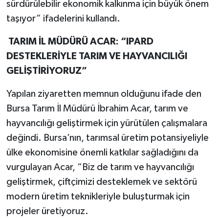
sürdürülebilir ekonomik kalkınma için büyük önem
taşıyor” ifadelerini kullandı.
TARIM İL MÜDÜRÜ ACAR: “IPARD
DESTEKLERİYLE TARIM VE HAYVANCILIĞI
GELİŞTİRİYORUZ”
Yapılan ziyaretten memnun olduğunu ifade den
Bursa Tarım İl Müdürü İbrahim Acar, tarım ve
hayvancılığı geliştirmek için yürütülen çalışmalara
değindi. Bursa’nın, tarımsal üretim potansiyeliyle
ülke ekonomisine önemli katkılar sağladığını da
vurgulayan Acar, “Biz de tarım ve hayvancılığı
geliştirmek, çiftçimizi desteklemek ve sektörü
modern üretim teknikleriyle buluşturmak için
projeler üretiyoruz.