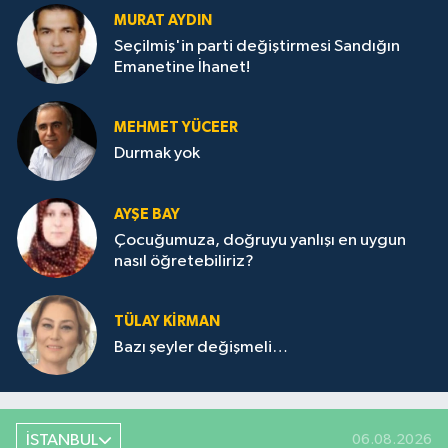
MURAT AYDIN
Seçilmiş'in parti değiştirmesi Sandığın
Emanetine İhanet!
MEHMET YÜCEER
Durmak yok
AYŞE BAY
Çocuğumuza, doğruyu yanlışı en uygun
nasıl öğretebiliriz?
TÜLAY KİRMAN
Bazı şeyler değişmeli…
İSTANBUL
06.08.2026