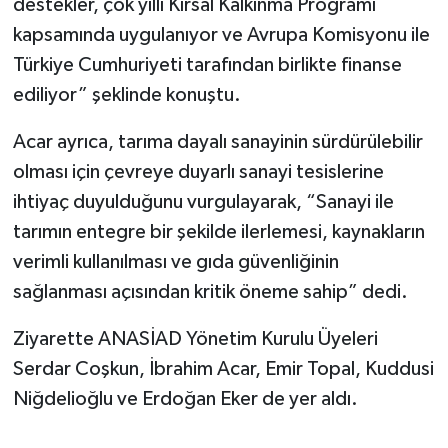
destekler, çok yıllı Kırsal Kalkınma Programı
kapsamında uygulanıyor ve Avrupa Komisyonu ile
Türkiye Cumhuriyeti tarafından birlikte finanse
ediliyor” şeklinde konuştu.
Acar ayrıca, tarıma dayalı sanayinin sürdürülebilir
olması için çevreye duyarlı sanayi tesislerine
ihtiyaç duyulduğunu vurgulayarak, “Sanayi ile
tarımın entegre bir şekilde ilerlemesi, kaynakların
verimli kullanılması ve gıda güvenliğinin
sağlanması açısından kritik öneme sahip” dedi.
Ziyarette ANASİAD Yönetim Kurulu Üyeleri
Serdar Coşkun, İbrahim Acar, Emir Topal, Kuddusi
Niğdelioğlu ve Erdoğan Eker de yer aldı.