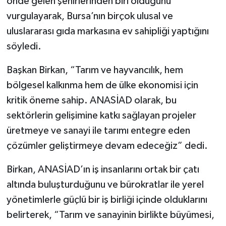
önde gelen şehirlerinden biri olduğunu
vurgulayarak, Bursa’nın birçok ulusal ve
uluslararası gıda markasına ev sahipliği yaptığını
söyledi.
Başkan Birkan, “Tarım ve hayvancılık, hem
bölgesel kalkınma hem de ülke ekonomisi için
kritik öneme sahip. ANASİAD olarak, bu
sektörlerin gelişimine katkı sağlayan projeler
üretmeye ve sanayi ile tarımı entegre eden
çözümler geliştirmeye devam edeceğiz” dedi.
Birkan, ANASİAD’ın iş insanlarını ortak bir çatı
altında buluşturduğunu ve bürokratlar ile yerel
yönetimlerle güçlü bir iş birliği içinde olduklarını
belirterek, “Tarım ve sanayinin birlikte büyümesi,