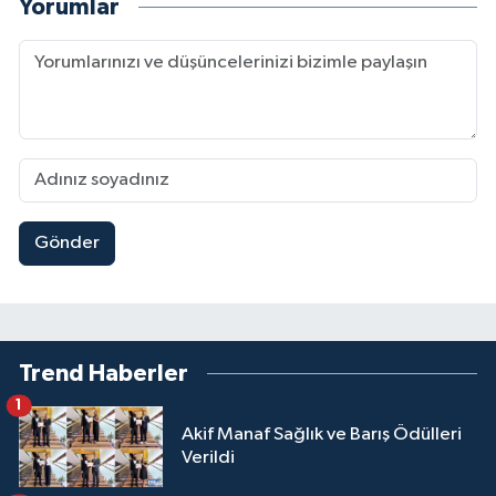
Yorumlar
Gönder
Trend Haberler
1
Akif Manaf Sağlık ve Barış Ödülleri
Verildi