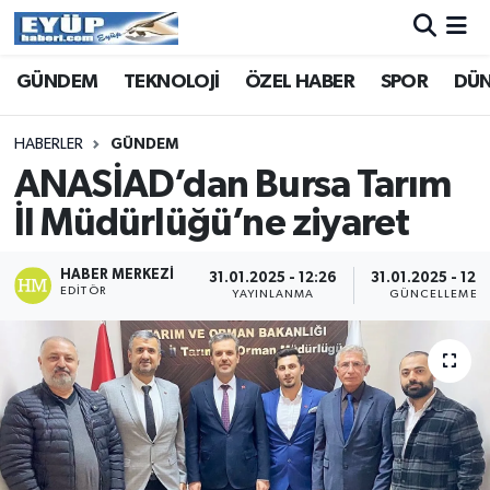
GÜNDEM
TEKNOLOJİ
ÖZEL HABER
SPOR
DÜ
HABERLER
GÜNDEM
ANASİAD’dan Bursa Tarım
İl Müdürlüğü’ne ziyaret
HABER MERKEZI
31.01.2025 - 12:26
31.01.2025 - 12:3
EDITÖR
YAYINLANMA
GÜNCELLEME