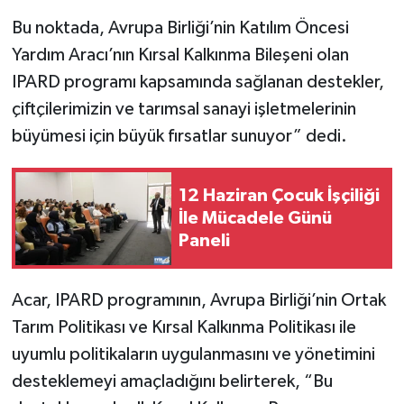
Bu noktada, Avrupa Birliği’nin Katılım Öncesi
Yardım Aracı’nın Kırsal Kalkınma Bileşeni olan
IPARD programı kapsamında sağlanan destekler,
çiftçilerimizin ve tarımsal sanayi işletmelerinin
büyümesi için büyük fırsatlar sunuyor” dedi.
12 Haziran Çocuk İşçiliği
İle Mücadele Günü
Paneli
Acar, IPARD programının, Avrupa Birliği’nin Ortak
Tarım Politikası ve Kırsal Kalkınma Politikası ile
uyumlu politikaların uygulanmasını ve yönetimini
desteklemeyi amaçladığını belirterek, “Bu