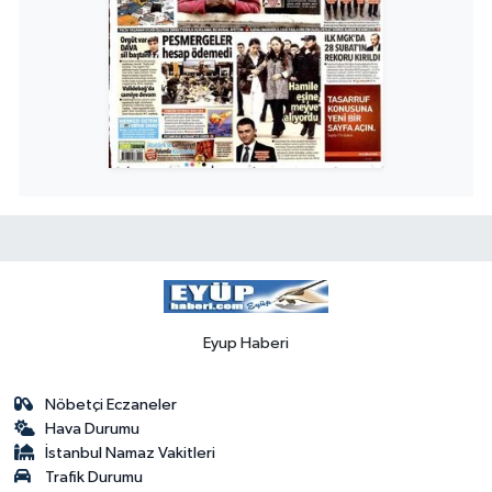
Eyup Haberi
Nöbetçi Eczaneler
Hava Durumu
İstanbul Namaz Vakitleri
Trafik Durumu