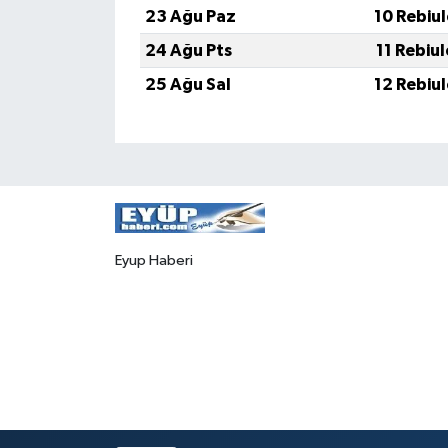
23 Ağu Paz
10 Rebiu
24 Ağu Pts
11 Rebiu
25 Ağu Sal
12 Rebiu
Eyup Haberi