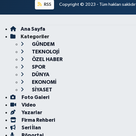
RSS
Copyright © 2023 - Tüm hakları saklıdı
Ana Sayfa
Kategoriler
GÜNDEM
TEKNOLOJİ
ÖZEL HABER
SPOR
DÜNYA
EKONOMİ
SİYASET
Foto Galeri
Video
Yazarlar
Firma Rehberi
Seri İlan
Röportaj