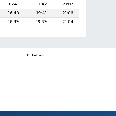
16:41
19:42
21:07
16:40
19:41
21:06
16:39
19:39
21:04
İletişim