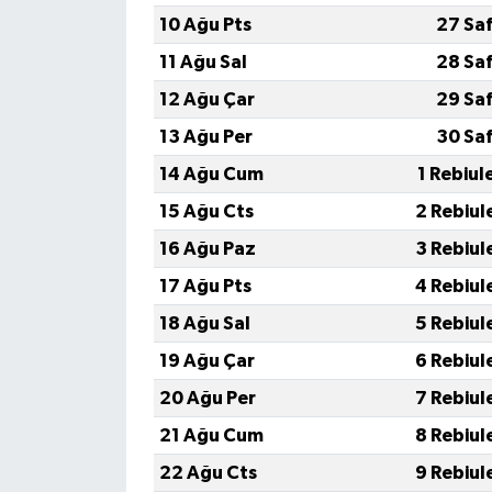
10 Ağu Pts
27 Sa
11 Ağu Sal
28 Sa
12 Ağu Çar
29 Sa
13 Ağu Per
30 Sa
14 Ağu Cum
1 Rebiul
15 Ağu Cts
2 Rebiul
16 Ağu Paz
3 Rebiul
17 Ağu Pts
4 Rebiul
18 Ağu Sal
5 Rebiul
19 Ağu Çar
6 Rebiul
20 Ağu Per
7 Rebiul
21 Ağu Cum
8 Rebiul
22 Ağu Cts
9 Rebiul