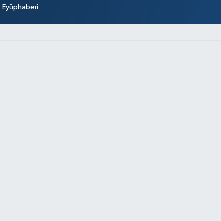
r. Eyüphaberi