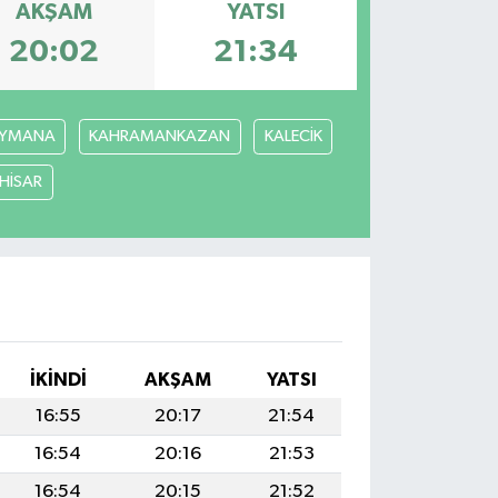
AKŞAM
YATSI
20:02
21:34
YMANA
KAHRAMANKAZAN
KALECİK
ÇHİSAR
İKINDI
AKŞAM
YATSI
16:55
20:17
21:54
16:54
20:16
21:53
16:54
20:15
21:52