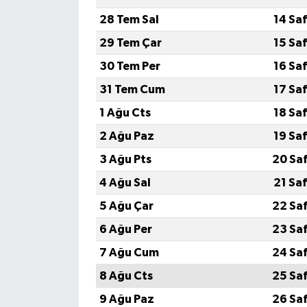
28 Tem Sal
14 Sa
29 Tem Çar
15 Sa
30 Tem Per
16 Sa
31 Tem Cum
17 Sa
1 Ağu Cts
18 Sa
2 Ağu Paz
19 Sa
3 Ağu Pts
20 Sa
4 Ağu Sal
21 Sa
5 Ağu Çar
22 Sa
6 Ağu Per
23 Sa
7 Ağu Cum
24 Sa
8 Ağu Cts
25 Sa
9 Ağu Paz
26 Sa