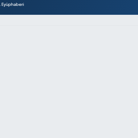
r. Eyüphaberi