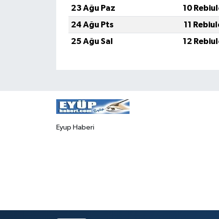
23 Ağu Paz
10 Rebiu
24 Ağu Pts
11 Rebiu
25 Ağu Sal
12 Rebiu
Eyup Haberi