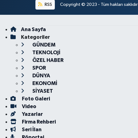
RSS
Copyright © 2023 - Tüm hakları saklıdı
Ana Sayfa
Kategoriler
GÜNDEM
TEKNOLOJİ
ÖZEL HABER
SPOR
DÜNYA
EKONOMİ
SİYASET
Foto Galeri
Video
Yazarlar
Firma Rehberi
Seri İlan
Röportaj