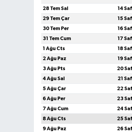
28 Tem Sal
14 Sa
29 Tem Çar
15 Sa
30 Tem Per
16 Sa
31 Tem Cum
17 Sa
1 Ağu Cts
18 Sa
2 Ağu Paz
19 Sa
3 Ağu Pts
20 Sa
4 Ağu Sal
21 Sa
5 Ağu Çar
22 Sa
6 Ağu Per
23 Sa
7 Ağu Cum
24 Sa
8 Ağu Cts
25 Sa
9 Ağu Paz
26 Sa