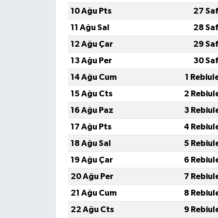
10 Ağu Pts
27 Sa
11 Ağu Sal
28 Sa
12 Ağu Çar
29 Sa
13 Ağu Per
30 Sa
14 Ağu Cum
1 Rebiul
15 Ağu Cts
2 Rebiul
16 Ağu Paz
3 Rebiul
17 Ağu Pts
4 Rebiul
18 Ağu Sal
5 Rebiul
19 Ağu Çar
6 Rebiul
20 Ağu Per
7 Rebiul
21 Ağu Cum
8 Rebiul
22 Ağu Cts
9 Rebiul