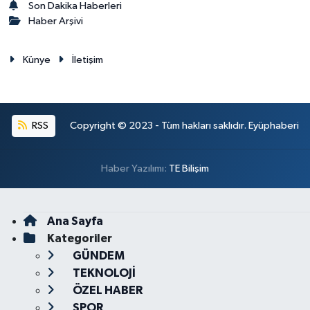
Son Dakika Haberleri
Haber Arşivi
Künye
İletişim
RSS
Copyright © 2023 - Tüm hakları saklıdır. Eyüphaberi
Haber Yazılımı:
TE Bilişim
Ana Sayfa
Kategoriler
GÜNDEM
TEKNOLOJİ
ÖZEL HABER
SPOR