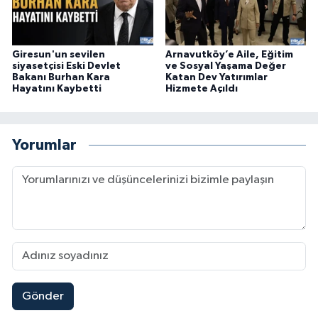
Giresun'un sevilen
Arnavutköy’e Aile, Eğitim
siyasetçisi Eski Devlet
ve Sosyal Yaşama Değer
Bakanı Burhan Kara
Katan Dev Yatırımlar
Hayatını Kaybetti
Hizmete Açıldı
Yorumlar
Gönder