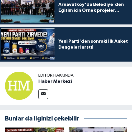
Arnavutköy'da Belediye'den
Eğitim için Örnek projeler...
Yeni Parti'den sonraki İlk Anket
Dengeleri arstı!
EDITÖR HAKKINDA
Haber Merkezi
Bunlar da ilginizi çekebilir