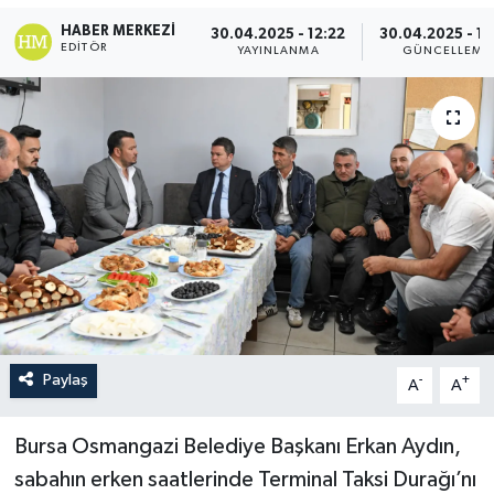
HABER MERKEZI
30.04.2025 - 12:22
30.04.2025 - 12
EDITÖR
YAYINLANMA
GÜNCELLEME
Paylaş
-
+
A
A
Bursa Osmangazi Belediye Başkanı Erkan Aydın,
sabahın erken saatlerinde Terminal Taksi Durağı’nı