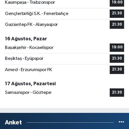
Kasımpaşa - Trabzonspor
19:00
Gençlerbirliği S.K. - Fenerbahçe
21:30
Gaziantep FK - Alanyaspor
21:30
16 Ağustos, Pazar
Başakşehir - Kocaelispor
19:00
Beşiktaş - Eyüpspor
21:30
Amed - Erzurumspor FK
21:30
17 Ağustos, Pazartesi
Samsunspor - Göztepe
21:30
Anket