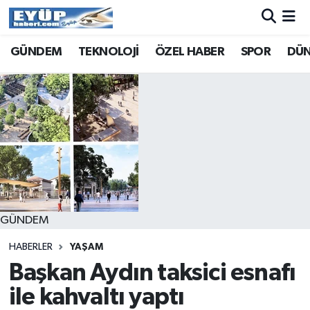
GÜNDEM
TEKNOLOJİ
ÖZEL HABER
SPOR
DÜ
GÜNDEM
HABERLER
YAŞAM
Başkan Aydın taksici esnafı
ile kahvaltı yaptı