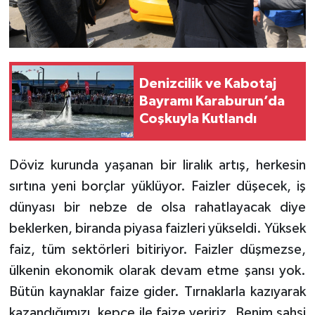
Denizcilik ve Kabotaj
Bayramı Karaburun’da
Coşkuyla Kutlandı
Döviz kurunda yaşanan bir liralık artış, herkesin
sırtına yeni borçlar yüklüyor. Faizler düşecek, iş
dünyası bir nebze de olsa rahatlayacak diye
beklerken, biranda piyasa faizleri yükseldi. Yüksek
faiz, tüm sektörleri bitiriyor. Faizler düşmezse,
ülkenin ekonomik olarak devam etme şansı yok.
Bütün kaynaklar faize gider. Tırnaklarla kazıyarak
kazandığımızı, kepçe ile faize veririz. Benim şahsi