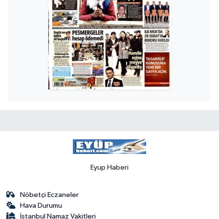
Eyup Haberi
Nöbetçi Eczaneler
Hava Durumu
İstanbul Namaz Vakitleri