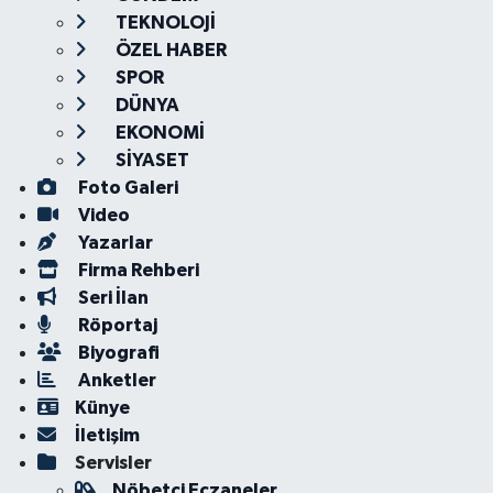
TEKNOLOJİ
ÖZEL HABER
SPOR
DÜNYA
EKONOMİ
SİYASET
Foto Galeri
Video
Yazarlar
Firma Rehberi
Seri İlan
Röportaj
Biyografi
Anketler
Künye
İletişim
Servisler
Nöbetçi Eczaneler