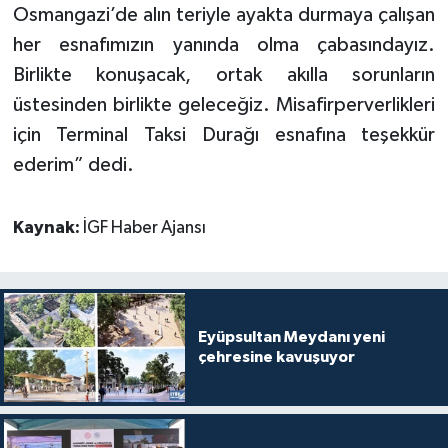
Osmangazi’de alın teriyle ayakta durmaya çalışan
her esnafımızın yanında olma çabasındayız.
Birlikte konuşacak, ortak akılla sorunların
üstesinden birlikte geleceğiz. Misafirperverlikleri
için Terminal Taksi Durağı esnafına teşekkür
ederim” dedi.
Kaynak:
İGF Haber Ajansı
Eyüpsultan Meydanı yeni
çehresine kavuşuyor