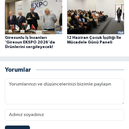
Giresunlu İş İnsanları
12 Haziran Çocuk İşçiliği İle
'Giresun EKSPO 2026'da
Mücadele Günü Paneli
Ürünlerini sergileyecek!
Yorumlar