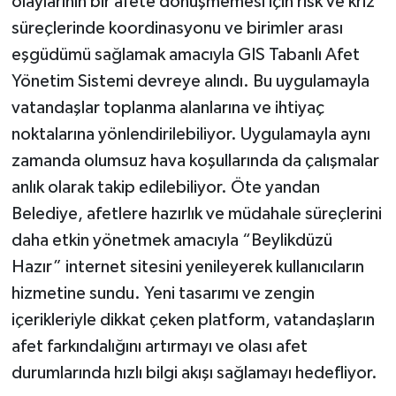
olaylarının bir afete dönüşmemesi için risk ve kriz
süreçlerinde koordinasyonu ve birimler arası
eşgüdümü sağlamak amacıyla GIS Tabanlı Afet
Yönetim Sistemi devreye alındı. Bu uygulamayla
vatandaşlar toplanma alanlarına ve ihtiyaç
noktalarına yönlendirilebiliyor. Uygulamayla aynı
zamanda olumsuz hava koşullarında da çalışmalar
anlık olarak takip edilebiliyor. Öte yandan
Belediye, afetlere hazırlık ve müdahale süreçlerini
daha etkin yönetmek amacıyla “Beylikdüzü
Hazır” internet sitesini yenileyerek kullanıcıların
hizmetine sundu. Yeni tasarımı ve zengin
içerikleriyle dikkat çeken platform, vatandaşların
afet farkındalığını artırmayı ve olası afet
durumlarında hızlı bilgi akışı sağlamayı hedefliyor.