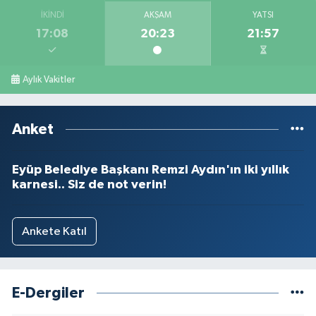
İKINDI
AKŞAM
YATSI
17:08
20:23
21:57
Aylık Vakitler
Anket
Eyüp Belediye Başkanı Remzi Aydın'ın iki yıllık
karnesi.. Siz de not verin!
Ankete Katıl
E-Dergiler