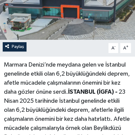
Paylaş
-
+
A
A
Marmara Denizi’nde meydana gelen ve İstanbul
genelinde etkili olan 6,2 büyüklüğündeki deprem,
afetle mücadele çalışmalarının önemini bir kez
daha gözler önüne serdi.
İSTANBUL (İGFA) -
23
Nisan 2025 tarihinde İstanbul genelinde etkili
olan 6,2 büyüklüğündeki deprem, afetlerle ilgili
çalışmaların önemini bir kez daha hatırlattı. Afetle
mücadele çalışmalarıyla örnek olan Beylikdüzü