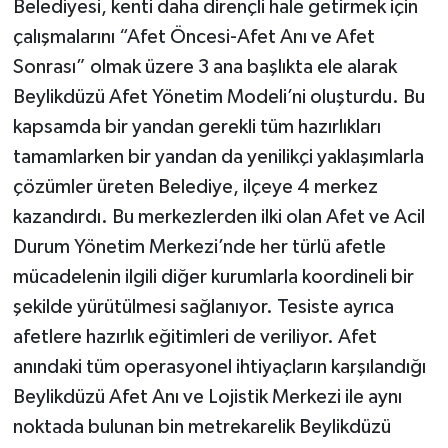
Belediyesi, kenti daha dirençli hale getirmek için
çalışmalarını “Afet Öncesi-Afet Anı ve Afet
Sonrası” olmak üzere 3 ana başlıkta ele alarak
Beylikdüzü Afet Yönetim Modeli’ni oluşturdu. Bu
kapsamda bir yandan gerekli tüm hazırlıkları
tamamlarken bir yandan da yenilikçi yaklaşımlarla
çözümler üreten Belediye, ilçeye 4 merkez
kazandırdı. Bu merkezlerden ilki olan Afet ve Acil
Durum Yönetim Merkezi’nde her türlü afetle
mücadelenin ilgili diğer kurumlarla koordineli bir
şekilde yürütülmesi sağlanıyor. Tesiste ayrıca
afetlere hazırlık eğitimleri de veriliyor. Afet
anındaki tüm operasyonel ihtiyaçların karşılandığı
Beylikdüzü Afet Anı ve Lojistik Merkezi ile aynı
noktada bulunan bin metrekarelik Beylikdüzü