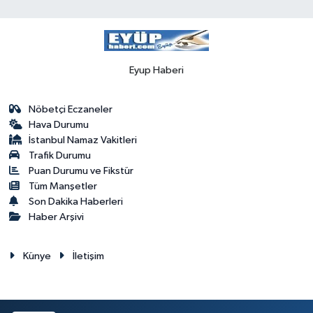
Eyup Haberi
Nöbetçi Eczaneler
Hava Durumu
İstanbul Namaz Vakitleri
Trafik Durumu
Puan Durumu ve Fikstür
Tüm Manşetler
Son Dakika Haberleri
Haber Arşivi
Künye
İletişim