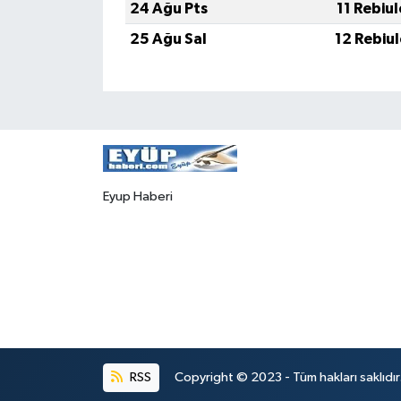
24 Ağu Pts
11 Rebiu
25 Ağu Sal
12 Rebiu
Eyup Haberi
RSS
Copyright © 2023 - Tüm hakları saklıdı