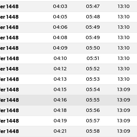
fer 1448
04:03
05:47
13:10
fer 1448
04:05
05:48
13:10
fer 1448
04:06
05:49
13:10
fer 1448
04:08
05:49
13:10
fer 1448
04:09
05:50
13:10
fer 1448
04:10
05:51
13:10
fer 1448
04:12
05:52
13:10
fer 1448
04:13
05:53
13:10
fer 1448
04:15
05:54
13:09
fer 1448
04:16
05:55
13:09
fer 1448
04:18
05:56
13:09
fer 1448
04:19
05:57
13:09
fer 1448
04:21
05:58
13:09