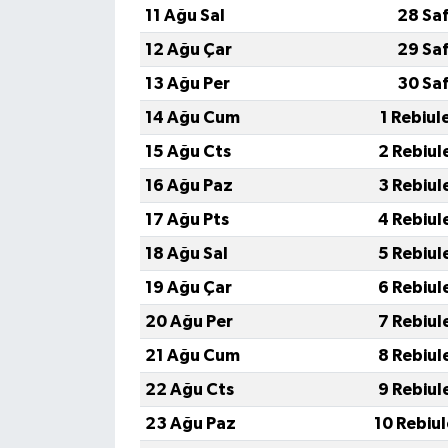
11 Ağu Sal
28 Sa
12 Ağu Çar
29 Sa
13 Ağu Per
30 Sa
14 Ağu Cum
1 Rebiul
15 Ağu Cts
2 Rebiul
16 Ağu Paz
3 Rebiul
17 Ağu Pts
4 Rebiul
18 Ağu Sal
5 Rebiul
19 Ağu Çar
6 Rebiul
20 Ağu Per
7 Rebiul
21 Ağu Cum
8 Rebiul
22 Ağu Cts
9 Rebiul
23 Ağu Paz
10 Rebiu