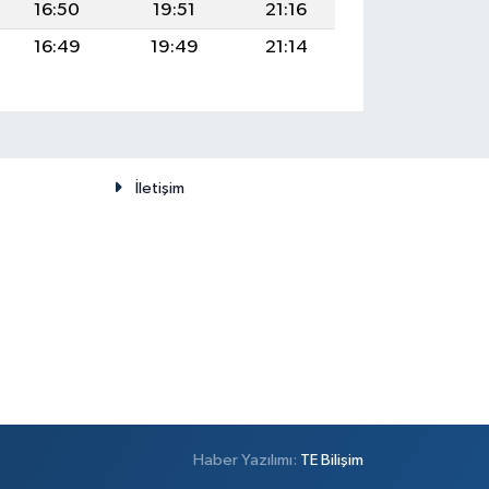
16:50
19:51
21:16
16:49
19:49
21:14
İletişim
Haber Yazılımı:
TE Bilişim