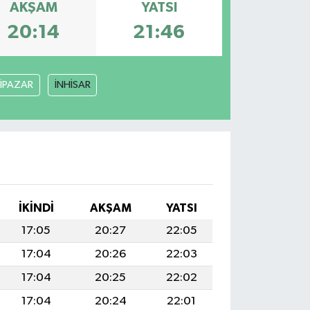
AKŞAM
YATSI
20:14
21:46
İPAZAR
İNHİSAR
İKINDI
AKŞAM
YATSI
17:05
20:27
22:05
17:04
20:26
22:03
17:04
20:25
22:02
17:04
20:24
22:01