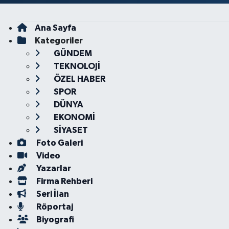
Ana Sayfa
Kategoriler
GÜNDEM
TEKNOLOJİ
ÖZEL HABER
SPOR
DÜNYA
EKONOMİ
SİYASET
Foto Galeri
Video
Yazarlar
Firma Rehberi
Seri İlan
Röportaj
Biyografi