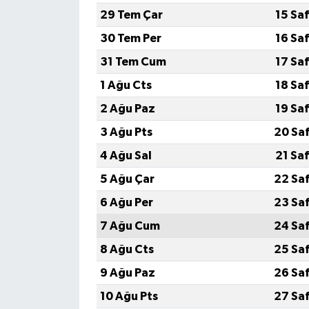
29 Tem Çar
15 Sa
30 Tem Per
16 Sa
31 Tem Cum
17 Sa
1 Ağu Cts
18 Sa
2 Ağu Paz
19 Sa
3 Ağu Pts
20 Sa
4 Ağu Sal
21 Sa
5 Ağu Çar
22 Sa
6 Ağu Per
23 Sa
7 Ağu Cum
24 Sa
8 Ağu Cts
25 Sa
9 Ağu Paz
26 Sa
10 Ağu Pts
27 Sa