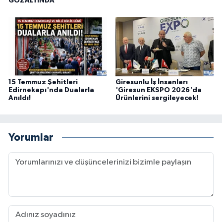
GÖZALTINDA
15 Temmuz Şehitleri
Giresunlu İş İnsanları
Edirnekapı'nda Dualarla
'Giresun EKSPO 2026'da
Anıldı!
Ürünlerini sergileyecek!
Yorumlar