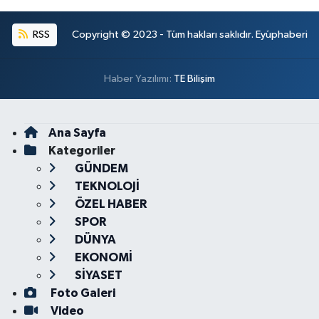
RSS
Copyright © 2023 - Tüm hakları saklıdır. Eyüphaberi
Haber Yazılımı:
TE Bilişim
Ana Sayfa
Kategoriler
GÜNDEM
TEKNOLOJİ
ÖZEL HABER
SPOR
DÜNYA
EKONOMİ
SİYASET
Foto Galeri
Video