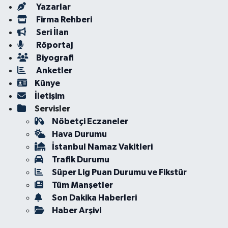
Yazarlar
Firma Rehberi
Seri İlan
Röportaj
Biyografi
Anketler
Künye
İletişim
Servisler
Nöbetçi Eczaneler
Hava Durumu
İstanbul Namaz Vakitleri
Trafik Durumu
Süper Lig Puan Durumu ve Fikstür
Tüm Manşetler
Son Dakika Haberleri
Haber Arşivi