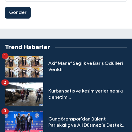
Gönder
Trend Haberler
1
Akif Manaf Sağlık ve Barış Ödülleri
Verildi
2
Kurban satış ve kesim yerlerine sıkı
denetim...
3
Güngörenspor’dan Bülent
Parlakkılıç ve Ali Düşmez’e Destek...