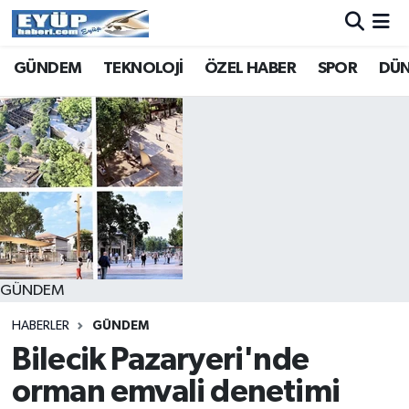
GÜNDEM
TEKNOLOJİ
ÖZEL HABER
SPOR
DÜ
GÜNDEM
HABERLER
GÜNDEM
Bilecik Pazaryeri'nde
orman emvali denetimi