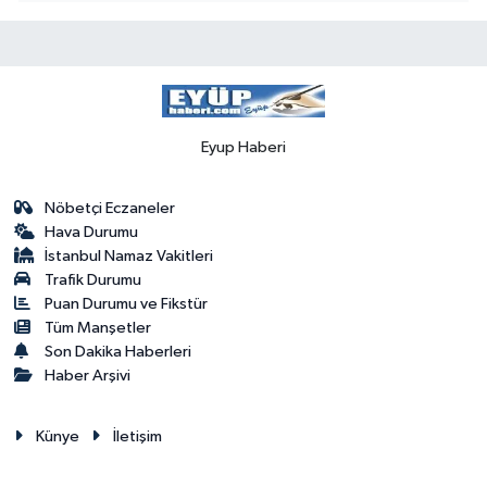
Eyup Haberi
Nöbetçi Eczaneler
Hava Durumu
İstanbul Namaz Vakitleri
Trafik Durumu
Puan Durumu ve Fikstür
Tüm Manşetler
Son Dakika Haberleri
Haber Arşivi
Künye
İletişim