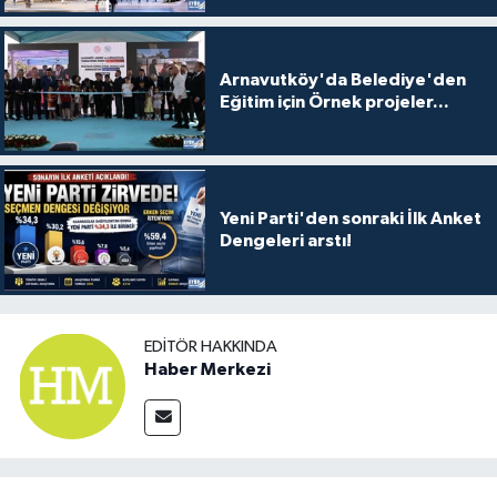
Arnavutköy'da Belediye'den
Eğitim için Örnek projeler...
Yeni Parti'den sonraki İlk Anket
Dengeleri arstı!
EDITÖR HAKKINDA
Haber Merkezi