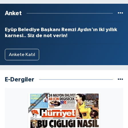
Anket
Eyüp Belediye Başkanı Remzi Aydın'ın iki yıllık
karnesi.. Siz de not verin!
Ankete Katıl
E-Dergiler