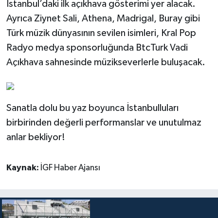
İstanbul’daki ilk açıkhava gösterimi yer alacak.
Ayrıca Ziynet Sali, Athena, Madrigal, Buray gibi
Türk müzik dünyasının sevilen isimleri, Kral Pop
Radyo medya sponsorluğunda BtcTurk Vadi
Açıkhava sahnesinde müzikseverlerle buluşacak.
Sanatla dolu bu yaz boyunca İstanbulluları
birbirinden değerli performanslar ve unutulmaz
anlar bekliyor!
Kaynak:
İGF Haber Ajansı