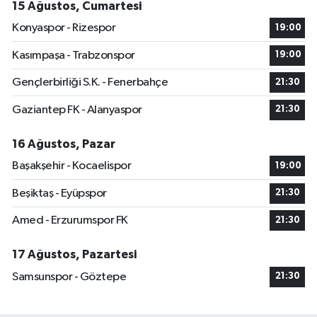
15 Ağustos, Cumartesi
Konyaspor - Rizespor
19:00
Kasımpaşa - Trabzonspor
19:00
Gençlerbirliği S.K. - Fenerbahçe
21:30
Gaziantep FK - Alanyaspor
21:30
16 Ağustos, Pazar
Başakşehir - Kocaelispor
19:00
Beşiktaş - Eyüpspor
21:30
Amed - Erzurumspor FK
21:30
17 Ağustos, Pazartesi
Samsunspor - Göztepe
21:30