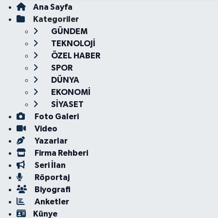
Ana Sayfa
Kategoriler
GÜNDEM
TEKNOLOJİ
ÖZEL HABER
SPOR
DÜNYA
EKONOMİ
SİYASET
Foto Galeri
Video
Yazarlar
Firma Rehberi
Seri İlan
Röportaj
Biyografi
Anketler
Künye