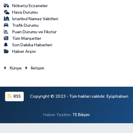
Nöbetçi Eczaneler
Hava Durumu
İstanbul Namaz Vakitleri
Trafik Durumu
Puan Durumu ve Fikstür
Tüm Manşetler
Son Dakika Haberleri
Haber Arşivi
Künye
İletişim
RSS
Copyright © 2023 - Tüm hakları saklıdır. Eyüphaberi
Haber Yazılımı:
TE Bilişim