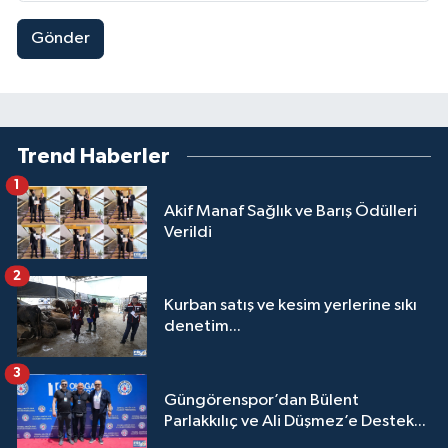
Gönder
Trend Haberler
1
Akif Manaf Sağlık ve Barış Ödülleri
Verildi
2
Kurban satış ve kesim yerlerine sıkı
denetim...
3
Güngörenspor’dan Bülent
Parlakkılıç ve Ali Düşmez’e Destek...