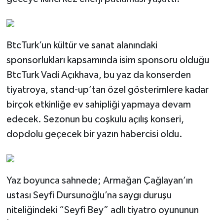
BtcTurk’un kültür ve sanat alanındaki
sponsorlukları kapsamında isim sponsoru olduğu
BtcTurk Vadi Açıkhava, bu yaz da konserden
tiyatroya, stand-up’tan özel gösterimlere kadar
birçok etkinliğe ev sahipliği yapmaya devam
edecek. Sezonun bu coşkulu açılış konseri,
dopdolu geçecek bir yazın habercisi oldu.
Yaz boyunca sahnede; Armağan Çağlayan’ın
ustası Seyfi Dursunoğlu’na saygı duruşu
niteliğindeki “Seyfi Bey” adlı tiyatro oyununun