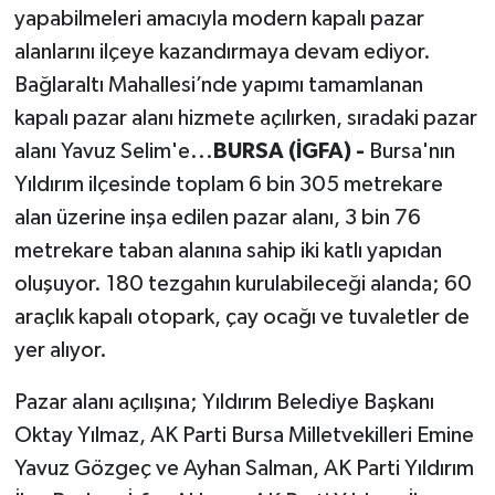
yapabilmeleri amacıyla modern kapalı pazar
alanlarını ilçeye kazandırmaya devam ediyor.
Bağlaraltı Mahallesi’nde yapımı tamamlanan
kapalı pazar alanı hizmete açılırken, sıradaki pazar
alanı Yavuz Selim'e...
BURSA (İGFA) -
Bursa'nın
Yıldırım ilçesinde toplam 6 bin 305 metrekare
alan üzerine inşa edilen pazar alanı, 3 bin 76
metrekare taban alanına sahip iki katlı yapıdan
oluşuyor. 180 tezgahın kurulabileceği alanda; 60
araçlık kapalı otopark, çay ocağı ve tuvaletler de
yer alıyor.
Pazar alanı açılışına; Yıldırım Belediye Başkanı
Oktay Yılmaz, AK Parti Bursa Milletvekilleri Emine
Yavuz Gözgeç ve Ayhan Salman, AK Parti Yıldırım