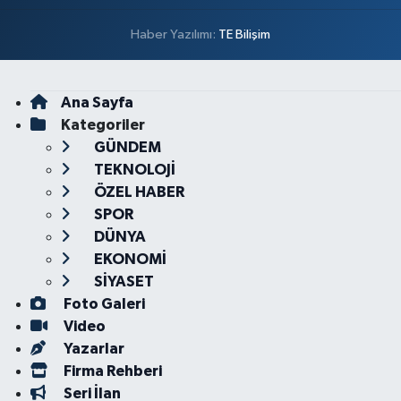
Haber Yazılımı:
TE Bilişim
Ana Sayfa
Kategoriler
GÜNDEM
TEKNOLOJİ
ÖZEL HABER
SPOR
DÜNYA
EKONOMİ
SİYASET
Foto Galeri
Video
Yazarlar
Firma Rehberi
Seri İlan