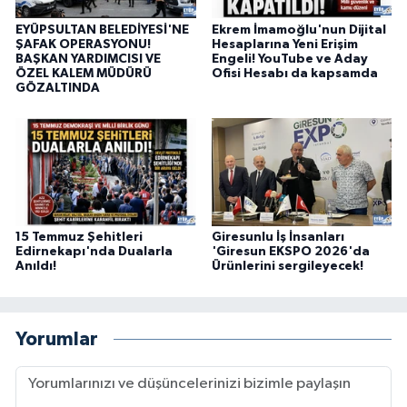
EYÜPSULTAN BELEDİYESİ'NE
Ekrem İmamoğlu'nun Dijital
ŞAFAK OPERASYONU!
Hesaplarına Yeni Erişim
BAŞKAN YARDIMCISI VE
Engeli! YouTube ve Aday
ÖZEL KALEM MÜDÜRÜ
Ofisi Hesabı da kapsamda
GÖZALTINDA
15 Temmuz Şehitleri
Giresunlu İş İnsanları
Edirnekapı'nda Dualarla
'Giresun EKSPO 2026'da
Anıldı!
Ürünlerini sergileyecek!
Yorumlar