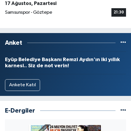
17 Ağustos, Pazartesi
Samsunspor - Göztepe
21:30
Anket
Eyüp Belediye Başkanı Remzi Aydın'ın iki yıllık
karnesi.. Siz de not verin!
Ankete Katıl
E-Dergiler