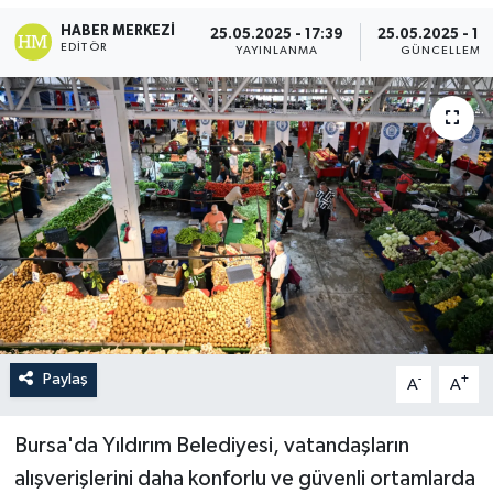
HABER MERKEZI
25.05.2025 - 17:39
25.05.2025 - 17
EDITÖR
YAYINLANMA
GÜNCELLEME
Paylaş
-
+
A
A
Bursa'da Yıldırım Belediyesi, vatandaşların
alışverişlerini daha konforlu ve güvenli ortamlarda