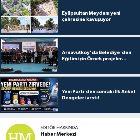
Eyüpsultan Meydanı yeni
çehresine kavuşuyor
Arnavutköy'da Belediye'den
Eğitim için Örnek projeler...
Yeni Parti'den sonraki İlk Anket
Dengeleri arstı!
EDITÖR HAKKINDA
Haber Merkezi