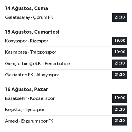
14 Ağustos, Cuma
Galatasaray - Çorum FK
21:30
15 Ağustos, Cumartesi
Konyaspor - Rizespor
19:00
Kasımpaşa - Trabzonspor
19:00
Gençlerbirliği S.K. - Fenerbahçe
21:30
Gaziantep FK - Alanyaspor
21:30
16 Ağustos, Pazar
Başakşehir - Kocaelispor
19:00
Beşiktaş - Eyüpspor
21:30
Amed - Erzurumspor FK
21:30