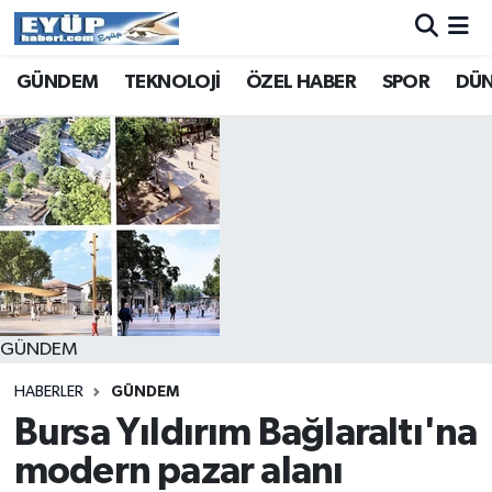
GÜNDEM
TEKNOLOJİ
ÖZEL HABER
SPOR
DÜ
GÜNDEM
HABERLER
GÜNDEM
Bursa Yıldırım Bağlaraltı'na
modern pazar alanı