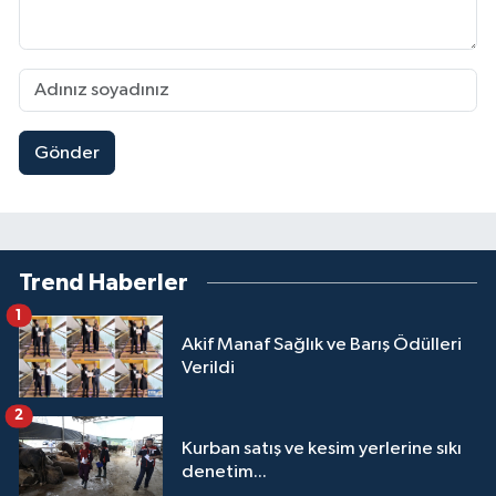
Gönder
Trend Haberler
1
Akif Manaf Sağlık ve Barış Ödülleri
Verildi
2
Kurban satış ve kesim yerlerine sıkı
denetim...