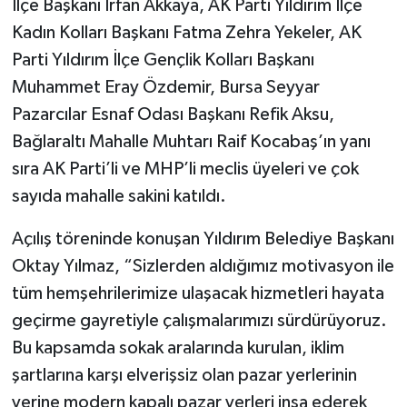
İlçe Başkanı İrfan Akkaya, AK Parti Yıldırım İlçe
Kadın Kolları Başkanı Fatma Zehra Yekeler, AK
Parti Yıldırım İlçe Gençlik Kolları Başkanı
Muhammet Eray Özdemir, Bursa Seyyar
Pazarcılar Esnaf Odası Başkanı Refik Aksu,
Bağlaraltı Mahalle Muhtarı Raif Kocabaş’ın yanı
sıra AK Parti’li ve MHP’li meclis üyeleri ve çok
sayıda mahalle sakini katıldı.
Açılış töreninde konuşan Yıldırım Belediye Başkanı
Oktay Yılmaz, “Sizlerden aldığımız motivasyon ile
tüm hemşehrilerimize ulaşacak hizmetleri hayata
geçirme gayretiyle çalışmalarımızı sürdürüyoruz.
Bu kapsamda sokak aralarında kurulan, iklim
şartlarına karşı elverişsiz olan pazar yerlerinin
yerine modern kapalı pazar yerleri inşa ederek