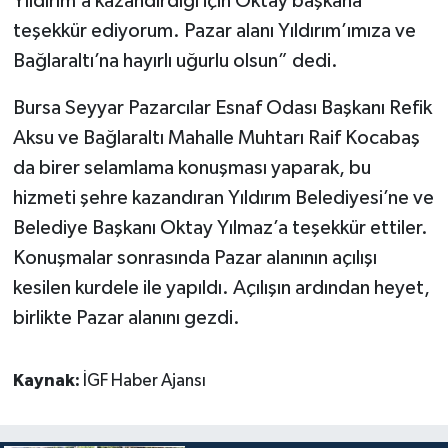
Yıldırım’a kazandırdığı için Oktay başkana
teşekkür ediyorum. Pazar alanı Yıldırım’ımıza ve
Bağlaraltı’na hayırlı uğurlu olsun” dedi.
Bursa Seyyar Pazarcılar Esnaf Odası Başkanı Refik
Aksu ve Bağlaraltı Mahalle Muhtarı Raif Kocabaş
da birer selamlama konuşması yaparak, bu
hizmeti şehre kazandıran Yıldırım Belediyesi’ne ve
Belediye Başkanı Oktay Yılmaz’a teşekkür ettiler.
Konuşmalar sonrasında Pazar alanının açılışı
kesilen kurdele ile yapıldı. Açılışın ardından heyet,
birlikte Pazar alanını gezdi.
Kaynak:
İGF Haber Ajansı