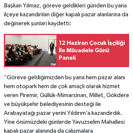
Başkan Yılmaz, göreve geldikleri günden bu yana
ilçeye kazandırılan diğer kapalı pazar alanlarına da
değinerek şunları kaydetti:
12 Haziran Çocuk İşçiliği
İle Mücadele Günü
Paneli
“Göreve geldiğimizden bu yana hem pazar alanı
hem otopark hem de çok amaçlı olarak hizmet
veren Piremir, Güllük-Mimarsinan, Millet, Gökdere
ve büyükşehir belediyesinin desteği ile
Arabayatağı pazar yerini Yıldırım’a kazandırdık.
Yine önümüzdeki günlerde Yavuzselim Mahallesi
kapalı pazar alanında da çalışmalara