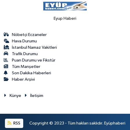
Eyup Haberi
Nöbetçi Eczaneler
Hava Durumu
İstanbul Namaz Vakitleri
Trafik Durumu
Puan Durumu ve Fikstür
Tüm Manşetler
Son Dakika Haberleri
Haber Arşivi
Künye
İletişim
RSS
Copyright © 2023 - Tüm hakları saklıdır. Eyüphaberi