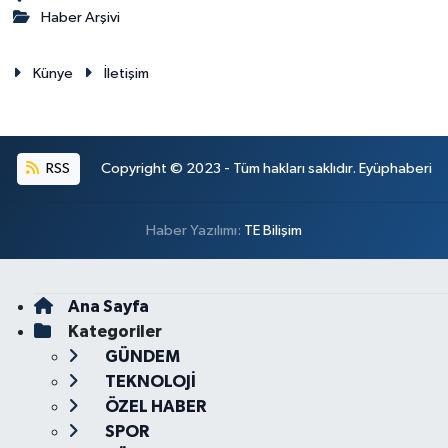
Haber Arşivi
Künye
İletişim
RSS
Copyright © 2023 - Tüm hakları saklıdır. Eyüphaberi
Haber Yazılımı:
TE Bilişim
Ana Sayfa
Kategoriler
GÜNDEM
TEKNOLOJİ
ÖZEL HABER
SPOR