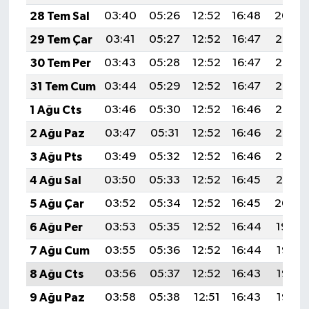
28 Tem Sal
03:40
05:26
12:52
16:48
20:09
29 Tem Çar
03:41
05:27
12:52
16:47
20:08
30 Tem Per
03:43
05:28
12:52
16:47
20:07
31 Tem Cum
03:44
05:29
12:52
16:47
20:06
1 Ağu Cts
03:46
05:30
12:52
16:46
20:05
2 Ağu Paz
03:47
05:31
12:52
16:46
20:03
3 Ağu Pts
03:49
05:32
12:52
16:46
20:02
4 Ağu Sal
03:50
05:33
12:52
16:45
20:01
5 Ağu Çar
03:52
05:34
12:52
16:45
20:00
6 Ağu Per
03:53
05:35
12:52
16:44
19:59
7 Ağu Cum
03:55
05:36
12:52
16:44
19:58
8 Ağu Cts
03:56
05:37
12:52
16:43
19:56
9 Ağu Paz
03:58
05:38
12:51
16:43
19:55