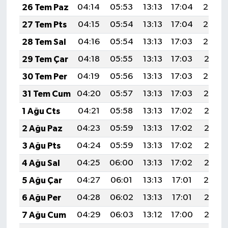
26 Tem Paz
04:14
05:53
13:13
17:04
20:24
27 Tem Pts
04:15
05:54
13:13
17:04
20:23
28 Tem Sal
04:16
05:54
13:13
17:03
20:22
29 Tem Çar
04:18
05:55
13:13
17:03
20:21
30 Tem Per
04:19
05:56
13:13
17:03
20:20
31 Tem Cum
04:20
05:57
13:13
17:03
20:19
1 Ağu Cts
04:21
05:58
13:13
17:02
20:18
2 Ağu Paz
04:23
05:59
13:13
17:02
20:17
3 Ağu Pts
04:24
05:59
13:13
17:02
20:16
4 Ağu Sal
04:25
06:00
13:13
17:02
20:15
5 Ağu Çar
04:27
06:01
13:13
17:01
20:14
6 Ağu Per
04:28
06:02
13:13
17:01
20:13
7 Ağu Cum
04:29
06:03
13:12
17:00
20:12