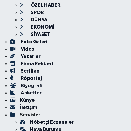
ÖZEL HABER
SPOR
DÜNYA
EKONOMİ
SİYASET
Foto Galeri
Video
Yazarlar
Firma Rehberi
Seri İlan
Röportaj
Biyografi
Anketler
Künye
İletişim
Servisler
Nöbetçi Eczaneler
Hava Durumu