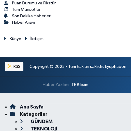
Puan Durumu ve Fikstür
Tüm Manşetler
Son Dakika Haberleri
Haber Arşivi
Künye
İletişim
RSS
Copyright © 2023 - Tüm hakları saklıdır. Eyüphaberi
Haber Yazılımı:
TE Bilişim
Ana Sayfa
Kategoriler
GÜNDEM
TEKNOLOJİ