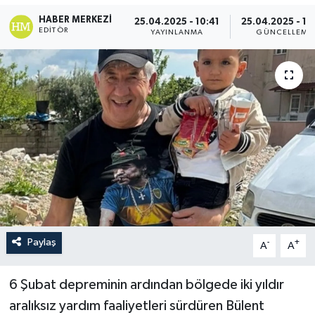
HABER MERKEZI
25.04.2025 - 10:41
25.04.2025 - 10
EDITÖR
YAYINLANMA
GÜNCELLEME
Paylaş
-
+
A
A
6 Şubat depreminin ardından bölgede iki yıldır
aralıksız yardım faaliyetleri sürdüren Bülent