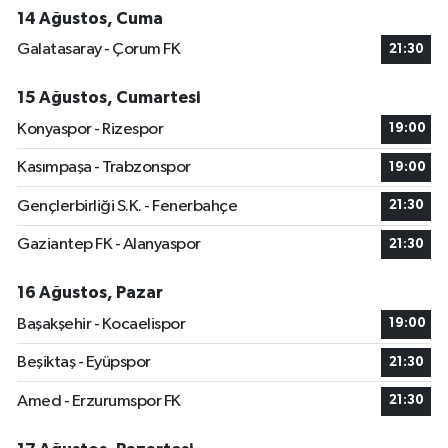
14 Ağustos, Cuma
Galatasaray - Çorum FK
21:30
15 Ağustos, Cumartesi
Konyaspor - Rizespor
19:00
Kasımpaşa - Trabzonspor
19:00
Gençlerbirliği S.K. - Fenerbahçe
21:30
Gaziantep FK - Alanyaspor
21:30
16 Ağustos, Pazar
Başakşehir - Kocaelispor
19:00
Beşiktaş - Eyüpspor
21:30
Amed - Erzurumspor FK
21:30