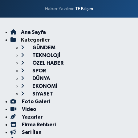
Haber Yazılımı:
TE Bilişim
Ana Sayfa
Kategoriler
GÜNDEM
TEKNOLOJİ
ÖZEL HABER
SPOR
DÜNYA
EKONOMİ
SİYASET
Foto Galeri
Video
Yazarlar
Firma Rehberi
Seri İlan