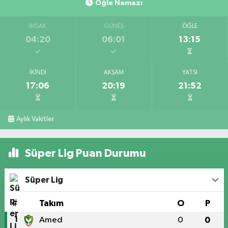
Öğle Namazı
İMSAK
GÜNEŞ
ÖĞLE
04:20
06:01
13:15
İKINDI
AKŞAM
YATSI
17:06
20:19
21:52
Aylık Vakitler
Süper Lig Puan Durumu
Süper Lig
#
Takım
O
P
1
Amed
0
0