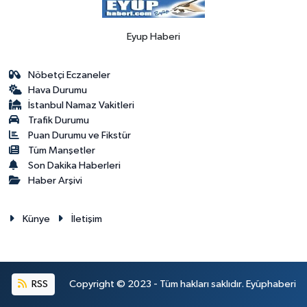
Eyup Haberi
Nöbetçi Eczaneler
Hava Durumu
İstanbul Namaz Vakitleri
Trafik Durumu
Puan Durumu ve Fikstür
Tüm Manşetler
Son Dakika Haberleri
Haber Arşivi
Künye
İletişim
RSS
Copyright © 2023 - Tüm hakları saklıdır. Eyüphaberi