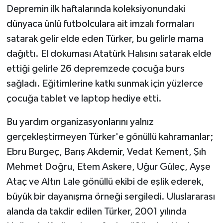
Depremin ilk haftalarında koleksiyonundaki
dünyaca ünlü futbolculara ait imzalı formaları
satarak gelir elde eden Türker, bu gelirle mama
dağıttı. El dokuması Atatürk Halısını satarak elde
ettiği gelirle 26 depremzede çocuğa burs
sağladı. Eğitimlerine katkı sunmak için yüzlerce
çocuğa tablet ve laptop hediye etti.
Bu yardım organizasyonlarını yalnız
gerçekleştirmeyen Türker'e gönüllü kahramanlar;
Ebru Burgeç, Barış Akdemir, Vedat Kement, Şıh
Mehmet Doğru, Etem Askere, Uğur Güleç, Ayşe
Ataç ve Altın Lale gönüllü ekibi de eşlik ederek,
büyük bir dayanışma örneği sergiledi. Uluslararası
alanda da takdir edilen Türker, 2001 yılında