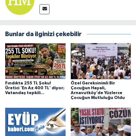
Bunlar da ilginizi çekebilir
Fındıkta 255 TL Şoku!
Özel Gereksinimli Bir
Üretici 'En Az 400 TL' diyor;
Çocuğun Hayali,
Vatandaş tepkili...
Arnavutköy’de Yüzlerce
Çocuğun Mutluluğu Oldu