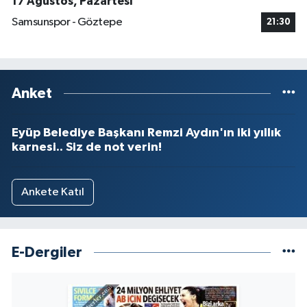
17 Ağustos, Pazartesi
Samsunspor - Göztepe
21:30
Anket
Eyüp Belediye Başkanı Remzi Aydın'ın iki yıllık
karnesi.. Siz de not verin!
Ankete Katıl
E-Dergiler