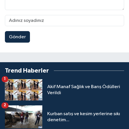
Gönder
Trend Haberler
1
Akif Manaf Sağlık ve Barış Ödülleri
Verildi
2
Kurban satış ve kesim yerlerine sıkı
denetim...