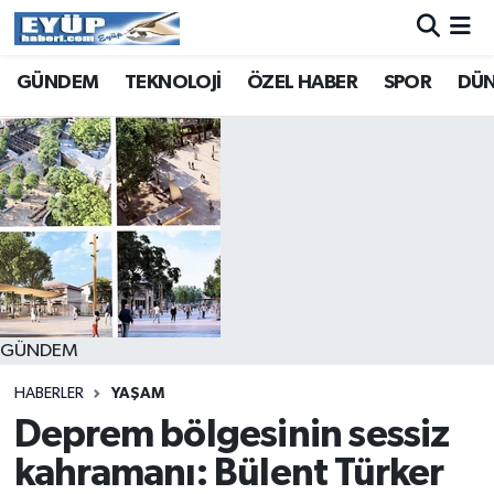
GÜNDEM
TEKNOLOJİ
ÖZEL HABER
SPOR
DÜ
GÜNDEM
HABERLER
YAŞAM
Deprem bölgesinin sessiz
kahramanı: Bülent Türker