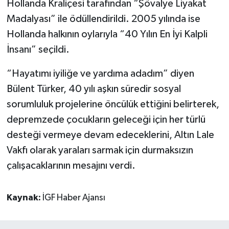
Hollanda Kraliçesi tarafından “Şövalye Liyakat
Madalyası” ile ödüllendirildi. 2005 yılında ise
Hollanda halkının oylarıyla “40 Yılın En İyi Kalpli
İnsanı” seçildi.
“Hayatımı iyiliğe ve yardıma adadım” diyen
Bülent Türker, 40 yılı aşkın süredir sosyal
sorumluluk projelerine öncülük ettiğini belirterek,
depremzede çocukların geleceği için her türlü
desteği vermeye devam edeceklerini, Altın Lale
Vakfı olarak yaraları sarmak için durmaksızın
çalışacaklarının mesajını verdi.
Kaynak:
İGF Haber Ajansı