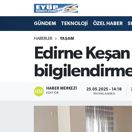
GÜNDEM
TEKNOLOJİ
ÖZEL HABER
S
HABERLER
YAŞAM
Edirne Keşan'
bilgilendirm
HABER MERKEZI
25.05.2025 - 14:18
EDITÖR
YAYINLANMA