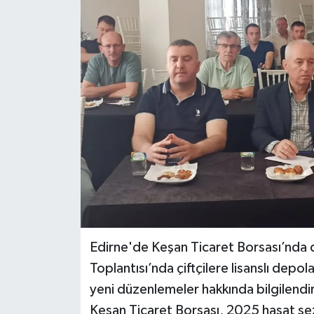
Edirne'de Keşan Ticaret Borsası’nda 
Toplantısı’nda çiftçilere lisanslı depola
yeni düzenlemeler hakkında bilgilendiri
Keşan Ticaret Borsası, 2025 hasat sez