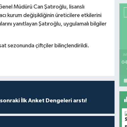
enel Müdürü Can Şatıroğlu, lisanslı
 kurum değişikliğinin üreticilere etkilerini
larını yanıtlayan Şatıroğlu, uygulamalı bilgiler
at sezonunda çiftçiler bilinçlendirildi.
İM
04
sonraki İlk Anket Dengeleri arstı!