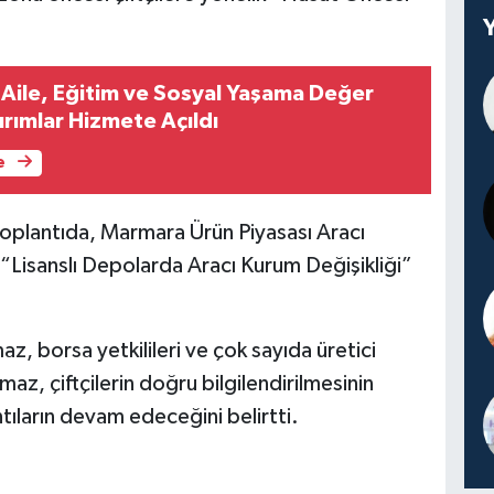
Aile, Eğitim ve Sosyal Yaşama Değer
ırımlar Hizmete Açıldı
e
oplantıda, Marmara Ürün Piyasası Aracı
Lisanslı Depolarda Aracı Kurum Değişikliği”
, borsa yetkilileri ve çok sayıda üretici
maz, çiftçilerin doğru bilgilendirilmesinin
tıların devam edeceğini belirtti.