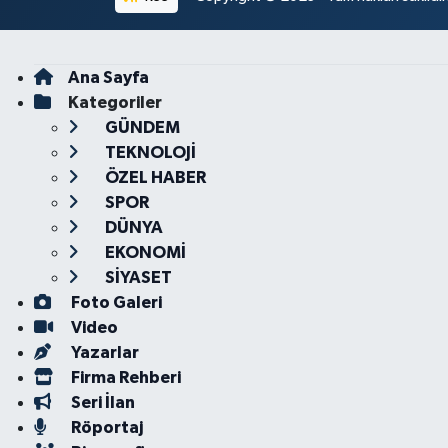
Ana Sayfa
Kategoriler
GÜNDEM
TEKNOLOJİ
ÖZEL HABER
SPOR
DÜNYA
EKONOMİ
SİYASET
Foto Galeri
Video
Yazarlar
Firma Rehberi
Seri İlan
Röportaj