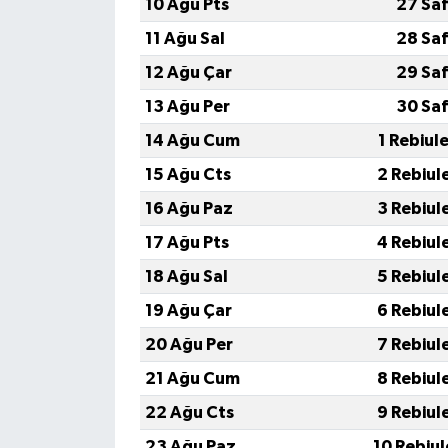
10 Ağu Pts
27 Saf
11 Ağu Sal
28 Saf
12 Ağu Çar
29 Saf
13 Ağu Per
30 Saf
14 Ağu Cum
1 Rebiul
15 Ağu Cts
2 Rebiul
16 Ağu Paz
3 Rebiul
17 Ağu Pts
4 Rebiul
18 Ağu Sal
5 Rebiul
19 Ağu Çar
6 Rebiul
20 Ağu Per
7 Rebiul
21 Ağu Cum
8 Rebiul
22 Ağu Cts
9 Rebiul
23 Ağu Paz
10 Rebiu