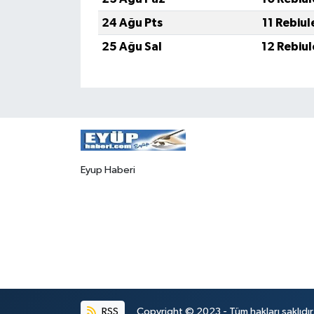
24 Ağu Pts
11 Rebiu
25 Ağu Sal
12 Rebiu
Eyup Haberi
RSS
Copyright © 2023 - Tüm hakları saklıdı