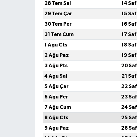
28 Tem Sal
14 Sa
29 Tem Çar
15 Sa
30 Tem Per
16 Sa
31 Tem Cum
17 Sa
1 Ağu Cts
18 Sa
2 Ağu Paz
19 Sa
3 Ağu Pts
20 Saf
4 Ağu Sal
21 Sa
5 Ağu Çar
22 Saf
6 Ağu Per
23 Saf
7 Ağu Cum
24 Saf
8 Ağu Cts
25 Saf
9 Ağu Paz
26 Saf