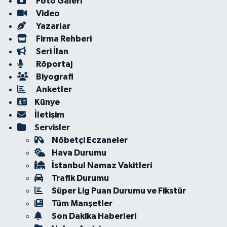
Foto Galeri
Video
Yazarlar
Firma Rehberi
Seri İlan
Röportaj
Biyografi
Anketler
Künye
İletişim
Servisler
Nöbetçi Eczaneler
Hava Durumu
İstanbul Namaz Vakitleri
Trafik Durumu
Süper Lig Puan Durumu ve Fikstür
Tüm Manşetler
Son Dakika Haberleri