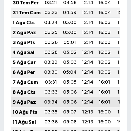
30 Tem Per
03:21
04:58
12:14
16:04
19:21
31 Tem Cum
03:23
04:59
12:14
16:04
19:20
1 Ağu Cts
03:24
05:00
12:14
16:03
19:19
2 Ağu Paz
03:25
05:00
12:14
16:03
19:18
3 Ağu Pts
03:26
05:01
12:14
16:03
19:17
4 Ağu Sal
03:28
05:02
12:14
16:02
19:16
5 Ağu Çar
03:29
05:03
12:14
16:02
19:15
6 Ağu Per
03:30
05:04
12:14
16:02
19:14
7 Ağu Cum
03:31
05:05
12:14
16:01
19:13
8 Ağu Cts
03:33
05:06
12:14
16:01
19:12
9 Ağu Paz
03:34
05:06
12:14
16:01
19:11
10 Ağu Pts
03:35
05:07
12:13
16:00
19:10
11 Ağu Sal
03:36
05:08
12:13
16:00
19:08