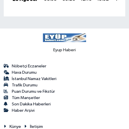
Eyup Haberi
Nöbetçi Eczaneler
Hava Durumu
İstanbul Namaz Vakitleri
Trafik Durumu
Puan Durumu ve Fikstür
Tüm Manşetler
Son Dakika Haberleri
Haber Arşivi
Künye
İletişim