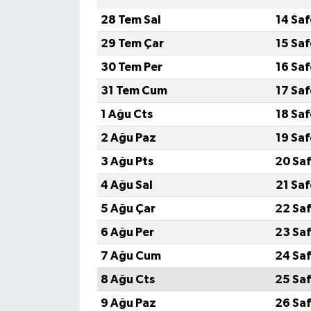
28 Tem Sal
14 Sa
29 Tem Çar
15 Sa
30 Tem Per
16 Sa
31 Tem Cum
17 Sa
1 Ağu Cts
18 Sa
2 Ağu Paz
19 Sa
3 Ağu Pts
20 Saf
4 Ağu Sal
21 Sa
5 Ağu Çar
22 Saf
6 Ağu Per
23 Saf
7 Ağu Cum
24 Saf
8 Ağu Cts
25 Saf
9 Ağu Paz
26 Saf