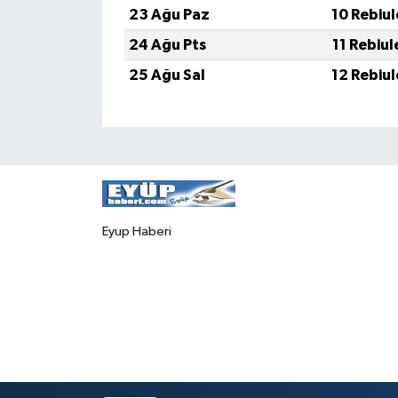
23 Ağu Paz
10 Rebiu
24 Ağu Pts
11 Rebiu
25 Ağu Sal
12 Rebiu
Eyup Haberi