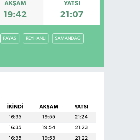
AKŞAM
YATSI
19:42
21:07
PAYAS
REYHANLI
SAMANDAĞ
İKINDI
AKŞAM
YATSI
16:35
19:55
21:24
16:35
19:54
21:23
16:35
19:53
21:22