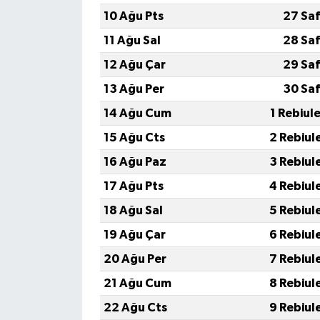
10 Ağu Pts
27 Saf
11 Ağu Sal
28 Saf
12 Ağu Çar
29 Saf
13 Ağu Per
30 Saf
14 Ağu Cum
1 Rebiul
15 Ağu Cts
2 Rebiul
16 Ağu Paz
3 Rebiul
17 Ağu Pts
4 Rebiul
18 Ağu Sal
5 Rebiul
19 Ağu Çar
6 Rebiul
20 Ağu Per
7 Rebiul
21 Ağu Cum
8 Rebiul
22 Ağu Cts
9 Rebiul