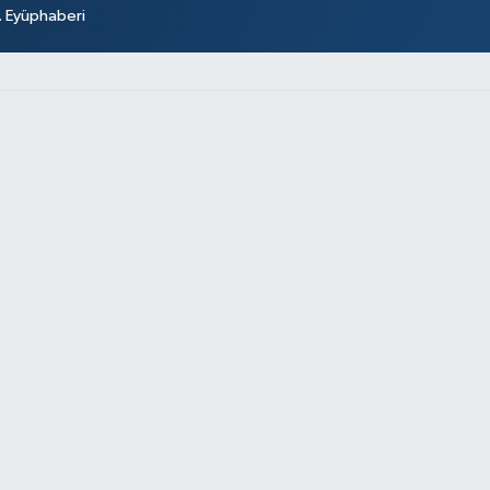
r. Eyüphaberi