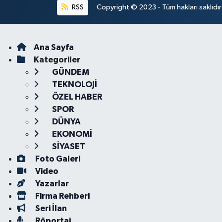
RSS
Copyright © 2023 - Tüm hakları saklıdı
Ana Sayfa
Kategoriler
GÜNDEM
TEKNOLOJİ
ÖZEL HABER
SPOR
DÜNYA
EKONOMİ
SİYASET
Foto Galeri
Video
Yazarlar
Firma Rehberi
Seri İlan
Röportaj