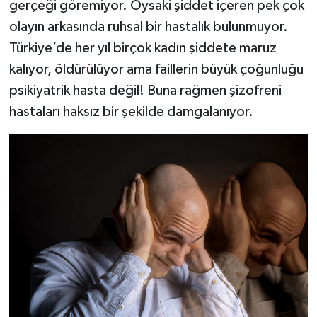
gerçeği göremiyor. Oysaki şiddet içeren pek çok
olayın arkasında ruhsal bir hastalık bulunmuyor.
Türkiye’de her yıl birçok kadın şiddete maruz
kalıyor, öldürülüyor ama faillerin büyük çoğunluğu
psikiyatrik hasta değil! Buna rağmen şizofreni
hastaları haksız bir şekilde damgalanıyor.