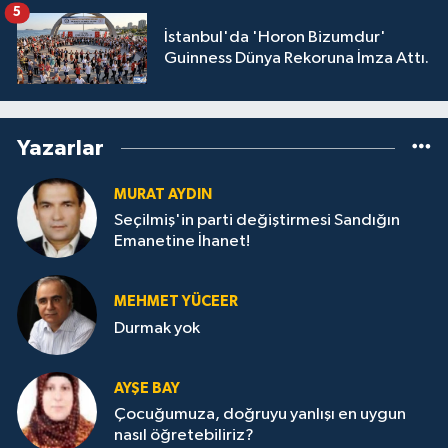
GÖZALTINDA
5
İstanbul'da 'Horon Bizumdur'
Guinness Dünya Rekoruna İmza Attı.
Yazarlar
MURAT AYDIN
Seçilmiş'in parti değiştirmesi Sandığın
Emanetine İhanet!
MEHMET YÜCEER
Durmak yok
AYŞE BAY
Çocuğumuza, doğruyu yanlışı en uygun
nasıl öğretebiliriz?