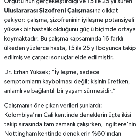
Örgütü’nün gerçekleştirdiği ve 15 ile 25 yıl süren
Uluslararası Şizofreni Çalışması
na dikkat
çekiyor: çalışma, şizofreninin iyileşme potansiyeli
yüksek bir hastalık olduğunu güçlü biçimde ortaya
koymaktadır. Bu çalışma kapsamında 16 farklı
ülkeden yüzlerce hasta, 15 ila 25 yıl boyunca takip
edilmiş ve çarpıcı sonuçlar elde edilmiştir.
Dr. Erhan Yüksek; “İyileşme, sadece
semptomların kaybolması değil; kişinin üretken,
anlamlı ve bağlantılı bir yaşam sürmesidir.”
Çalışmanın öne çıkan verileri şunlardı:
Kolombiya'nın Cali kentinde deneklerin üçte ikisi
takip sırasında tam zamanlı çalışırken, İngiltere'nin
Nottingham kentinde deneklerin %60'ından