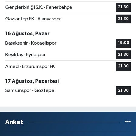
Gençlerbirliği S.K. - Fenerbahçe
21:30
Gaziantep FK - Alanyaspor
21:30
16 Ağustos, Pazar
Başakşehir - Kocaelispor
19:00
Beşiktaş - Eyüpspor
21:30
Amed - Erzurumspor FK
21:30
17 Ağustos, Pazartesi
Samsunspor - Göztepe
21:30
Anket