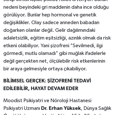
nedeni beyindeki gri maddenin daha ince olduğu
görülüyor. Bunlar hep hormonal ve genetik
değişiklikler. Olay sadece anneden babadan
doğarken olanlar değil. Gelir dağılımındaki
adaletsizlik, eğitim eşitsizliği, azınlık olmak da risk
etkeni olabiliyor. Yani şizofreni "Sevilmedi, ilgi
görmedi, mutlu olamadı" gibi muğlak ifadelerle
değil gerçekten net, ölçülebilir risk etkenlerinin
bir araya gelmesiyle ortaya çıkabiliyor.
BİLİMSEL GERÇEK: ŞİZOFRENİ TEDAVİ
EDİLEBİLİR, HAYAT DEVAM EDER
Moodist Psikiyatri ve Nöroloji Hastanesi
Psikiyatri Uzmanı
Dr. Erhan Yüksek
, Dünya Sağlık