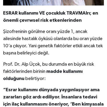
ESRAR kullanımı VE çocukluk TRAVMAlrı; en
önemli çevrwsel risk etkenlerinden
Şizofreninin görülme oranı yüzde 1, ancak
ailesinde hastalık öyküsü olanlarda bu oran yüzde
10’a çıkıyor. Yani genetik faktörler etkili ancak tek
başına belirleyici değil.
Prof. Dr. Alp Üçok, bu durumda en büyük risk
faktörlerinden birinin
madde kullanımı
olduğunu
belirtiyor:
“Esrar kullanımı dünyada yaygınlaşıyor ama
zararları göz ardı ediliyor. İnsanlara tedavi
için ilaç kullanmasını öneriyor, ‘Ben kimyasala