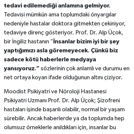
tedavi edilemediği anlamına gelmiyor.
Tedavisi mümkün ama toplumdaki önyargılar
nedeniyle hastalar doktora gitmekten çekiniyor,
tedaviye direnç gösteriyor. Prof. Dr. Alp Üçok,
bir İngiliz hastanın “
İnsanlar bizim iyi bir şey
yaptığımızı asla göremeyecek. Çünkü biz
sadece kötü haberlerle medyaya
yansıyoruz.”
sözlerinin çok anlamlı ve durumu en
net ortaya koyan ifade olduğunun altını çiziyor.
Moodist Psikiyatri ve Nöroloji Hastanesi
Psikiyatri Uzmanı Prof. Dr. Alp Üçok; Şizofreni
hastaları işinde başarılı olabilir, normal bir yaşam
sürebilir. Ancak haberlerde ya da toplumda hep
olumsuz örneklerle anıldıkları için, insanlar bu