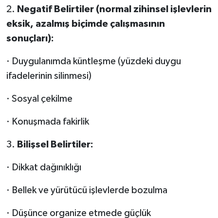
2.
Negatif Belirtiler (normal zihinsel işlevlerin
eksik, azalmış biçimde çalışmasının
sonuçları):
· Duygulanımda küntleşme (yüzdeki duygu
ifadelerinin silinmesi)
· Sosyal çekilme
· Konuşmada fakirlik
3.
Bilişsel Belirtiler:
· Dikkat dağınıklığı
· Bellek ve yürütücü işlevlerde bozulma
· Düşünce organize etmede güçlük