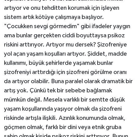
artıyor ve onu tehditten korumak için işleyen
sistem artık kötüye çalışmaya başlıyor.
"Çocukken sevgi görmedim" gibi ifadeler yaygın
ama bunlar gerçekten ciddi boyuttaysa psikoz
riskini arttırıyor. Artıyor mu dersek? Şizofreniye
yol açan yaşam koşulları artıyor. Şiddet, madde
kullanımı, büyük şehirlerde yaşamak bunlar
şizofreniyi arttırdığı için şizofreni görülme oranı
da artıyor olabilir. Buna paralel olarak dramatik bir
artış yok. Çünkü tek bir sebebe bağlamak
mümkün değil. Mesela varlıklı bir semtte düşük
yaşam koşullarında yaşıyor olmak da şizofreni
riskinde artışla ilişkili. Azınlık konumunda olmak,
göçmen olmak, farklı bir dini veya etnik gruba
sahip olmak kişide psikoz riskini arttırıyor. Bunun