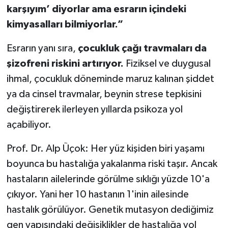
karşıyım’ diyorlar ama esrarın içindeki
kimyasalları bilmiyorlar.”
Esrarın yanı sıra,
çocukluk çağı travmaları da
şizofreni riskini artırıyor.
Fiziksel ve duygusal
ihmal, çocukluk döneminde maruz kalınan şiddet
ya da cinsel travmalar, beynin strese tepkisini
değiştirerek ilerleyen yıllarda psikoza yol
açabiliyor.
Prof. Dr. Alp Üçok: Her yüz kişiden biri yaşamı
boyunca bu hastalığa yakalanma riski taşır. Ancak
hastaların ailelerinde görülme sıklığı yüzde 10'a
çıkıyor. Yani her 10 hastanın 1'inin ailesinde
hastalık görülüyor. Genetik mutasyon dediğimiz
gen yapısındaki değişiklikler de hastalığa yol