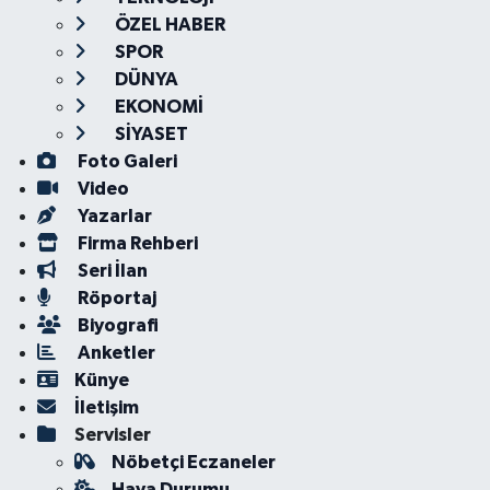
ÖZEL HABER
SPOR
DÜNYA
EKONOMİ
SİYASET
Foto Galeri
Video
Yazarlar
Firma Rehberi
Seri İlan
Röportaj
Biyografi
Anketler
Künye
İletişim
Servisler
Nöbetçi Eczaneler
Hava Durumu