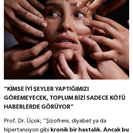
“KİMSE İYİ ŞEYLER YAPTIĞIMIZI
GÖREMEYECEK, TOPLUM BİZİ SADECE KÖTÜ
HABERLERDE GÖRÜYOR”
Prof. Dr. Üçok; “Şizofreni, diyabet ya da
hipertansiyon gibi
kronik bir hastalık. Ancak bu