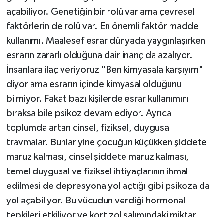
açabiliyor. Genetiğin bir rolü var ama çevresel
faktörlerin de rolü var. En önemli faktör madde
kullanımı. Maalesef esrar dünyada yaygınlaşırken
esrarın zararlı olduğuna dair inanç da azalıyor.
İnsanlara ilaç veriyoruz "Ben kimyasala karşıyım"
diyor ama esrarın içinde kimyasal olduğunu
bilmiyor. Fakat bazı kişilerde esrar kullanımını
bıraksa bile psikoz devam ediyor. Ayrıca
toplumda artan cinsel, fiziksel, duygusal
travmalar. Bunlar yine çocuğun küçükken şiddete
maruz kalması, cinsel şiddete maruz kalması,
temel duygusal ve fiziksel ihtiyaçlarının ihmal
edilmesi de depresyona yol açtığı gibi psikoza da
yol açabiliyor. Bu vücudun verdiği hormonal
tepkileri etkiliyor ve kortizol salımındaki miktar