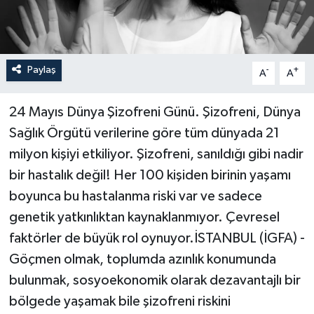
Paylaş
-
+
A
A
24 Mayıs Dünya Şizofreni Günü. Şizofreni, Dünya
Sağlık Örgütü verilerine göre tüm dünyada 21
milyon kişiyi etkiliyor. Şizofreni, sanıldığı gibi nadir
bir hastalık değil! Her 100 kişiden birinin yaşamı
boyunca bu hastalanma riski var ve sadece
genetik yatkınlıktan kaynaklanmıyor. Çevresel
faktörler de büyük rol oynuyor.İSTANBUL (İGFA) -
Göçmen olmak, toplumda azınlık konumunda
bulunmak, sosyoekonomik olarak dezavantajlı bir
bölgede yaşamak bile şizofreni riskini