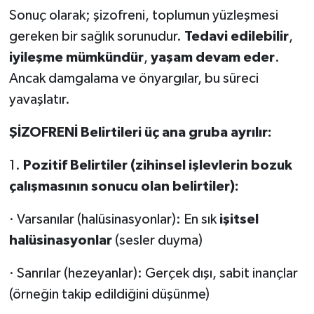
Sonuç olarak; şizofreni, toplumun yüzleşmesi
gereken bir sağlık sorunudur.
Tedavi edilebilir
,
iyileşme mümkündür
,
yaşam devam eder
.
Ancak damgalama ve önyargılar, bu süreci
yavaşlatır.
ŞİZOFRENİ Belirtileri üç ana gruba ayrılır:
1.
Pozitif Belirtiler (zihinsel işlevlerin bozuk
çalışmasının sonucu olan belirtiler):
· Varsanılar (halüsinasyonlar): En sık
işitsel
halüsinasyonlar
(sesler duyma)
· Sanrılar (hezeyanlar): Gerçek dışı, sabit inançlar
(örneğin takip edildiğini düşünme)