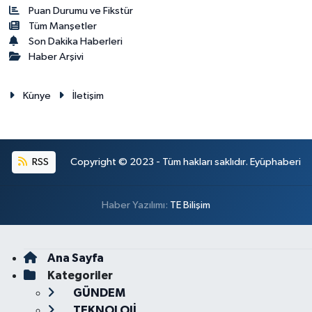
Puan Durumu ve Fikstür
Tüm Manşetler
Son Dakika Haberleri
Haber Arşivi
Künye
İletişim
RSS
Copyright © 2023 - Tüm hakları saklıdır. Eyüphaberi
Haber Yazılımı:
TE Bilişim
Ana Sayfa
Kategoriler
GÜNDEM
TEKNOLOJİ