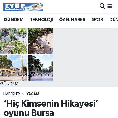
GÜNDEM
TEKNOLOJİ
ÖZEL HABER
SPOR
DÜ
GÜNDEM
HABERLER
YAŞAM
‘Hiç Kimsenin Hikayesi’
oyunu Bursa