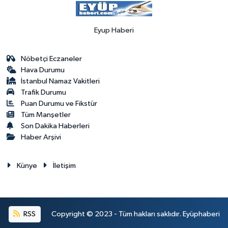
Eyup Haberi
Nöbetçi Eczaneler
Hava Durumu
İstanbul Namaz Vakitleri
Trafik Durumu
Puan Durumu ve Fikstür
Tüm Manşetler
Son Dakika Haberleri
Haber Arşivi
Künye
İletişim
RSS
Copyright © 2023 - Tüm hakları saklıdır. Eyüphaberi