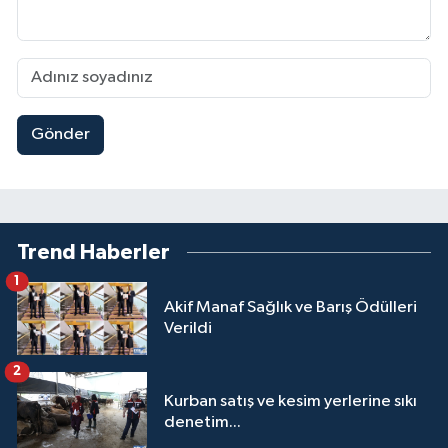
Gönder
Trend Haberler
1
Akif Manaf Sağlık ve Barış Ödülleri
Verildi
2
Kurban satış ve kesim yerlerine sıkı
denetim...