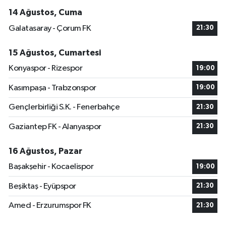
14 Ağustos, Cuma
Galatasaray - Çorum FK
21:30
15 Ağustos, Cumartesi
Konyaspor - Rizespor
19:00
Kasımpaşa - Trabzonspor
19:00
Gençlerbirliği S.K. - Fenerbahçe
21:30
Gaziantep FK - Alanyaspor
21:30
16 Ağustos, Pazar
Başakşehir - Kocaelispor
19:00
Beşiktaş - Eyüpspor
21:30
Amed - Erzurumspor FK
21:30