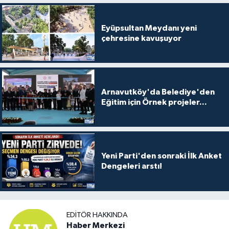
Eyüpsultan Meydanı yeni
çehresine kavuşuyor
Arnavutköy'da Belediye'den
Eğitim için Örnek projeler...
Yeni Parti'den sonraki İlk Anket
Dengeleri arstı!
EDITÖR HAKKINDA
Haber Merkezi