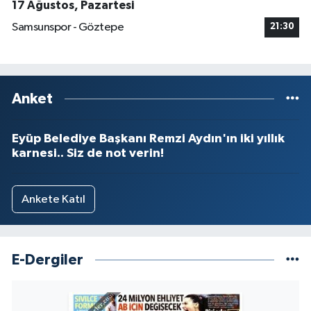
17 Ağustos, Pazartesi
Samsunspor - Göztepe
21:30
Anket
Eyüp Belediye Başkanı Remzi Aydın'ın iki yıllık
karnesi.. Siz de not verin!
Ankete Katıl
E-Dergiler