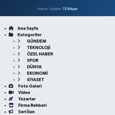
Haber Yazılımı:
TE Bilişim
Ana Sayfa
Kategoriler
GÜNDEM
TEKNOLOJİ
ÖZEL HABER
SPOR
DÜNYA
EKONOMİ
SİYASET
Foto Galeri
Video
Yazarlar
Firma Rehberi
Seri İlan