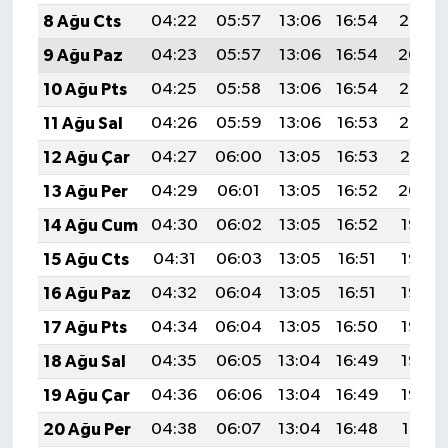
8 Ağu Cts
04:22
05:57
13:06
16:54
20:06
9 Ağu Paz
04:23
05:57
13:06
16:54
20:04
10 Ağu Pts
04:25
05:58
13:06
16:54
20:03
11 Ağu Sal
04:26
05:59
13:06
16:53
20:02
12 Ağu Çar
04:27
06:00
13:05
16:53
20:01
13 Ağu Per
04:29
06:01
13:05
16:52
20:00
14 Ağu Cum
04:30
06:02
13:05
16:52
19:58
15 Ağu Cts
04:31
06:03
13:05
16:51
19:57
16 Ağu Paz
04:32
06:04
13:05
16:51
19:56
17 Ağu Pts
04:34
06:04
13:05
16:50
19:55
18 Ağu Sal
04:35
06:05
13:04
16:49
19:53
19 Ağu Çar
04:36
06:06
13:04
16:49
19:52
20 Ağu Per
04:38
06:07
13:04
16:48
19:51