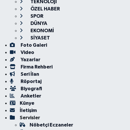
TEKNOLOJİ
ÖZEL HABER
SPOR
DÜNYA
EKONOMİ
SİYASET
Foto Galeri
Video
Yazarlar
Firma Rehberi
Seri İlan
Röportaj
Biyografi
Anketler
Künye
İletişim
Servisler
Nöbetçi Eczaneler