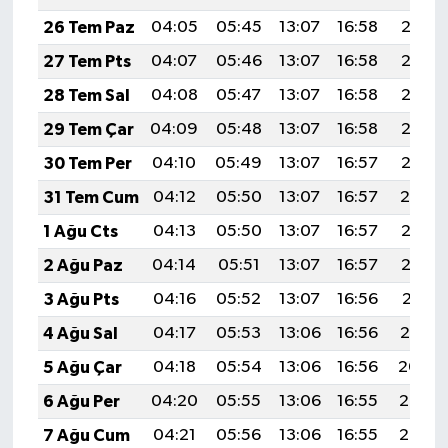
26 Tem Paz
04:05
05:45
13:07
16:58
20:18
27 Tem Pts
04:07
05:46
13:07
16:58
20:18
28 Tem Sal
04:08
05:47
13:07
16:58
20:17
29 Tem Çar
04:09
05:48
13:07
16:58
20:16
30 Tem Per
04:10
05:49
13:07
16:57
20:15
31 Tem Cum
04:12
05:50
13:07
16:57
20:14
1 Ağu Cts
04:13
05:50
13:07
16:57
20:13
2 Ağu Paz
04:14
05:51
13:07
16:57
20:12
3 Ağu Pts
04:16
05:52
13:07
16:56
20:11
4 Ağu Sal
04:17
05:53
13:06
16:56
20:10
5 Ağu Çar
04:18
05:54
13:06
16:56
20:09
6 Ağu Per
04:20
05:55
13:06
16:55
20:08
7 Ağu Cum
04:21
05:56
13:06
16:55
20:07