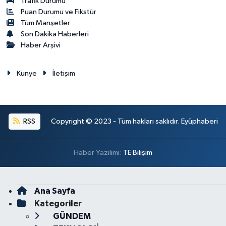
Trafik Durumu
Puan Durumu ve Fikstür
Tüm Manşetler
Son Dakika Haberleri
Haber Arşivi
Künye
İletişim
RSS
Copyright © 2023 - Tüm hakları saklıdır. Eyüphaberi
Haber Yazılımı:
TE Bilişim
Ana Sayfa
Kategoriler
GÜNDEM