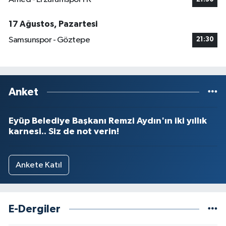
17 Ağustos, Pazartesi
Samsunspor - Göztepe
21:30
Anket
Eyüp Belediye Başkanı Remzi Aydın'ın iki yıllık
karnesi.. Siz de not verin!
Ankete Katıl
E-Dergiler