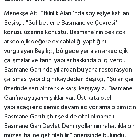
Menekşe Altı Etkinlik Alanı'nda söyleşiye katılan
Beşikçi, "Sohbetlerle Basmane ve Çevresi"
konusu üzerine konuştu. Basmane’nin pek çok
arkeolojik değere ev sahipliği yaptığını
vurgulayan Beşikçi, bölgede yer alan arkeolojik
çalışmalar ve tarihi yapılar hakkında bilgi verdi.
Basmane Garı’nda yıllardan bu yana restorasyon
çalışması yapıldığını kaydeden Beşikçi, “Şu an gar
üzerinde sarı bir renkle karşı karşıyayız. Basmane
Garı’nda yaşanmışlıklar var. Üst kata otel
yapılacağı endişemiz devam ediyor ama bizim için
Basmane Garı hiçbir şekilde otel olmamalı.
Basmane Garı Devlet Demiryollarının rahatlıkla bir
müzesi haline getirilebilir" önerisinde bulundu.