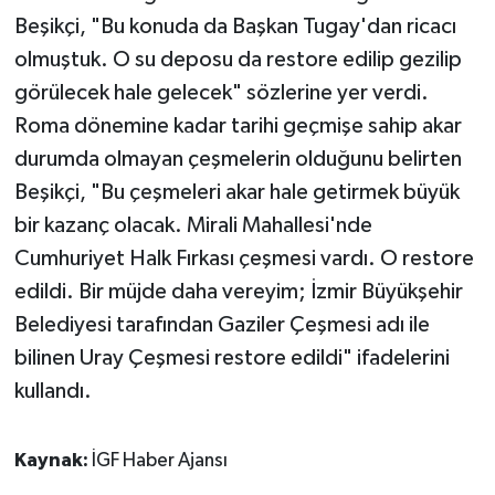
Beşikçi, "Bu konuda da Başkan Tugay'dan ricacı
olmuştuk. O su deposu da restore edilip gezilip
görülecek hale gelecek" sözlerine yer verdi.
Roma dönemine kadar tarihi geçmişe sahip akar
durumda olmayan çeşmelerin olduğunu belirten
Beşikçi, "Bu çeşmeleri akar hale getirmek büyük
bir kazanç olacak. Mirali Mahallesi'nde
Cumhuriyet Halk Fırkası çeşmesi vardı. O restore
edildi. Bir müjde daha vereyim; İzmir Büyükşehir
Belediyesi tarafından Gaziler Çeşmesi adı ile
bilinen Uray Çeşmesi restore edildi" ifadelerini
kullandı.
Kaynak:
İGF Haber Ajansı