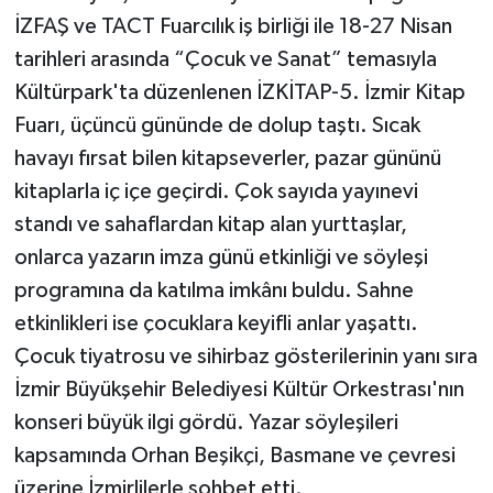
İZFAŞ ve TACT Fuarcılık iş birliği ile 18-27 Nisan
tarihleri arasında “Çocuk ve Sanat” temasıyla
Kültürpark'ta düzenlenen İZKİTAP-5. İzmir Kitap
Fuarı, üçüncü gününde de dolup taştı. Sıcak
havayı fırsat bilen kitapseverler, pazar gününü
kitaplarla iç içe geçirdi. Çok sayıda yayınevi
standı ve sahaflardan kitap alan yurttaşlar,
onlarca yazarın imza günü etkinliği ve söyleşi
programına da katılma imkânı buldu. Sahne
etkinlikleri ise çocuklara keyifli anlar yaşattı.
Çocuk tiyatrosu ve sihirbaz gösterilerinin yanı sıra
İzmir Büyükşehir Belediyesi Kültür Orkestrası'nın
konseri büyük ilgi gördü. Yazar söyleşileri
kapsamında Orhan Beşikçi, Basmane ve çevresi
üzerine İzmirlilerle sohbet etti.