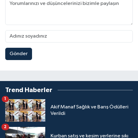
Gönder
Trend Haberler
1
Akif Manaf Sağlık ve Barış Ödülleri
Verildi
2
Kurban satış ve kesim yerlerine sıkı