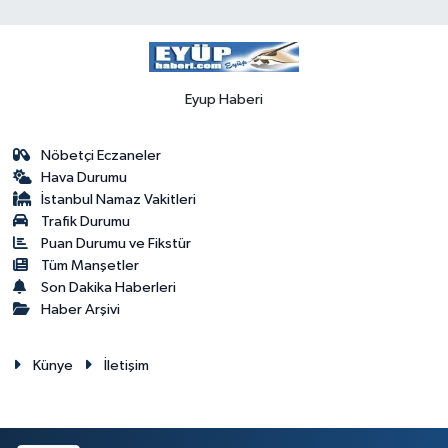
Eyup Haberi
Nöbetçi Eczaneler
Hava Durumu
İstanbul Namaz Vakitleri
Trafik Durumu
Puan Durumu ve Fikstür
Tüm Manşetler
Son Dakika Haberleri
Haber Arşivi
Künye
İletişim