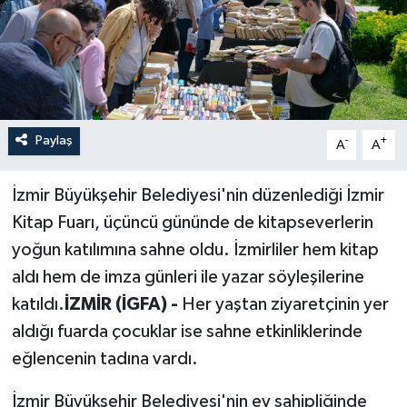
Paylaş
-
+
A
A
İzmir Büyükşehir Belediyesi'nin düzenlediği İzmir
Kitap Fuarı, üçüncü gününde de kitapseverlerin
yoğun katılımına sahne oldu. İzmirliler hem kitap
aldı hem de imza günleri ile yazar söyleşilerine
katıldı.
İZMİR (İGFA) -
Her yaştan ziyaretçinin yer
aldığı fuarda çocuklar ise sahne etkinliklerinde
eğlencenin tadına vardı.
İzmir Büyükşehir Belediyesi'nin ev sahipliğinde