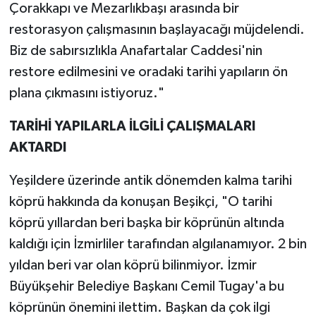
Çorakkapı ve Mezarlıkbaşı arasında bir
restorasyon çalışmasının başlayacağı müjdelendi.
Biz de sabırsızlıkla Anafartalar Caddesi'nin
restore edilmesini ve oradaki tarihi yapıların ön
plana çıkmasını istiyoruz."
TARİHİ YAPILARLA İLGİLİ ÇALIŞMALARI
AKTARDI
Yeşildere üzerinde antik dönemden kalma tarihi
köprü hakkında da konuşan Beşikçi, "O tarihi
köprü yıllardan beri başka bir köprünün altında
kaldığı için İzmirliler tarafından algılanamıyor. 2 bin
yıldan beri var olan köprü bilinmiyor. İzmir
Büyükşehir Belediye Başkanı Cemil Tugay'a bu
köprünün önemini ilettim. Başkan da çok ilgi