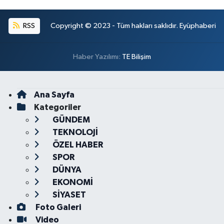
RSS
Copyright © 2023 - Tüm hakları saklıdır. Eyüphaberi
Haber Yazılımı:
TE Bilişim
Ana Sayfa
Kategoriler
GÜNDEM
TEKNOLOJİ
ÖZEL HABER
SPOR
DÜNYA
EKONOMİ
SİYASET
Foto Galeri
Video