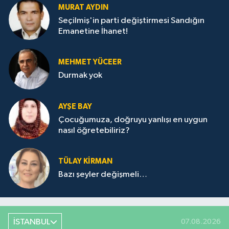
MURAT AYDIN
Seçilmiş'in parti değiştirmesi Sandığın
Emanetine İhanet!
MEHMET YÜCEER
Durmak yok
AYŞE BAY
Çocuğumuza, doğruyu yanlışı en uygun
nasıl öğretebiliriz?
TÜLAY KİRMAN
Bazı şeyler değişmeli…
İSTANBUL
07.08.2026