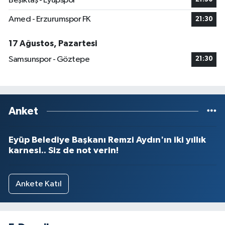
Beşiktaş - Eyüpspor
Amed - Erzurumspor FK
21:30
17 Ağustos, Pazartesi
Samsunspor - Göztepe
21:30
Anket
Eyüp Belediye Başkanı Remzi Aydın'ın iki yıllık
karnesi.. Siz de not verin!
Ankete Katıl