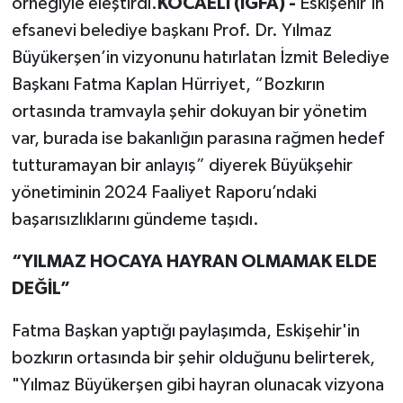
örneğiyle eleştirdi.
KOCAELİ (İGFA) -
Eskişehir’in
efsanevi belediye başkanı Prof. Dr. Yılmaz
Büyükerşen’in vizyonunu hatırlatan İzmit Belediye
Başkanı Fatma Kaplan Hürriyet, “Bozkırın
ortasında tramvayla şehir dokuyan bir yönetim
var, burada ise bakanlığın parasına rağmen hedef
tutturamayan bir anlayış” diyerek Büyükşehir
yönetiminin 2024 Faaliyet Raporu’ndaki
başarısızlıklarını gündeme taşıdı.
“YILMAZ HOCAYA HAYRAN OLMAMAK ELDE
DEĞİL”
Fatma Başkan yaptığı paylaşımda, Eskişehir'in
bozkırın ortasında bir şehir olduğunu belirterek,
"Yılmaz Büyükerşen gibi hayran olunacak vizyona