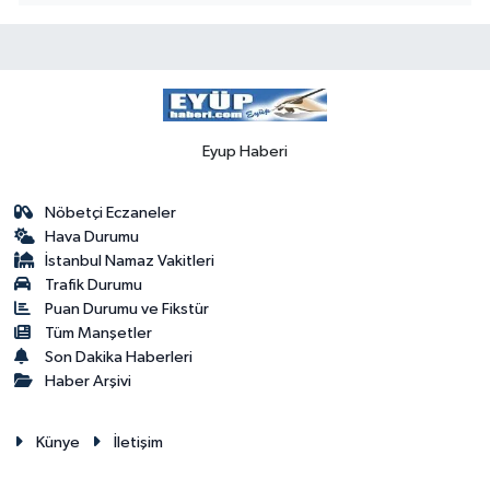
Eyup Haberi
Nöbetçi Eczaneler
Hava Durumu
İstanbul Namaz Vakitleri
Trafik Durumu
Puan Durumu ve Fikstür
Tüm Manşetler
Son Dakika Haberleri
Haber Arşivi
Künye
İletişim