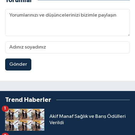
Yorumlar
Gönder
Trend Haberler
1
Akif Manaf Sağlık ve Barış Ödülleri
Verildi