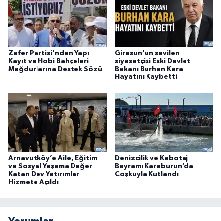
Zafer Partisi'nden Yapı
Giresun'un sevilen
Kayıt ve Hobi Bahçeleri
siyasetçisi Eski Devlet
Mağdurlarına Destek Sözü
Bakanı Burhan Kara
Hayatını Kaybetti
Arnavutköy’e Aile, Eğitim
Denizcilik ve Kabotaj
ve Sosyal Yaşama Değer
Bayramı Karaburun’da
Katan Dev Yatırımlar
Coşkuyla Kutlandı
Hizmete Açıldı