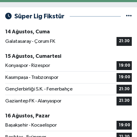
Süper Lig Fikstür
14 Ağustos, Cuma
Galatasaray - Çorum FK
21:30
15 Ağustos, Cumartesi
Konyaspor - Rizespor
19:00
Kasımpaşa - Trabzonspor
19:00
Gençlerbirliği S.K. - Fenerbahçe
21:30
Gaziantep FK - Alanyaspor
21:30
16 Ağustos, Pazar
Başakşehir - Kocaelispor
19:00
21:30