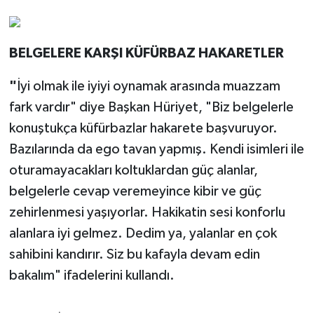
BELGELERE KARŞI KÜFÜRBAZ HAKARETLER
"
İyi olmak ile iyiyi oynamak arasında muazzam
fark vardır" diye Başkan Hüriyet, "Biz belgelerle
konuştukça küfürbazlar hakarete başvuruyor.
Bazılarında da ego tavan yapmış. Kendi isimleri ile
oturamayacakları koltuklardan güç alanlar,
belgelerle cevap veremeyince kibir ve güç
zehirlenmesi yaşıyorlar. Hakikatin sesi konforlu
alanlara iyi gelmez. Dedim ya, yalanlar en çok
sahibini kandırır. Siz bu kafayla devam edin
bakalım" ifadelerini kullandı.