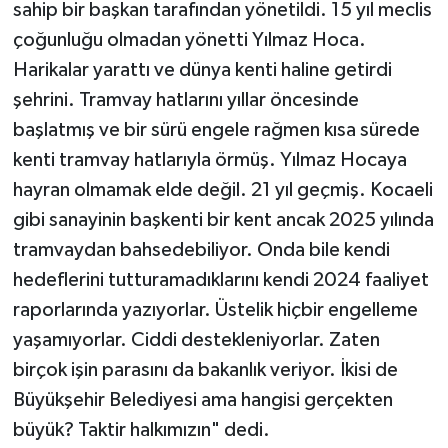
sahip bir başkan tarafından yönetildi. 15 yıl meclis
çoğunluğu olmadan yönetti Yılmaz Hoca.
Harikalar yarattı ve dünya kenti haline getirdi
şehrini. Tramvay hatlarını yıllar öncesinde
başlatmış ve bir sürü engele rağmen kısa sürede
kenti tramvay hatlarıyla örmüş. Yılmaz Hocaya
hayran olmamak elde değil. 21 yıl geçmiş. Kocaeli
gibi sanayinin başkenti bir kent ancak 2025 yılında
tramvaydan bahsedebiliyor. Onda bile kendi
hedeflerini tutturamadıklarını kendi 2024 faaliyet
raporlarında yazıyorlar. Üstelik hiçbir engelleme
yaşamıyorlar. Ciddi destekleniyorlar. Zaten
birçok işin parasını da bakanlık veriyor. İkisi de
Büyükşehir Belediyesi ama hangisi gerçekten
büyük? Taktir halkımızın" dedi.