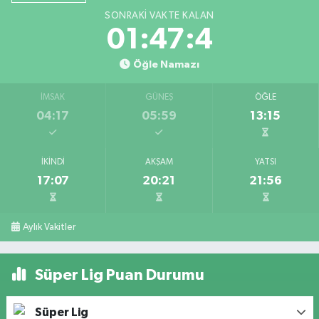
SONRAKI VAKTE KALAN
01:47:4
Öğle Namazı
İMSAK
GÜNEŞ
ÖĞLE
04:17
05:59
13:15
İKINDI
AKŞAM
YATSI
17:07
20:21
21:56
Aylık Vakitler
Süper Lig Puan Durumu
Süper Lig