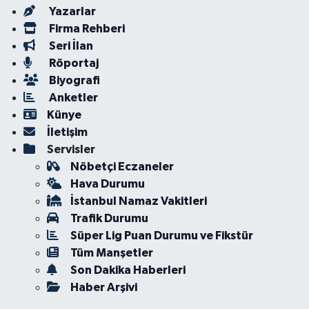
Yazarlar
Firma Rehberi
Seri İlan
Röportaj
Biyografi
Anketler
Künye
İletişim
Servisler
Nöbetçi Eczaneler
Hava Durumu
İstanbul Namaz Vakitleri
Trafik Durumu
Süper Lig Puan Durumu ve Fikstür
Tüm Manşetler
Son Dakika Haberleri
Haber Arşivi