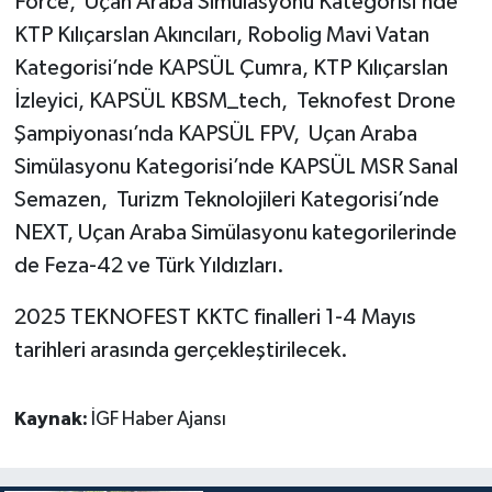
Force, Uçan Araba Simülasyonu Kategorisi’nde
KTP Kılıçarslan Akıncıları, Robolig Mavi Vatan
Kategorisi’nde KAPSÜL Çumra, KTP Kılıçarslan
İzleyici, KAPSÜL KBSM_tech, Teknofest Drone
Şampiyonası’nda KAPSÜL FPV, Uçan Araba
Simülasyonu Kategorisi’nde KAPSÜL MSR Sanal
Semazen, Turizm Teknolojileri Kategorisi’nde
NEXT, Uçan Araba Simülasyonu kategorilerinde
de Feza-42 ve Türk Yıldızları.
2025 TEKNOFEST KKTC finalleri 1-4 Mayıs
tarihleri arasında gerçekleştirilecek.
Kaynak:
İGF Haber Ajansı