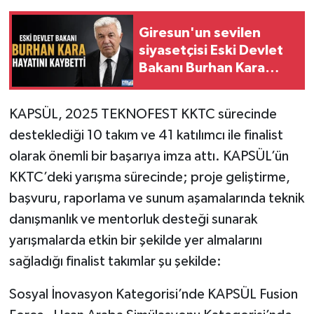
Giresun'un sevilen
siyasetçisi Eski Devlet
Bakanı Burhan Kara
Hayatını Kaybetti
KAPSÜL, 2025 TEKNOFEST KKTC sürecinde
desteklediği 10 takım ve 41 katılımcı ile finalist
olarak önemli bir başarıya imza attı. KAPSÜL’ün
KKTC’deki yarışma sürecinde; proje geliştirme,
başvuru, raporlama ve sunum aşamalarında teknik
danışmanlık ve mentorluk desteği sunarak
yarışmalarda etkin bir şekilde yer almalarını
sağladığı finalist takımlar şu şekilde:
Sosyal İnovasyon Kategorisi’nde KAPSÜL Fusion