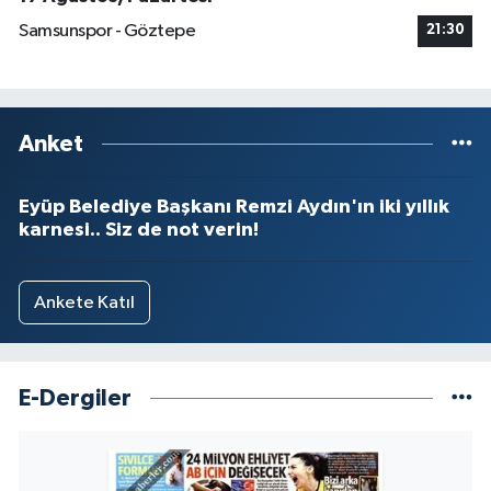
Samsunspor - Göztepe
21:30
Anket
Eyüp Belediye Başkanı Remzi Aydın'ın iki yıllık
karnesi.. Siz de not verin!
Ankete Katıl
E-Dergiler