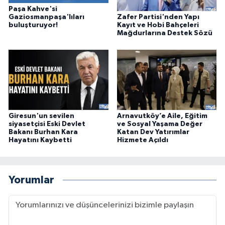
Paşa Kahve'si
Zafer Partisi'nden Yapı
Gaziosmanpaşa'lıları
Kayıt ve Hobi Bahçeleri
buluşturuyor!
Mağdurlarına Destek Sözü
Giresun'un sevilen
Arnavutköy’e Aile, Eğitim
siyasetçisi Eski Devlet
ve Sosyal Yaşama Değer
Bakanı Burhan Kara
Katan Dev Yatırımlar
Hayatını Kaybetti
Hizmete Açıldı
Yorumlar