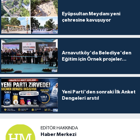
Eyüpsultan Meydanı yeni
çehresine kavuşuyor
Arnavutköy'da Belediye'den
Eğitim için Örnek projeler...
Yeni Parti'den sonraki İlk Anket
Dengeleri arstı!
EDITÖR HAKKINDA
Haber Merkezi