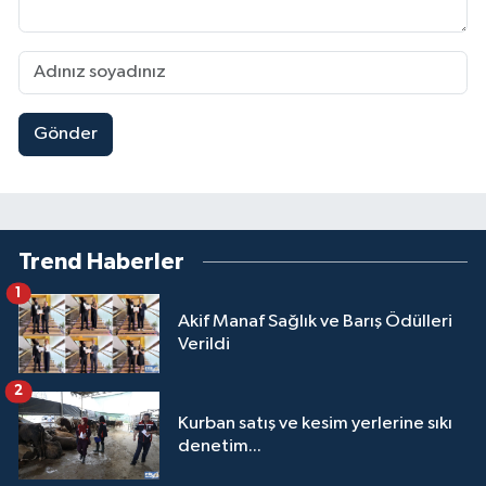
Gönder
Trend Haberler
1
Akif Manaf Sağlık ve Barış Ödülleri
Verildi
2
Kurban satış ve kesim yerlerine sıkı
denetim...