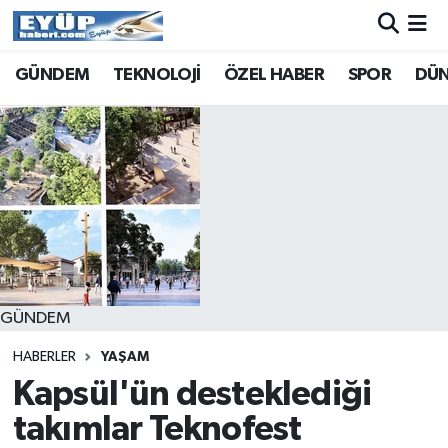
GÜNDEM
TEKNOLOJİ
ÖZEL HABER
SPOR
DÜ
GÜNDEM
HABERLER
YAŞAM
Kapsül'ün desteklediği
takımlar Teknofest