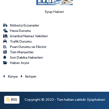
Eyup Haberi
Nöbetçi Eczaneler
Hava Durumu
İstanbul Namaz Vakitleri
Trafik Durumu
Puan Durumu ve Fikstür
Tüm Manşetler
Son Dakika Haberleri
Haber Arşivi
Künye
İletişim
RSS
Copyright © 2023 - Tüm hakları saklıdır. Eyüphaberi