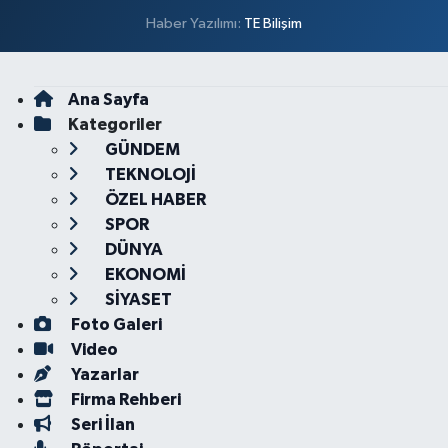
Haber Yazılımı:
TE Bilişim
Ana Sayfa
Kategoriler
GÜNDEM
TEKNOLOJİ
ÖZEL HABER
SPOR
DÜNYA
EKONOMİ
SİYASET
Foto Galeri
Video
Yazarlar
Firma Rehberi
Seri İlan