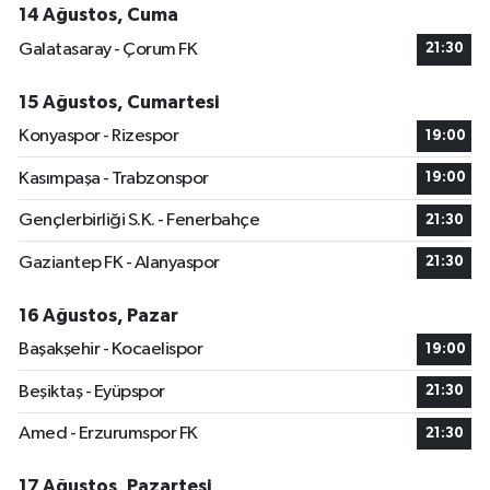
14 Ağustos, Cuma
Galatasaray - Çorum FK
21:30
15 Ağustos, Cumartesi
Konyaspor - Rizespor
19:00
Kasımpaşa - Trabzonspor
19:00
Gençlerbirliği S.K. - Fenerbahçe
21:30
Gaziantep FK - Alanyaspor
21:30
16 Ağustos, Pazar
Başakşehir - Kocaelispor
19:00
Beşiktaş - Eyüpspor
21:30
Amed - Erzurumspor FK
21:30
17 Ağustos, Pazartesi