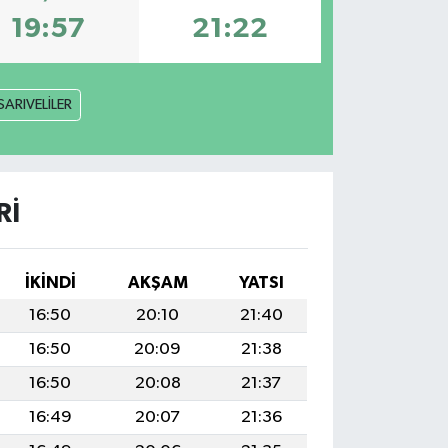
19:57
21:22
SARIVELİLER
RI
İKINDI
AKŞAM
YATSI
16:50
20:10
21:40
16:50
20:09
21:38
16:50
20:08
21:37
16:49
20:07
21:36