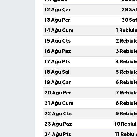
12 Ağu Çar
29 Sa
13 Ağu Per
30 Sa
14 Ağu Cum
1 Rebiul
15 Ağu Cts
2 Rebiul
16 Ağu Paz
3 Rebiul
17 Ağu Pts
4 Rebiul
18 Ağu Sal
5 Rebiul
19 Ağu Çar
6 Rebiul
20 Ağu Per
7 Rebiul
21 Ağu Cum
8 Rebiul
22 Ağu Cts
9 Rebiul
23 Ağu Paz
10 Rebiu
24 Ağu Pts
11 Rebiu