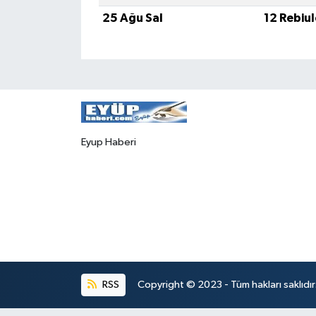
25 Ağu Sal
12 Rebiu
Eyup Haberi
RSS
Copyright © 2023 - Tüm hakları saklıdı