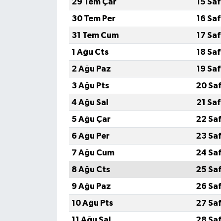
29 Tem Çar
15 Sa
30 Tem Per
16 Sa
31 Tem Cum
17 Sa
1 Ağu Cts
18 Sa
2 Ağu Paz
19 Sa
3 Ağu Pts
20 Sa
4 Ağu Sal
21 Sa
5 Ağu Çar
22 Sa
6 Ağu Per
23 Sa
7 Ağu Cum
24 Sa
8 Ağu Cts
25 Sa
9 Ağu Paz
26 Sa
10 Ağu Pts
27 Sa
11 Ağu Sal
28 Sa