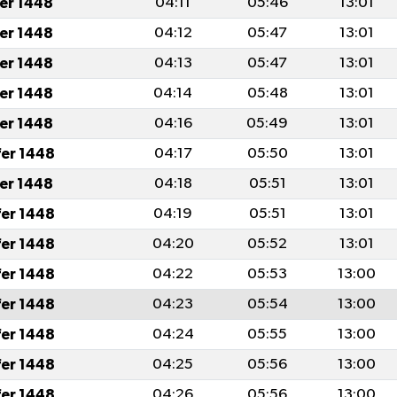
fer 1448
04:11
05:46
13:01
fer 1448
04:12
05:47
13:01
fer 1448
04:13
05:47
13:01
fer 1448
04:14
05:48
13:01
fer 1448
04:16
05:49
13:01
fer 1448
04:17
05:50
13:01
fer 1448
04:18
05:51
13:01
fer 1448
04:19
05:51
13:01
fer 1448
04:20
05:52
13:01
fer 1448
04:22
05:53
13:00
fer 1448
04:23
05:54
13:00
fer 1448
04:24
05:55
13:00
fer 1448
04:25
05:56
13:00
fer 1448
04:26
05:56
13:00