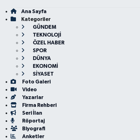
Ana Sayfa
Kategoriler
GÜNDEM
TEKNOLOJİ
ÖZEL HABER
SPOR
DÜNYA
EKONOMİ
SİYASET
Foto Galeri
Video
Yazarlar
Firma Rehberi
Seri İlan
Röportaj
Biyografi
Anketler