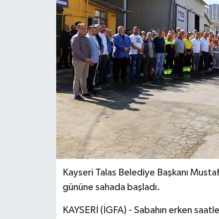
Kayseri Talas Belediye Başkanı Mustaf
gününe sahada başladı.
KAYSERİ (İGFA) - Sabahın erken saatler