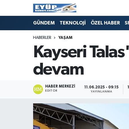
GÜNDEM
TEKNOLOJİ
ÖZEL HABER
S
HABERLER
YAŞAM
Kayseri Talas
devam
HABER MERKEZI
11.06.2025 - 09:15
EDITÖR
YAYINLANMA