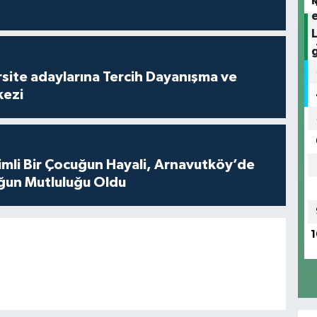
site adaylarına Tercih Dayanışma ve
kezi
mli Bir Çocuğun Hayali, Arnavutköy’de
ğun Mutluluğu Oldu
1