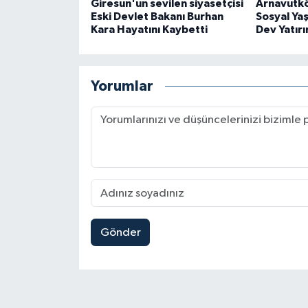
Giresun'un sevilen siyasetçisi
Arnavutkö
Eski Devlet Bakanı Burhan
Sosyal Ya
Kara Hayatını Kaybetti
Dev Yatırı
Yorumlar
Gönder