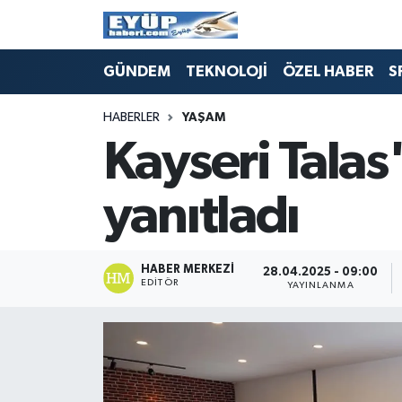
GÜNDEM
TEKNOLOJİ
ÖZEL HABER
S
HABERLER
YAŞAM
Kayseri Talas
yanıtladı
HABER MERKEZI
28.04.2025 - 09:00
EDITÖR
YAYINLANMA