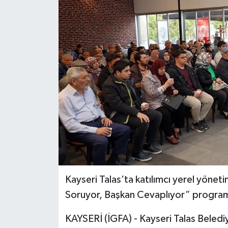
Kayseri Talas’ta katılımcı yerel yöne
Soruyor, Başkan Cevaplıyor” programın
KAYSERİ (İGFA) - Kayseri Talas Beledi