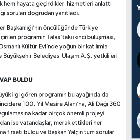
k hem hayata geçirdikleri hizmetleri anlattı
ği soruları doğrudan yanıtladı.
er Başkanlığı’nın öncülüğünde Türkiye
irilen programın Talas’taki ikinci buluşması,
smanlı Kültür Evi’nde yoğun bir katılımla
üyükşehir Belediyesi Ulaşım A.Ş. yetkilileri
EVAP BULDU
büyük ilgi gören programın bu ayağında da
cidere 100. Yıl Mesire Alanı’na, Ali Dağı 360
gulamasına kadar birçok önemli projeyi
an ise vatandaşlar, merak ettikleri her
 fırsatı buldu ve Başkan Yalçın tüm soruları