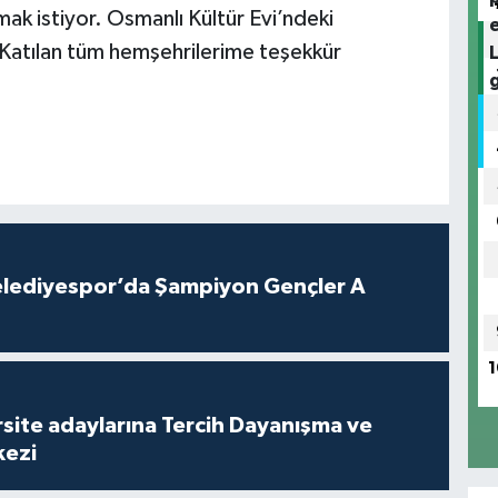
k istiyor. Osmanlı Kültür Evi’ndeki
 Katılan tüm hemşehrilerime teşekkür
lediyespor’da Şampiyon Gençler A
1
site adaylarına Tercih Dayanışma ve
kezi