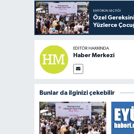
EDITÖRÜN SEÇTIĞI
Özel Gereksini
Yüzlerce Çocu
EDITÖR HAKKINDA
Haber Merkezi
Bunlar da ilginizi çekebilir