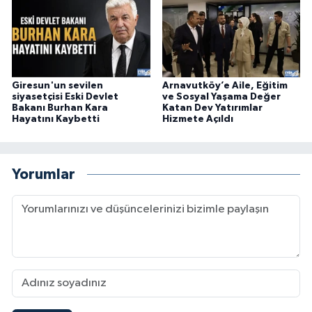
Giresun'un sevilen
Arnavutköy’e Aile, Eğitim
siyasetçisi Eski Devlet
ve Sosyal Yaşama Değer
Bakanı Burhan Kara
Katan Dev Yatırımlar
Hayatını Kaybetti
Hizmete Açıldı
Yorumlar