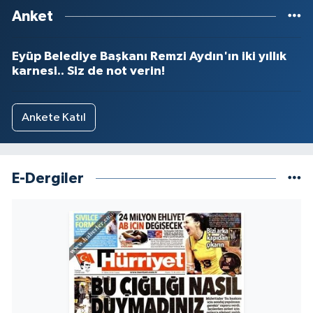
Anket
Eyüp Belediye Başkanı Remzi Aydın'ın iki yıllık
karnesi.. Siz de not verin!
Ankete Katıl
E-Dergiler