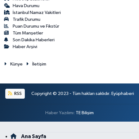
Hava Durumu
İstanbul Namaz Vakitleri
Trafik Durumu
Puan Durumu ve Fikstür
Tüm Manşetler
Son Dakika Haberleri
Haber Arşivi
Künye
İletişim
RSS
Copyright © 2023 - Tüm hakları saklıdır. Eyüphaberi
Haber Yazılımı:
TE Bilişim
Ana Sayfa