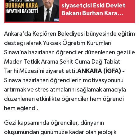
siyasetçisi Eski Devlet
Bakanı Burhan Kara
Hayatını Kaybetti
Ankara'da Keçiören Belediyesi bünyesinde eğitim
desteği alarak Yüksek Öğretim Kurumları
Sınavı’na hazırlanan öğrenciler düzenlenen gezi ile
Maden Tetkik Arama Şehit Cuma Dağ Tabiat
Tarihi Müzesi'ni ziyaret etti.
ANKARA (İGFA) -
Sınava hazırlanan öğrencilerin motivasyonunu
artırmak ve stres atmalarını sağlamak amacıyla
düzenlenen etkinlikte öğrenciler hem öğrendi
hem eğlendi.
Gezi kapsamında öğrenciler, dünyanın
oluşumundan günümüze kadar olan jeolojik