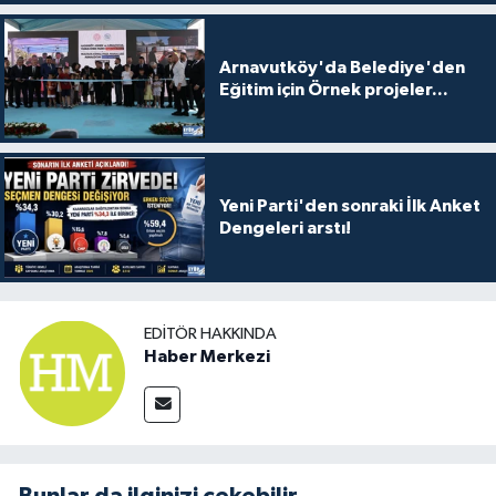
Arnavutköy'da Belediye'den
Eğitim için Örnek projeler...
Yeni Parti'den sonraki İlk Anket
Dengeleri arstı!
EDITÖR HAKKINDA
Haber Merkezi