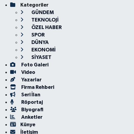
Kategoriler
GÜNDEM
TEKNOLOJİ
ÖZEL HABER
SPOR
DÜNYA
EKONOMİ
SİYASET
Foto Galeri
Video
Yazarlar
Firma Rehberi
Seri İlan
Röportaj
Biyografi
Anketler
Künye
İletişim