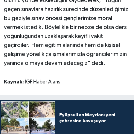
olumlu yönde etkilediğini kaydederek, "Yoğun
geçen sınavlara hazırlık sürecinde düzenlediğimiz
bu geziyle sınav öncesi gençlerimize moral
vermek istedik. Böylelikle bir nebze de olsa ders
yoğunluğundan uzaklaşarak keyifli vakit
geçirdiler. Hem eğitim alanında hem de kişisel
gelişime yönelik çalışmalarımızla öğrencilerimizin
yanında olmaya devam edeceğiz" dedi.
Kaynak:
İGF Haber Ajansı
Eyüpsultan Meydanı yeni
çehresine kavuşuyor