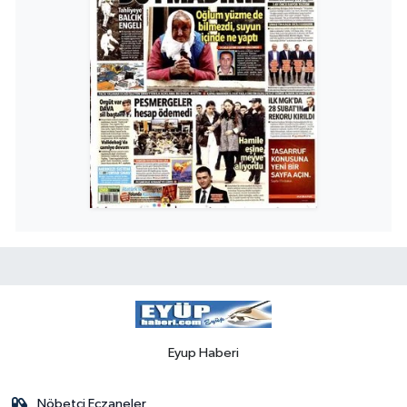
Eyup Haberi
Nöbetçi Eczaneler