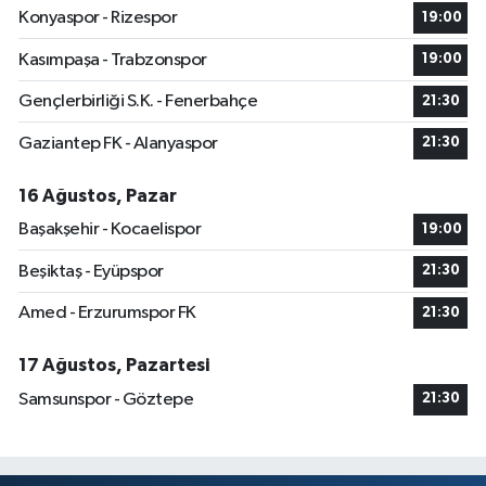
Konyaspor - Rizespor
19:00
Kasımpaşa - Trabzonspor
19:00
Gençlerbirliği S.K. - Fenerbahçe
21:30
Gaziantep FK - Alanyaspor
21:30
16 Ağustos, Pazar
Başakşehir - Kocaelispor
19:00
Beşiktaş - Eyüpspor
21:30
Amed - Erzurumspor FK
21:30
17 Ağustos, Pazartesi
Samsunspor - Göztepe
21:30