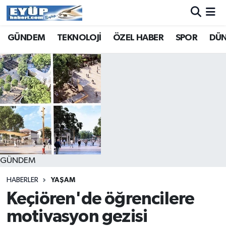
GÜNDEM
TEKNOLOJİ
ÖZEL HABER
SPOR
DÜ
GÜNDEM
HABERLER
YAŞAM
Keçiören'de öğrencilere
motivasyon gezisi