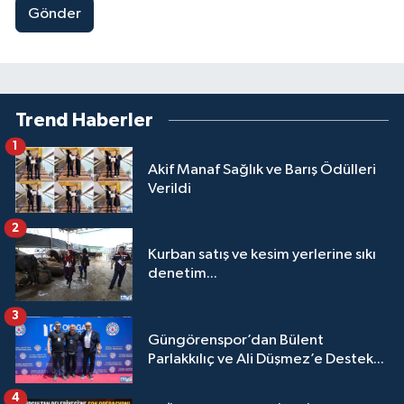
Gönder
Trend Haberler
1
Akif Manaf Sağlık ve Barış Ödülleri
Verildi
2
Kurban satış ve kesim yerlerine sıkı
denetim...
3
Güngörenspor’dan Bülent
Parlakkılıç ve Ali Düşmez’e Destek...
4