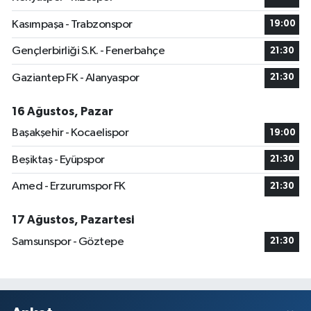
Kasımpaşa - Trabzonspor
19:00
Gençlerbirliği S.K. - Fenerbahçe
21:30
Gaziantep FK - Alanyaspor
21:30
16 Ağustos, Pazar
Başakşehir - Kocaelispor
19:00
Beşiktaş - Eyüpspor
21:30
Amed - Erzurumspor FK
21:30
17 Ağustos, Pazartesi
Samsunspor - Göztepe
21:30