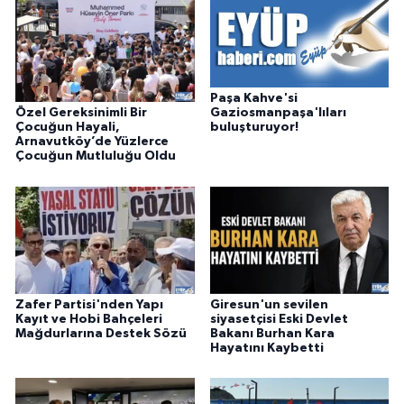
Paşa Kahve'si
Özel Gereksinimli Bir
Gaziosmanpaşa'lıları
Çocuğun Hayali,
buluşturuyor!
Arnavutköy’de Yüzlerce
Çocuğun Mutluluğu Oldu
Zafer Partisi'nden Yapı
Giresun'un sevilen
Kayıt ve Hobi Bahçeleri
siyasetçisi Eski Devlet
Mağdurlarına Destek Sözü
Bakanı Burhan Kara
Hayatını Kaybetti