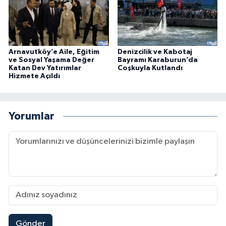
Arnavutköy’e Aile, Eğitim
Denizcilik ve Kabotaj
ve Sosyal Yaşama Değer
Bayramı Karaburun’da
Katan Dev Yatırımlar
Coşkuyla Kutlandı
Hizmete Açıldı
Yorumlar
Gönder