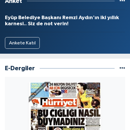
Anket
Eyüp Belediye Başkanı Remzi Aydın'ın iki yıllık
karnesi.. Siz de not verin!
Ankete Katıl
E-Dergiler