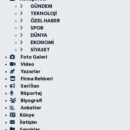
GÜNDEM
TEKNOLOJİ
ÖZEL HABER
SPOR
DÜNYA
EKONOMİ
SİYASET
Foto Galeri
Video
Yazarlar
Firma Rehberi
Seri İlan
Röportaj
Biyografi
Anketler
Künye
İletişim
Servisler