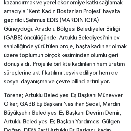
kazandırmak ve yerel ekonomiye katkı sağlamak
amacıyla ‘Kent Kadın Bostanları Projesi’ hayata
geçirildi.Şehmus EDİS (MARDİN İGFA)
Güneydoğu Anadolu Bölgesi Belediyeler Birliği
(GABB) öncülüğünde, Artuklu Belediyesi’nin ev
sahipliğinde yürütülen proje, başta kadınlar olmak
üzere toplumun birçok kesiminden olumlu geri
dönüş aldı. Proje ile birlikte kadınların hem üretim
süreçlerine aktif katılımı teşvik ediliyor hem de
sosyal dayanışma ve çevre bilinci artırılıyor.
Törene; Artuklu Belediyesi Eş Başkanı Münevver
Ölker, GABB Eş Başkanı Neslihan Şedal, Mardin
Büyükşehir Belediyesi Eş Başkanı Devrim Demir,
Artuklu Belediyesi Eş Başkan Yardımcısı Gülgen
Doğan, DEM Parti Artuklu Eş Başkanı, kadın