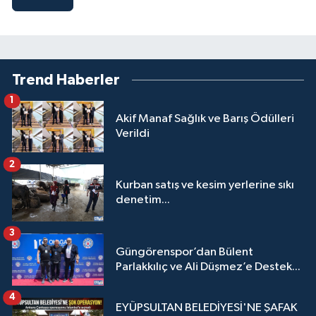
Trend Haberler
1
Akif Manaf Sağlık ve Barış Ödülleri
Verildi
2
Kurban satış ve kesim yerlerine sıkı
denetim...
3
Güngörenspor’dan Bülent
Parlakkılıç ve Ali Düşmez’e Destek...
4
EYÜPSULTAN BELEDİYESİ'NE ŞAFAK