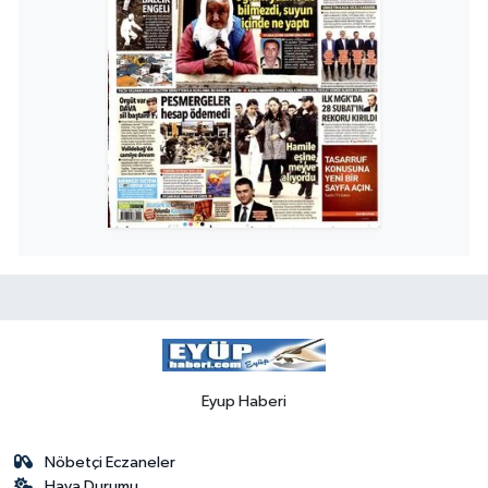
Eyup Haberi
Nöbetçi Eczaneler
Hava Durumu