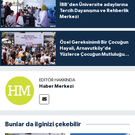
İBB'den Üniversite adaylarına
Tercih Dayanışma ve Rehberlik
Merkezi
Özel Gereksinimli Bir Çocuğun
Hayali, Arnavutköy’de
Yüzlerce Çocuğun Mutluluğu
Oldu
EDITÖR HAKKINDA
Haber Merkezi
Bunlar da ilginizi çekebilir