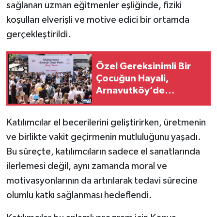
sağlanan uzman eğitmenler eşliğinde, fiziki
koşulları elverişli ve motive edici bir ortamda
gerçekleştirildi.
Özel Gereksinimli Bir
Çocuğun Hayali,
Arnavutköy’de
Yüzlerce Çocuğun
Mutluluğu Oldu
Katılımcılar el becerilerini geliştirirken, üretmenin
ve birlikte vakit geçirmenin mutluluğunu yaşadı.
Bu süreçte, katılımcıların sadece el sanatlarında
ilerlemesi değil, aynı zamanda moral ve
motivasyonlarının da artırılarak tedavi sürecine
olumlu katkı sağlanması hedeflendi.