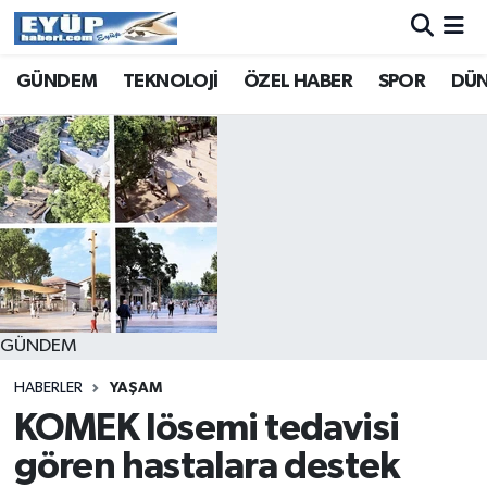
GÜNDEM
TEKNOLOJİ
ÖZEL HABER
SPOR
DÜ
GÜNDEM
HABERLER
YAŞAM
KOMEK lösemi tedavisi
gören hastalara destek