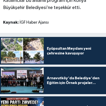
Katılımcılar bu anlamlı program için Konya
Büyükşehir Belediyesi’ne teşekkür etti.
Kaynak:
İGF Haber Ajansı
Eyüpsultan Meydanı yeni
çehresine kavuşuyor
Arnavutköy'da Belediye'den
Eğitim için Örnek projeler...