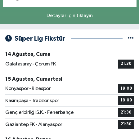
Detaylar için tıklayın
Süper Lig Fikstür
14 Ağustos, Cuma
Galatasaray - Çorum FK
21:30
15 Ağustos, Cumartesi
Konyaspor - Rizespor
19:00
Kasımpaşa - Trabzonspor
19:00
Gençlerbirliği S.K. - Fenerbahçe
21:30
Gaziantep FK - Alanyaspor
21:30