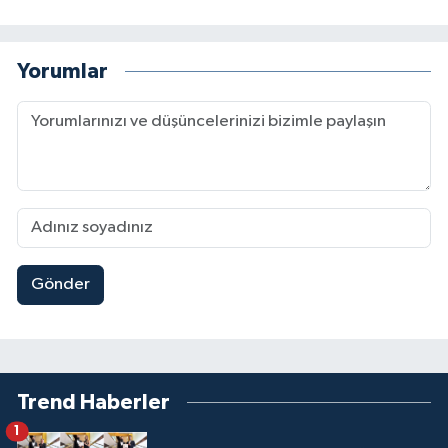
Yorumlar
Gönder
Trend Haberler
1