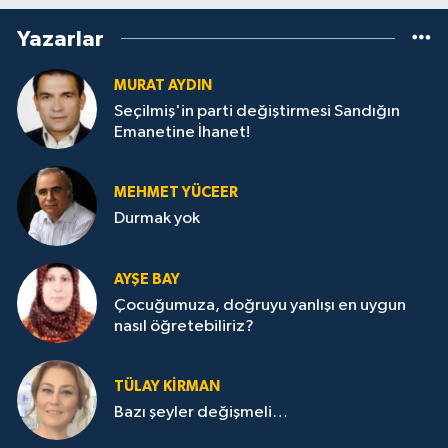
Yazarlar
MURAT AYDIN
Seçilmiş'in parti değiştirmesi Sandığın
Emanetine İhanet!
MEHMET YÜCEER
Durmak yok
AYŞE BAY
Çocuğumuza, doğruyu yanlışı en uygun
nasıl öğretebiliriz?
TÜLAY KİRMAN
Bazı şeyler değişmeli…