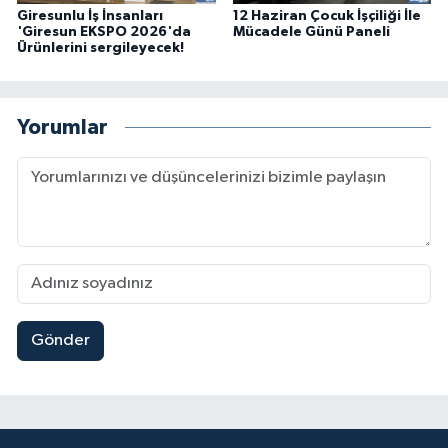
Giresunlu İş İnsanları
12 Haziran Çocuk İşçiliği İle
'Giresun EKSPO 2026'da
Mücadele Günü Paneli
Ürünlerini sergileyecek!
Yorumlar
Gönder