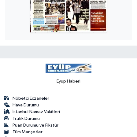
Eyup Haberi
Nöbetçi Eczaneler
Hava Durumu
İstanbul Namaz Vakitleri
Trafik Durumu
Puan Durumu ve Fikstür
Tüm Manşetler