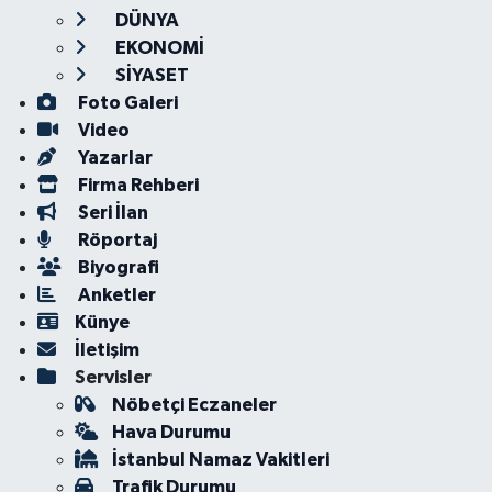
DÜNYA
EKONOMİ
SİYASET
Foto Galeri
Video
Yazarlar
Firma Rehberi
Seri İlan
Röportaj
Biyografi
Anketler
Künye
İletişim
Servisler
Nöbetçi Eczaneler
Hava Durumu
İstanbul Namaz Vakitleri
Trafik Durumu