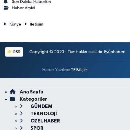
Son Dakika Haberleri
Haber Arşivi
Künye
İletişim
RSS
Copyright © 2023 - Tüm hakları saklıdır. Eyüphaberi
Haber Yazılımı:
TE Bilişim
Ana Sayfa
Kategoriler
GÜNDEM
TEKNOLOJİ
ÖZEL HABER
SPOR