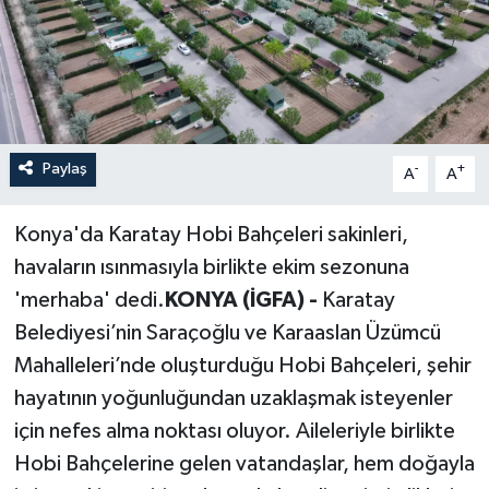
Paylaş
-
+
A
A
Konya'da Karatay Hobi Bahçeleri sakinleri,
havaların ısınmasıyla birlikte ekim sezonuna
'merhaba' dedi.
KONYA (İGFA) -
Karatay
Belediyesi’nin Saraçoğlu ve Karaaslan Üzümcü
Mahalleleri’nde oluşturduğu Hobi Bahçeleri, şehir
hayatının yoğunluğundan uzaklaşmak isteyenler
için nefes alma noktası oluyor. Aileleriyle birlikte
Hobi Bahçelerine gelen vatandaşlar, hem doğayla