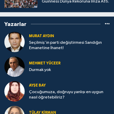
Guinness Dünya Rekoruna İmza Attı.
Yazarlar
MURAT AYDIN
Seçilmiş'in parti değiştirmesi Sandığın
Emanetine İhanet!
MEHMET YÜCEER
Durmak yok
AYŞE BAY
Çocuğumuza, doğruyu yanlışı en uygun
nasıl öğretebiliriz?
TÜLAY KİRMAN