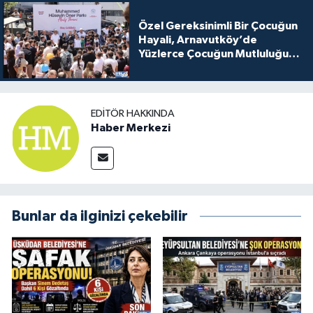
Özel Gereksinimli Bir Çocuğun
Hayali, Arnavutköy’de
Yüzlerce Çocuğun Mutluluğu
Oldu
EDITÖR HAKKINDA
Haber Merkezi
Bunlar da ilginizi çekebilir