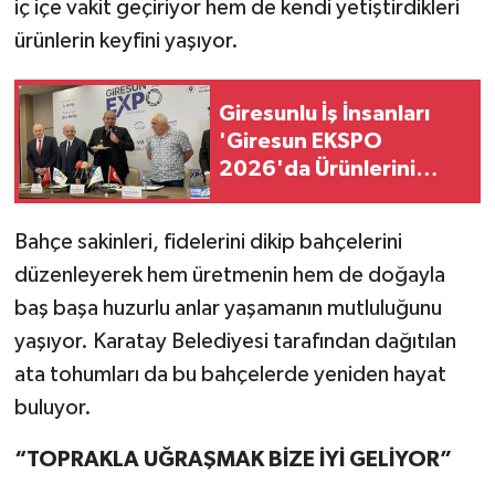
iç içe vakit geçiriyor hem de kendi yetiştirdikleri
ürünlerin keyfini yaşıyor.
Giresunlu İş İnsanları
'Giresun EKSPO
2026'da Ürünlerini
sergileyecek!
Bahçe sakinleri, fidelerini dikip bahçelerini
düzenleyerek hem üretmenin hem de doğayla
baş başa huzurlu anlar yaşamanın mutluluğunu
yaşıyor. Karatay Belediyesi tarafından dağıtılan
ata tohumları da bu bahçelerde yeniden hayat
buluyor.
“TOPRAKLA UĞRAŞMAK BİZE İYİ GELİYOR”