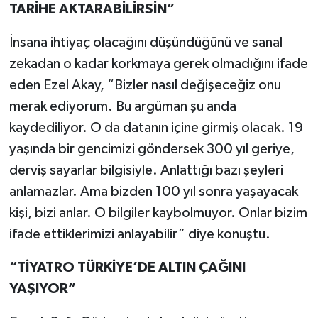
TARİHE AKTARABİLİRSİN”
İnsana ihtiyaç olacağını düşündüğünü ve sanal
zekadan o kadar korkmaya gerek olmadığını ifade
eden Ezel Akay, “Bizler nasıl değişeceğiz onu
merak ediyorum. Bu argüman şu anda
kaydediliyor. O da datanın içine girmiş olacak. 19
yaşında bir gencimizi göndersek 300 yıl geriye,
derviş sayarlar bilgisiyle. Anlattığı bazı şeyleri
anlamazlar. Ama bizden 100 yıl sonra yaşayacak
kişi, bizi anlar. O bilgiler kaybolmuyor. Onlar bizim
ifade ettiklerimizi anlayabilir” diye konuştu.
“TİYATRO TÜRKİYE’DE ALTIN ÇAĞINI
YAŞIYOR”