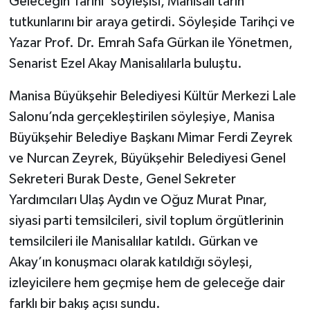
Geleceğin Tarihi’ söyleşisi, Manisalı tarih
tutkunlarını bir araya getirdi. Söyleşide Tarihçi ve
Yazar Prof. Dr. Emrah Safa Gürkan ile Yönetmen,
Senarist Ezel Akay Manisalılarla buluştu.
Manisa Büyükşehir Belediyesi Kültür Merkezi Lale
Salonu’nda gerçekleştirilen söyleşiye, Manisa
Büyükşehir Belediye Başkanı Mimar Ferdi Zeyrek
ve Nurcan Zeyrek, Büyükşehir Belediyesi Genel
Sekreteri Burak Deste, Genel Sekreter
Yardımcıları Ulaş Aydın ve Oğuz Murat Pınar,
siyasi parti temsilcileri, sivil toplum örgütlerinin
temsilcileri ile Manisalılar katıldı. Gürkan ve
Akay’ın konuşmacı olarak katıldığı söyleşi,
izleyicilere hem geçmişe hem de geleceğe dair
farklı bir bakış açısı sundu.