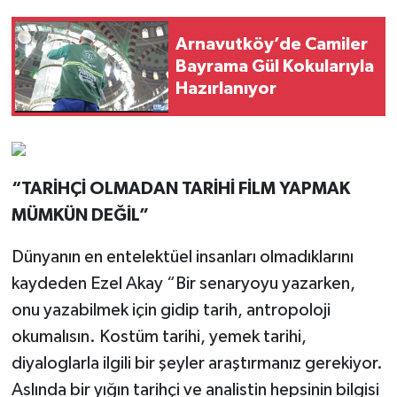
Arnavutköy’de Camiler
Bayrama Gül Kokularıyla
Hazırlanıyor
“TARİHÇİ OLMADAN TARİHİ FİLM YAPMAK
MÜMKÜN DEĞİL”
Dünyanın en entelektüel insanları olmadıklarını
kaydeden Ezel Akay “Bir senaryoyu yazarken,
onu yazabilmek için gidip tarih, antropoloji
okumalısın. Kostüm tarihi, yemek tarihi,
diyaloglarla ilgili bir şeyler araştırmanız gerekiyor.
Aslında bir yığın tarihçi ve analistin hepsinin bilgisi