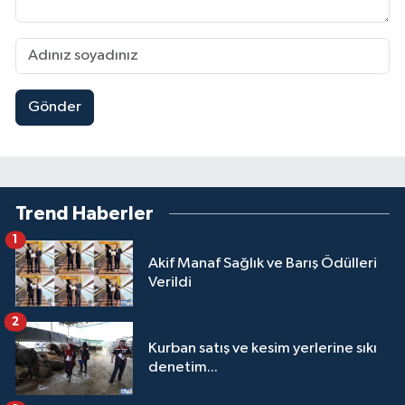
Gönder
Trend Haberler
1
Akif Manaf Sağlık ve Barış Ödülleri
Verildi
2
Kurban satış ve kesim yerlerine sıkı
denetim...