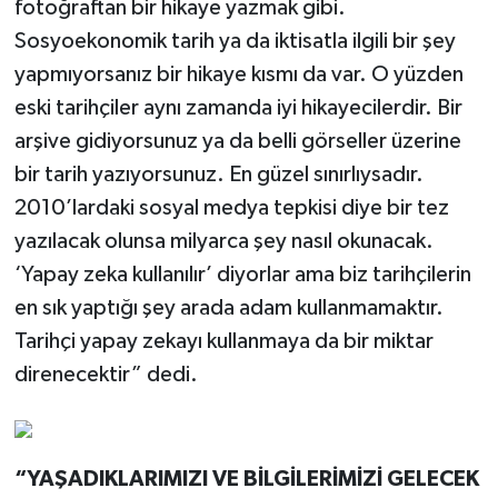
fotoğraftan bir hikaye yazmak gibi.
Sosyoekonomik tarih ya da iktisatla ilgili bir şey
yapmıyorsanız bir hikaye kısmı da var. O yüzden
eski tarihçiler aynı zamanda iyi hikayecilerdir. Bir
arşive gidiyorsunuz ya da belli görseller üzerine
bir tarih yazıyorsunuz. En güzel sınırlıysadır.
2010’lardaki sosyal medya tepkisi diye bir tez
yazılacak olunsa milyarca şey nasıl okunacak.
‘Yapay zeka kullanılır’ diyorlar ama biz tarihçilerin
en sık yaptığı şey arada adam kullanmamaktır.
Tarihçi yapay zekayı kullanmaya da bir miktar
direnecektir” dedi.
“YAŞADIKLARIMIZI VE BİLGİLERİMİZİ GELECEK