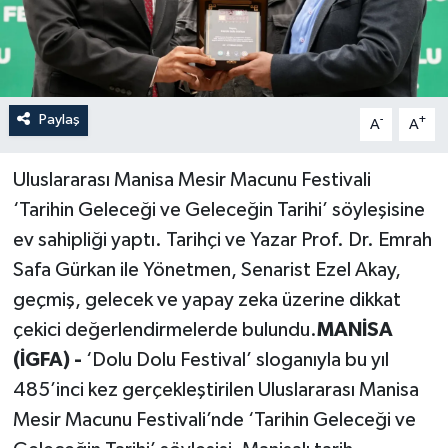
Paylaş
-
+
A
A
Uluslararası Manisa Mesir Macunu Festivali
‘Tarihin Geleceği ve Geleceğin Tarihi’ söyleşisine
ev sahipliği yaptı. Tarihçi ve Yazar Prof. Dr. Emrah
Safa Gürkan ile Yönetmen, Senarist Ezel Akay,
geçmiş, gelecek ve yapay zeka üzerine dikkat
çekici değerlendirmelerde bulundu.
MANİSA
(İGFA) -
‘Dolu Dolu Festival’ sloganıyla bu yıl
485’inci kez gerçekleştirilen Uluslararası Manisa
Mesir Macunu Festivali’nde ‘Tarihin Geleceği ve