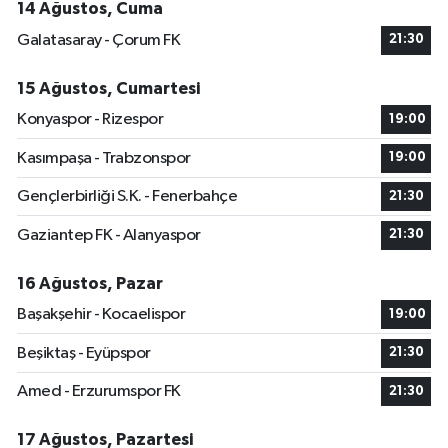
14 Ağustos, Cuma
Galatasaray - Çorum FK
21:30
15 Ağustos, Cumartesi
Konyaspor - Rizespor
19:00
Kasımpaşa - Trabzonspor
19:00
Gençlerbirliği S.K. - Fenerbahçe
21:30
Gaziantep FK - Alanyaspor
21:30
16 Ağustos, Pazar
Başakşehir - Kocaelispor
19:00
Beşiktaş - Eyüpspor
21:30
Amed - Erzurumspor FK
21:30
17 Ağustos, Pazartesi