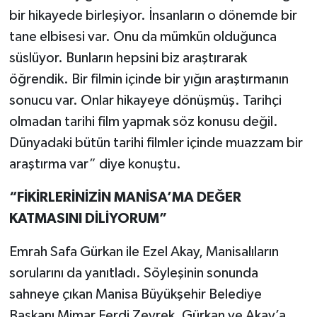
bir hikayede birleşiyor. İnsanların o dönemde bir
tane elbisesi var. Onu da mümkün olduğunca
süslüyor. Bunların hepsini biz araştırarak
öğrendik. Bir filmin içinde bir yığın araştırmanın
sonucu var. Onlar hikayeye dönüşmüş. Tarihçi
olmadan tarihi film yapmak söz konusu değil.
Dünyadaki bütün tarihi filmler içinde muazzam bir
araştırma var” diye konuştu.
“FİKİRLERİNİZİN MANİSA’MA DEĞER
KATMASINI DİLİYORUM”
Emrah Safa Gürkan ile Ezel Akay, Manisalıların
sorularını da yanıtladı. Söyleşinin sonunda
sahneye çıkan Manisa Büyükşehir Belediye
Başkanı Mimar Ferdi Zeyrek, Gürkan ve Akay’a