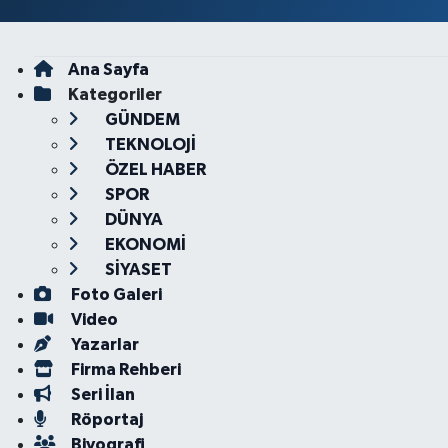
Ana Sayfa
Kategoriler
GÜNDEM
TEKNOLOJİ
ÖZEL HABER
SPOR
DÜNYA
EKONOMİ
SİYASET
Foto Galeri
Video
Yazarlar
Firma Rehberi
Seri İlan
Röportaj
Biyografi