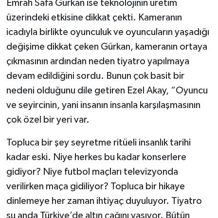
Emrah Safa Gürkan ise teknolojinin üretim
üzerindeki etkisine dikkat çekti. Kameranın
icadıyla birlikte oyunculuk ve oyuncuların yaşadığı
değişime dikkat çeken Gürkan, kameranın ortaya
çıkmasının ardından neden tiyatro yapılmaya
devam edildiğini sordu. Bunun çok basit bir
nedeni olduğunu dile getiren Ezel Akay, “Oyuncu
ve seyircinin, yani insanın insanla karşılaşmasının
çok özel bir yeri var.
Topluca bir şey seyretme ritüeli insanlık tarihi
kadar eski. Niye herkes bu kadar konserlere
gidiyor? Niye futbol maçları televizyonda
verilirken maça gidiliyor? Topluca bir hikaye
dinlemeye her zaman ihtiyaç duyuluyor. Tiyatro
şu anda Türkiye’de altın çağını yaşıyor. Bütün