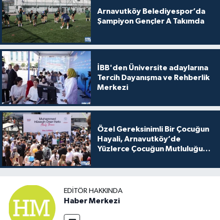
Arnavutköy Belediyespor’da
Şampiyon Gençler A Takımda
İBB'den Üniversite adaylarına
Tercih Dayanışma ve Rehberlik
Merkezi
Özel Gereksinimli Bir Çocuğun
Hayali, Arnavutköy’de
Yüzlerce Çocuğun Mutluluğu
Oldu
EDITÖR HAKKINDA
Haber Merkezi