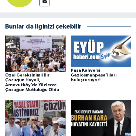
Bunlar da ilginizi çekebilir
Paşa Kahve'si
Özel Gereksinimli Bir
Gaziosmanpaşa'lıları
Çocuğun Hayali,
buluşturuyor!
Arnavutköy’de Yüzlerce
Çocuğun Mutluluğu Oldu