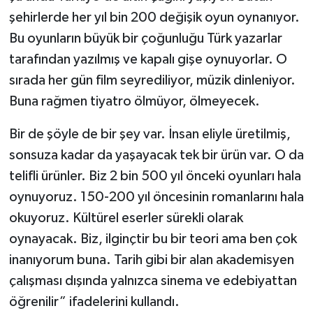
şehirlerde her yıl bin 200 değişik oyun oynanıyor.
Bu oyunların büyük bir çoğunluğu Türk yazarlar
tarafından yazılmış ve kapalı gişe oynuyorlar. O
sırada her gün film seyrediliyor, müzik dinleniyor.
Buna rağmen tiyatro ölmüyor, ölmeyecek.
Bir de şöyle de bir şey var. İnsan eliyle üretilmiş,
sonsuza kadar da yaşayacak tek bir ürün var. O da
telifli ürünler. Biz 2 bin 500 yıl önceki oyunları hala
oynuyoruz. 150-200 yıl öncesinin romanlarını hala
okuyoruz. Kültürel eserler sürekli olarak
oynayacak. Biz, ilginçtir bu bir teori ama ben çok
inanıyorum buna. Tarih gibi bir alan akademisyen
çalışması dışında yalnızca sinema ve edebiyattan
öğrenilir” ifadelerini kullandı.