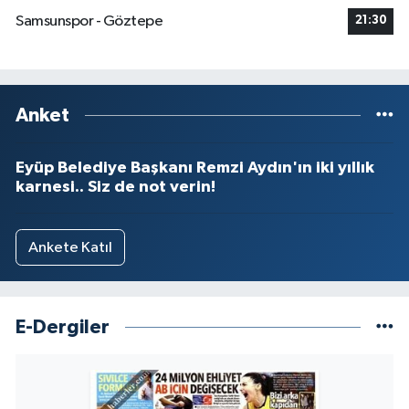
Samsunspor - Göztepe
21:30
Anket
Eyüp Belediye Başkanı Remzi Aydın'ın iki yıllık
karnesi.. Siz de not verin!
Ankete Katıl
E-Dergiler