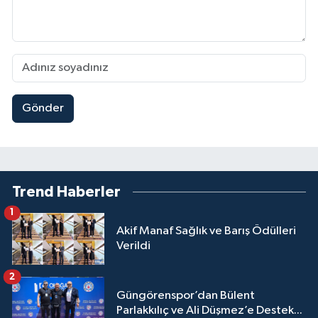
Gönder
Trend Haberler
1
Akif Manaf Sağlık ve Barış Ödülleri
Verildi
2
Güngörenspor’dan Bülent
Parlakkılıç ve Ali Düşmez’e Destek...