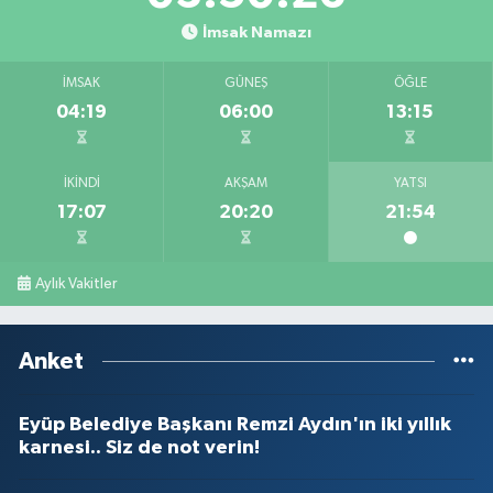
İmsak Namazı
İMSAK
GÜNEŞ
ÖĞLE
04:19
06:00
13:15
İKINDI
AKŞAM
YATSI
17:07
20:20
21:54
Aylık Vakitler
Anket
Eyüp Belediye Başkanı Remzi Aydın'ın iki yıllık
karnesi.. Siz de not verin!