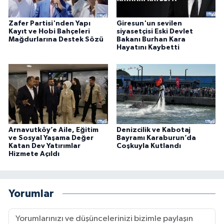
Zafer Partisi'nden Yapı
Giresun'un sevilen
Kayıt ve Hobi Bahçeleri
siyasetçisi Eski Devlet
Mağdurlarına Destek Sözü
Bakanı Burhan Kara
Hayatını Kaybetti
Arnavutköy’e Aile, Eğitim
Denizcilik ve Kabotaj
ve Sosyal Yaşama Değer
Bayramı Karaburun’da
Katan Dev Yatırımlar
Coşkuyla Kutlandı
Hizmete Açıldı
Yorumlar