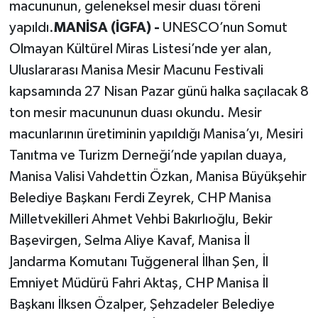
macununun, geleneksel mesir duası töreni
yapıldı.
MANİSA (İGFA) -
UNESCO’nun Somut
Olmayan Kültürel Miras Listesi’nde yer alan,
Uluslararası Manisa Mesir Macunu Festivali
kapsamında 27 Nisan Pazar günü halka saçılacak 8
ton mesir macununun duası okundu. Mesir
macunlarının üretiminin yapıldığı Manisa’yı, Mesiri
Tanıtma ve Turizm Derneği’nde yapılan duaya,
Manisa Valisi Vahdettin Özkan, Manisa Büyükşehir
Belediye Başkanı Ferdi Zeyrek, CHP Manisa
Milletvekilleri Ahmet Vehbi Bakırlıoğlu, Bekir
Başevirgen, Selma Aliye Kavaf, Manisa İl
Jandarma Komutanı Tuğgeneral İlhan Şen, İl
Emniyet Müdürü Fahri Aktaş, CHP Manisa İl
Başkanı İlksen Özalper, Şehzadeler Belediye