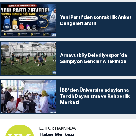
Yeni Parti'den sonraki İlk Anket
Dengeleri arstı!
Arnavutköy Belediyespor’da
Şampiyon Gençler A Takımda
İBB'den Üniversite adaylarına
Tercih Dayanışma ve Rehberlik
Merkezi
EDITÖR HAKKINDA
Haber Merkezi