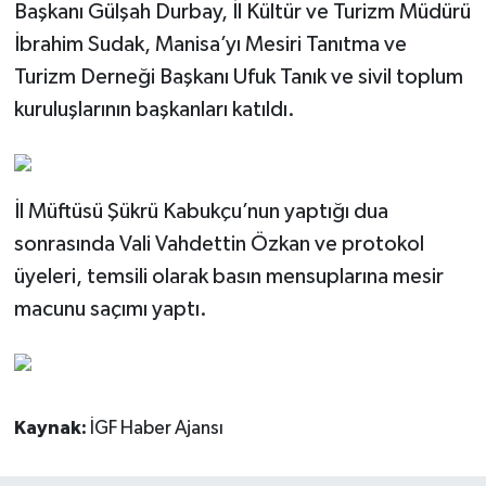
Başkanı Gülşah Durbay, İl Kültür ve Turizm Müdürü
İbrahim Sudak, Manisa’yı Mesiri Tanıtma ve
Turizm Derneği Başkanı Ufuk Tanık ve sivil toplum
kuruluşlarının başkanları katıldı.
İl Müftüsü Şükrü Kabukçu’nun yaptığı dua
sonrasında Vali Vahdettin Özkan ve protokol
üyeleri, temsili olarak basın mensuplarına mesir
macunu saçımı yaptı.
Kaynak:
İGF Haber Ajansı