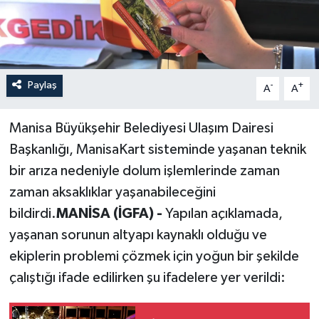
Paylaş
-
+
A
A
Manisa Büyükşehir Belediyesi Ulaşım Dairesi
Başkanlığı, ManisaKart sisteminde yaşanan teknik
bir arıza nedeniyle dolum işlemlerinde zaman
zaman aksaklıklar yaşanabileceğini
bildirdi.
MANİSA (İGFA) -
Yapılan açıklamada,
yaşanan sorunun altyapı kaynaklı olduğu ve
ekiplerin problemi çözmek için yoğun bir şekilde
çalıştığı ifade edilirken şu ifadelere yer verildi: