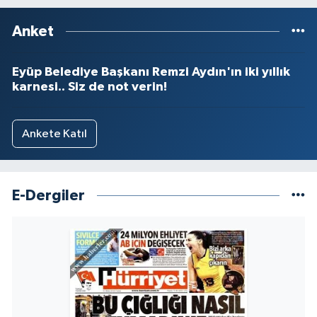
Anket
Eyüp Belediye Başkanı Remzi Aydın'ın iki yıllık
karnesi.. Siz de not verin!
Ankete Katıl
E-Dergiler