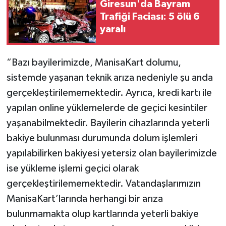
Giresun'da Bayram
Trafiği Faciası: 5 ölü 6
yaralı
“Bazı bayilerimizde, ManisaKart dolumu,
sistemde yaşanan teknik arıza nedeniyle şu anda
gerçekleştirilememektedir. Ayrıca, kredi kartı ile
yapılan online yüklemelerde de geçici kesintiler
yaşanabilmektedir. Bayilerin cihazlarında yeterli
bakiye bulunması durumunda dolum işlemleri
yapılabilirken bakiyesi yetersiz olan bayilerimizde
ise yükleme işlemi geçici olarak
gerçekleştirilememektedir. Vatandaşlarımızın
ManisaKart’larında herhangi bir arıza
bulunmamakta olup kartlarında yeterli bakiye