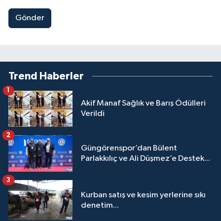
Gönder
Trend Haberler
1
Akif Manaf Sağlık ve Barış Ödülleri
Verildi
2
Güngörenspor’dan Bülent
Parlakkılıç ve Ali Düşmez’e Destek...
3
Kurban satış ve kesim yerlerine sıkı
denetim...