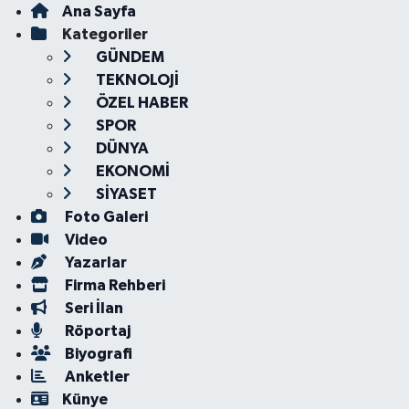
Ana Sayfa
Kategoriler
GÜNDEM
TEKNOLOJİ
ÖZEL HABER
SPOR
DÜNYA
EKONOMİ
SİYASET
Foto Galeri
Video
Yazarlar
Firma Rehberi
Seri İlan
Röportaj
Biyografi
Anketler
Künye