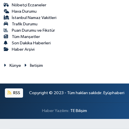
Nöbetçi Eczaneler
Hava Durumu
İstanbul Namaz Vakitleri
Trafik Durumu
Puan Durumu ve Fikstür
Tüm Manşetler
Son Dakika Haberleri
Haber Arşivi
Künye
İletişim
RSS
Copyright © 2023 - Tüm hakları saklıdır. Eyüphaberi
Haber Yazılımı:
TE Bilişim