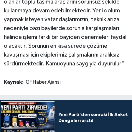
olanlar toplu taşıma araçlarını sorunsuz şekilde
kullanmaya devam edebilmektedir. Yeni dolum
yapmak isteyen vatandaşlarımızın, teknik arıza
nedeniyle bazı bayilerde sorunla karşılaşmaları
halinde işlemi farklı bir bayiden denemeleri faydalı
olacaktır. Sorunun en kısa sürede çözüme
kavuşması için ekiplerimiz çalışmalarını aralıksız
sürdürmektedir. Kamuoyuna saygıyla duyurulur”
Kaynak:
İGF Haber Ajansı
Yeni Parti'den sonraki İlk Anket
Dengeleri arstı!