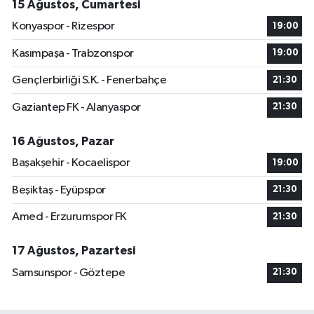
15 Ağustos, Cumartesi
Konyaspor - Rizespor
19:00
Kasımpaşa - Trabzonspor
19:00
Gençlerbirliği S.K. - Fenerbahçe
21:30
Gaziantep FK - Alanyaspor
21:30
16 Ağustos, Pazar
Başakşehir - Kocaelispor
19:00
Beşiktaş - Eyüpspor
21:30
Amed - Erzurumspor FK
21:30
17 Ağustos, Pazartesi
Samsunspor - Göztepe
21:30