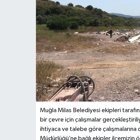
Muğla Milas Belediyesi ekipleri taraf
bir çevre için çalışmalar gerçekleştirili
ihtiyaca ve talebe göre çalışmalarına 
Müdürlüğü’ne bağlı ekipler ilçemizin ö