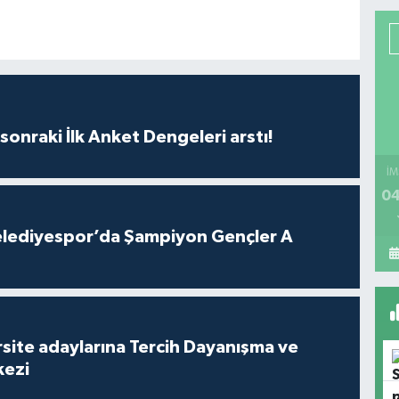
sonraki İlk Anket Dengeleri arstı!
İM
04
lediyespor’da Şampiyon Gençler A
site adaylarına Tercih Dayanışma ve
kezi