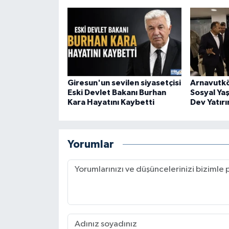
Giresun'un sevilen siyasetçisi
Arnavutkö
Eski Devlet Bakanı Burhan
Sosyal Ya
Kara Hayatını Kaybetti
Dev Yatırı
Yorumlar