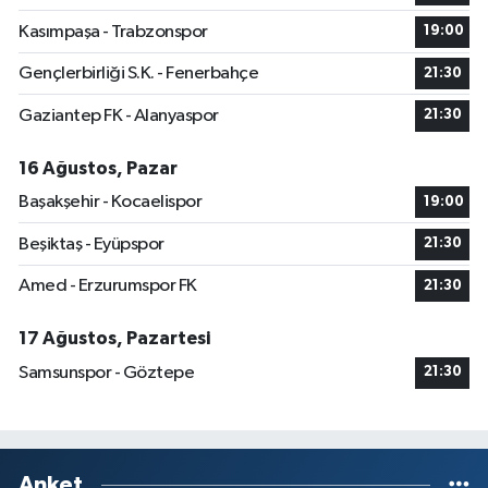
Kasımpaşa - Trabzonspor
19:00
Gençlerbirliği S.K. - Fenerbahçe
21:30
Gaziantep FK - Alanyaspor
21:30
16 Ağustos, Pazar
Başakşehir - Kocaelispor
19:00
Beşiktaş - Eyüpspor
21:30
Amed - Erzurumspor FK
21:30
17 Ağustos, Pazartesi
Samsunspor - Göztepe
21:30
Anket