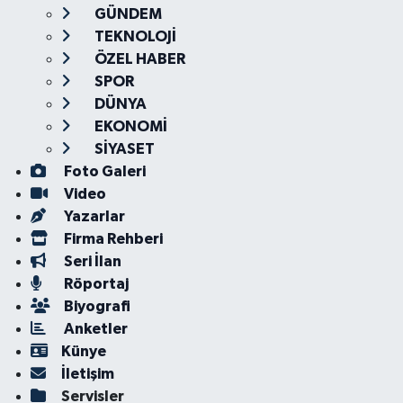
GÜNDEM
TEKNOLOJİ
ÖZEL HABER
SPOR
DÜNYA
EKONOMİ
SİYASET
Foto Galeri
Video
Yazarlar
Firma Rehberi
Seri İlan
Röportaj
Biyografi
Anketler
Künye
İletişim
Servisler