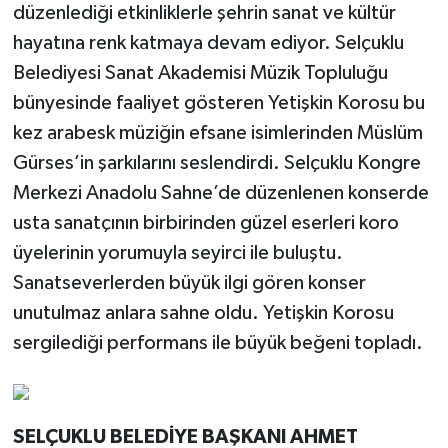
düzenlediği etkinliklerle şehrin sanat ve kültür
hayatına renk katmaya devam ediyor. Selçuklu
Belediyesi Sanat Akademisi Müzik Topluluğu
bünyesinde faaliyet gösteren Yetişkin Korosu bu
kez arabesk müziğin efsane isimlerinden Müslüm
Gürses’in şarkılarını seslendirdi. Selçuklu Kongre
Merkezi Anadolu Sahne’de düzenlenen konserde
usta sanatçının birbirinden güzel eserleri koro
üyelerinin yorumuyla seyirci ile buluştu.
Sanatseverlerden büyük ilgi gören konser
unutulmaz anlara sahne oldu. Yetişkin Korosu
sergilediği performans ile büyük beğeni topladı.
SELÇUKLU BELEDİYE BAŞKANI AHMET