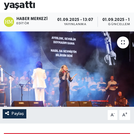
yaşattı
HABER MERKEZI
01.09.2025 - 13:07
01.09.2025 - 13
EDITÖR
YAYINLANMA
GÜNCELLEME
Paylaş
-
+
A
A