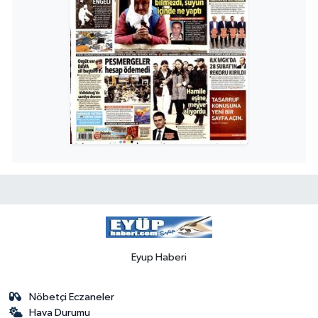
Eyup Haberi
Nöbetçi Eczaneler
Hava Durumu