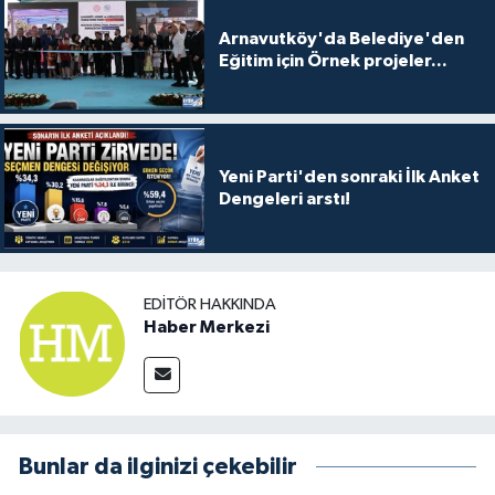
Arnavutköy'da Belediye'den
Eğitim için Örnek projeler...
Yeni Parti'den sonraki İlk Anket
Dengeleri arstı!
EDITÖR HAKKINDA
Haber Merkezi
Bunlar da ilginizi çekebilir