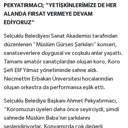
PEKYATIRMACI; “YETİŞKİNLERİMİZE DE HER
ALANDA FIRSAT VERMEYE DEVAM
EDİYORUZ”
Selçuklu Belediyesi Sanat Akademisi tarafından
düzenlenen “Müslüm Gürses Şarkıları” konseri,
sanatseverlere duygusal ve coşkulu anlar yaşattı.
Tamamı amatör sanatçılardan oluşan koro, Koro
Şefi Elif Yılmaz yönetiminde sahne aldı.
Necmettin Erbakan Üniversitesi hocalarından
oluşan orkestra da performansa eşlik etti.
Selçuklu Belediye Başkanı Ahmet Pekyatırmacı,
“Koromuzun üyeleri daha önce seyirciydi, şimdi
sahnede Müslüm Baba’nın şarkılarını
seslendiriyorlar. Konyamızda çok değerli