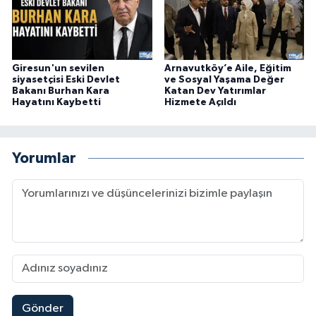
Giresun'un sevilen
Arnavutköy’e Aile, Eğitim
siyasetçisi Eski Devlet
ve Sosyal Yaşama Değer
Bakanı Burhan Kara
Katan Dev Yatırımlar
Hayatını Kaybetti
Hizmete Açıldı
Yorumlar
Gönder