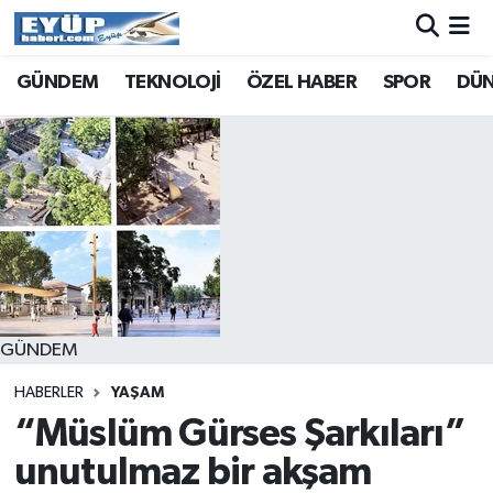
GÜNDEM
TEKNOLOJİ
ÖZEL HABER
SPOR
DÜ
GÜNDEM
HABERLER
YAŞAM
“Müslüm Gürses Şarkıları”
unutulmaz bir akşam