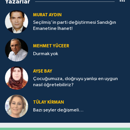
Yazarlar
MURAT AYDIN
Seçilmiş'in parti değiştirmesi Sandığın
Emanetine İhanet!
MEHMET YÜCEER
Durmak yok
AYŞE BAY
Çocuğumuza, doğruyu yanlışı en uygun
nasıl öğretebiliriz?
TÜLAY KİRMAN
Bazı şeyler değişmeli…