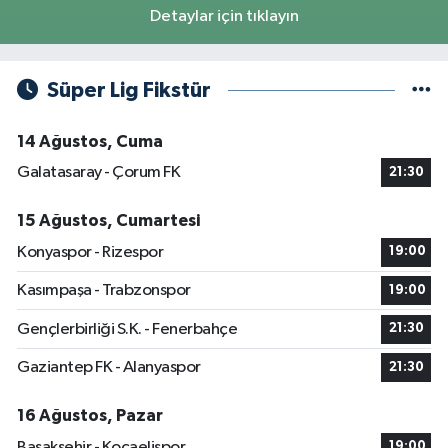
Detaylar için tıklayın
Süper Lig Fikstür
14 Ağustos, Cuma
Galatasaray - Çorum FK
21:30
15 Ağustos, Cumartesi
Konyaspor - Rizespor
19:00
Kasımpaşa - Trabzonspor
19:00
Gençlerbirliği S.K. - Fenerbahçe
21:30
Gaziantep FK - Alanyaspor
21:30
16 Ağustos, Pazar
Başakşehir - Kocaelispor
19:00