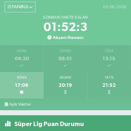
İSTANBUL
09.08.2026
SONRAKI VAKTE KALAN
01:52:3
Akşam Namazı
İMSAK
GÜNEŞ
ÖĞLE
04:20
06:01
13:15
İKINDI
AKŞAM
YATSI
17:06
20:19
21:52
Aylık Vakitler
Süper Lig Puan Durumu