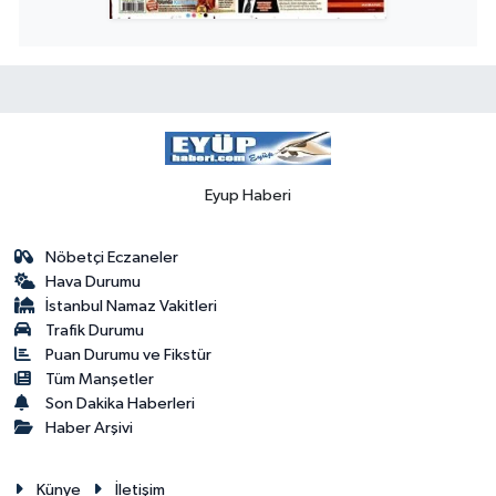
Eyup Haberi
Nöbetçi Eczaneler
Hava Durumu
İstanbul Namaz Vakitleri
Trafik Durumu
Puan Durumu ve Fikstür
Tüm Manşetler
Son Dakika Haberleri
Haber Arşivi
Künye
İletişim