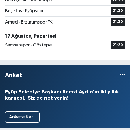
Beşiktaş - Eyüpspor
21:30
Amed - Erzurumspor FK
21:30
17 Ağustos, Pazartesi
Samsunspor - Göztepe
21:30
Anket
Eyüp Belediye Başkanı Remzi Aydın'ın iki yıllık
karnesi.. Siz de not verin!
Ankete Katıl