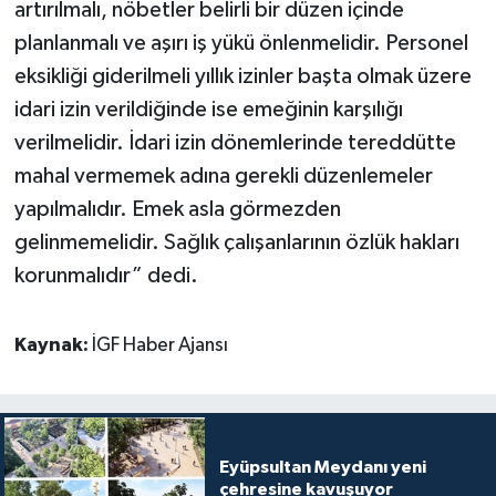
artırılmalı, nöbetler belirli bir düzen içinde
planlanmalı ve aşırı iş yükü önlenmelidir. Personel
eksikliği giderilmeli yıllık izinler başta olmak üzere
idari izin verildiğinde ise emeğinin karşılığı
verilmelidir. İdari izin dönemlerinde tereddütte
mahal vermemek adına gerekli düzenlemeler
yapılmalıdır. Emek asla görmezden
gelinmemelidir. Sağlık çalışanlarının özlük hakları
korunmalıdır” dedi.
Kaynak:
İGF Haber Ajansı
Eyüpsultan Meydanı yeni
çehresine kavuşuyor