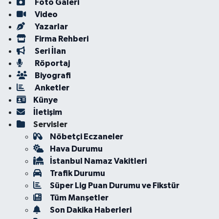
Foto Galeri
Video
Yazarlar
Firma Rehberi
Seri İlan
Röportaj
Biyografi
Anketler
Künye
İletişim
Servisler
Nöbetçi Eczaneler
Hava Durumu
İstanbul Namaz Vakitleri
Trafik Durumu
Süper Lig Puan Durumu ve Fikstür
Tüm Manşetler
Son Dakika Haberleri