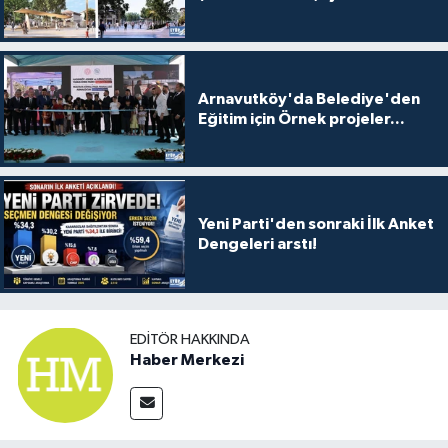
Arnavutköy'da Belediye'den
Eğitim için Örnek projeler...
Yeni Parti'den sonraki İlk Anket
Dengeleri arstı!
EDITÖR HAKKINDA
Haber Merkezi