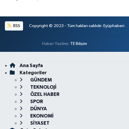
RSS
Copyright © 2023 - Tüm hakları saklıdır. Eyüphaberi
Haber Yazılımı:
TE Bilişim
Ana Sayfa
Kategoriler
GÜNDEM
TEKNOLOJİ
ÖZEL HABER
SPOR
DÜNYA
EKONOMİ
SİYASET