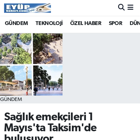
GÜNDEM
TEKNOLOJİ
ÖZEL HABER
SPOR
DÜ
GÜNDEM
Sağlık emekçileri 1
Mayıs'ta Taksim'de
buluşuyor