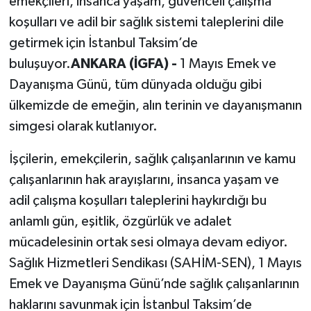
emekçileri, insanca yaşam, güvenceli çalışma
koşulları ve adil bir sağlık sistemi taleplerini dile
getirmek için İstanbul Taksim’de
buluşuyor.
ANKARA (İGFA) -
1 Mayıs Emek ve
Dayanışma Günü, tüm dünyada olduğu gibi
ülkemizde de emeğin, alın terinin ve dayanışmanın
simgesi olarak kutlanıyor.
İşçilerin, emekçilerin, sağlık çalışanlarının ve kamu
çalışanlarının hak arayışlarını, insanca yaşam ve
adil çalışma koşulları taleplerini haykırdığı bu
anlamlı gün, eşitlik, özgürlük ve adalet
mücadelesinin ortak sesi olmaya devam ediyor.
Sağlık Hizmetleri Sendikası (SAHİM-SEN), 1 Mayıs
Emek ve Dayanışma Günü’nde sağlık çalışanlarının
haklarını savunmak için İstanbul Taksim’de