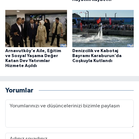
Arnavutköy’e Aile, Eğitim
Denizcilik ve Kabotaj
ve Sosyal Yaşama Değer
Bayramı Karaburun’da
Katan Dev Yatırımlar
Coşkuyla Kutlandı
Hizmete Açıldı
Yorumlar