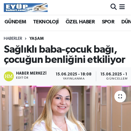
GÜNDEM
TEKNOLOJİ
ÖZEL HABER
SPOR
DÜ
HABERLER
YAŞAM
Sağlıklı baba-çocuk bağı,
çocuğun benliğini etkiliyor
HABER MERKEZI
15.06.2025 - 18:08
15.06.2025 - 18
EDITÖR
YAYINLANMA
GÜNCELLEME