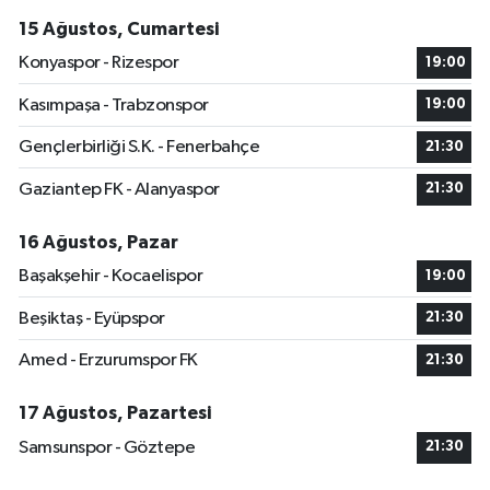
15 Ağustos, Cumartesi
Konyaspor - Rizespor
19:00
Kasımpaşa - Trabzonspor
19:00
Gençlerbirliği S.K. - Fenerbahçe
21:30
Gaziantep FK - Alanyaspor
21:30
16 Ağustos, Pazar
Başakşehir - Kocaelispor
19:00
Beşiktaş - Eyüpspor
21:30
Amed - Erzurumspor FK
21:30
17 Ağustos, Pazartesi
Samsunspor - Göztepe
21:30