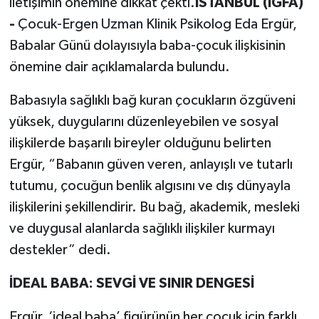
iletişimin önemine dikkat çekti.
İSTANBUL (İGFA)
-
Çocuk-Ergen Uzman Klinik Psikolog Eda Ergür,
Babalar Günü dolayısıyla baba-çocuk ilişkisinin
önemine dair açıklamalarda bulundu.
Babasıyla sağlıklı bağ kuran çocukların özgüveni
yüksek, duygularını düzenleyebilen ve sosyal
ilişkilerde başarılı bireyler olduğunu belirten
Ergür, “Babanın güven veren, anlayışlı ve tutarlı
tutumu, çocuğun benlik algısını ve dış dünyayla
ilişkilerini şekillendirir. Bu bağ, akademik, mesleki
ve duygusal alanlarda sağlıklı ilişkiler kurmayı
destekler” dedi.
İDEAL BABA: SEVGİ VE SINIR DENGESİ
Ergür, ‘ideal baba’ figürünün her çocuk için farklı