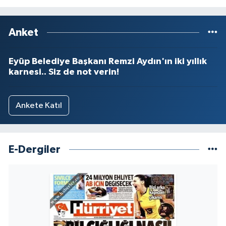
Anket
Eyüp Belediye Başkanı Remzi Aydın'ın iki yıllık
karnesi.. Siz de not verin!
Ankete Katıl
E-Dergiler