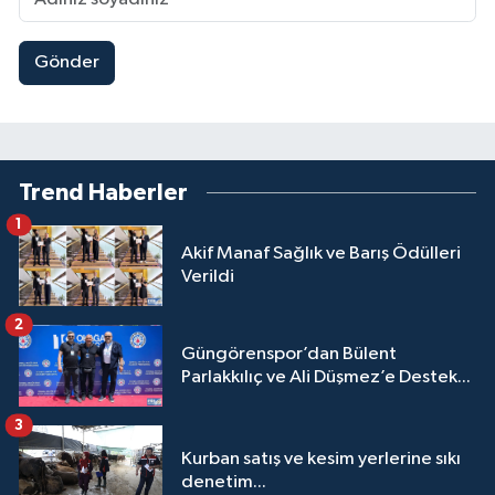
Gönder
Trend Haberler
1
Akif Manaf Sağlık ve Barış Ödülleri
Verildi
2
Güngörenspor’dan Bülent
Parlakkılıç ve Ali Düşmez’e Destek...
3
Kurban satış ve kesim yerlerine sıkı
denetim...