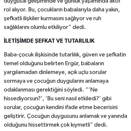
duygusal gelişiminde ve günlük yaşamında aktif
rol alıyor. Bu, çocukların babalarıyla daha yakın,
şefkatli ilişkiler kurmasını sağlıyor ve ruh
sağlıklarını olumlu etkiliyor” dedi.
İLETİŞİMDE ŞEFKAT VE TUTARLILIK
Baba-çocuk ilişkisinde tutarlılık, güven ve şefkatin
temel olduğunu belirten Ergür, babaların
yargılamadan dinlemeye, açık uçlu sorular
sormaya ve çocuğun duygularını anlamaya
odaklanması gerektiğini söyledi. “‘Ne
hissediyorsun?’, ‘Bu seni nasıl etkiledi?’ gibi
sorular, çocuğun kendini ifade etme becerisini
geliştirir. Çocuğun duygusunu anlamak ve yanında
olduğunu hissettirmek çok kıymetli” dedi.