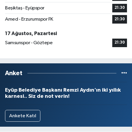
Beşiktaş - Eyüpspor
21:30
Amed - Erzurumspor FK
21:30
17 Ağustos, Pazartesi
Samsunspor - Göztepe
21:30
Anket
Eyüp Belediye Başkanı Remzi Aydın'ın iki yıllık
karnesi.. Siz de not verin!
Ankete Katıl