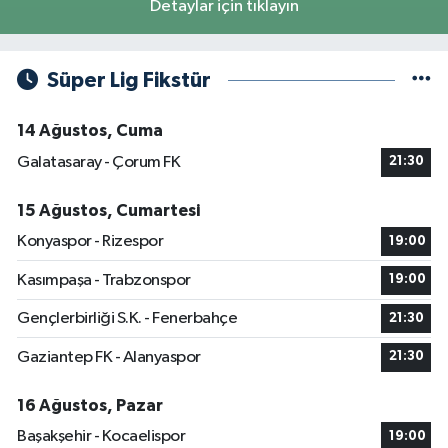
Detaylar için tıklayın
Süper Lig Fikstür
14 Ağustos, Cuma
Galatasaray - Çorum FK
21:30
15 Ağustos, Cumartesi
Konyaspor - Rizespor
19:00
Kasımpaşa - Trabzonspor
19:00
Gençlerbirliği S.K. - Fenerbahçe
21:30
Gaziantep FK - Alanyaspor
21:30
16 Ağustos, Pazar
Başakşehir - Kocaelispor
19:00