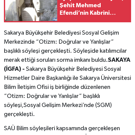
Şehit Mehmed
Efendi’nin Kabrini
yeniledi
Sakarya Büyükşehir Belediyesi Sosyal Gelişim
Merkezinde “Otizm: Doğrular ve Yanlışlar”
başlıklı söyleşi gerçekleşti. Söyleşide katılımcılar
merak ettiği soruları sorma imkanı buldu.
SAKAYA
(İGFA) -
Sakarya Büyükşehir Belediyesi Sosyal
Hizmetler Daire Başkanlığı ile Sakarya Üniversitesi
Bilim İletişim Ofisi iş birliğinde düzenlenen
“Otizm: Doğrular ve Yanlışlar” başlıklı
söyleşi,Sosyal Gelişim Merkezi’nde (SGM)
gerçekleşti.
SAÜ Bilim söyleşileri kapsamında gerçekleşen