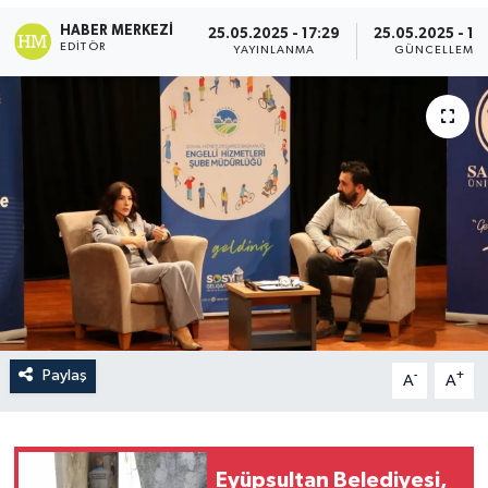
HABER MERKEZI
25.05.2025 - 17:29
25.05.2025 - 17
EDITÖR
YAYINLANMA
GÜNCELLEME
Paylaş
-
+
A
A
Eyüpsultan Belediyesi,