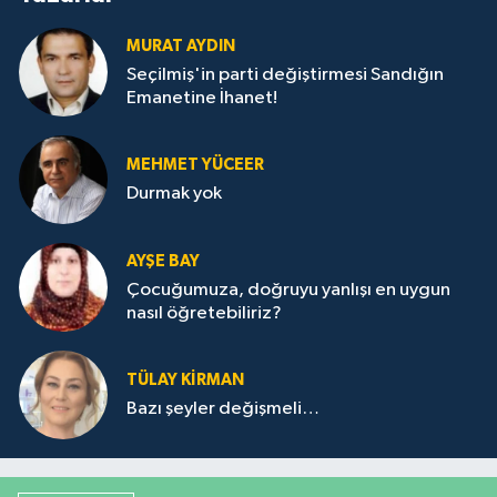
MURAT AYDIN
Seçilmiş'in parti değiştirmesi Sandığın
Emanetine İhanet!
MEHMET YÜCEER
Durmak yok
AYŞE BAY
Çocuğumuza, doğruyu yanlışı en uygun
nasıl öğretebiliriz?
TÜLAY KİRMAN
Bazı şeyler değişmeli…