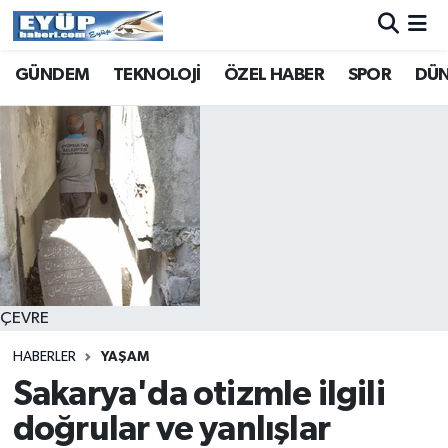
GÜNDEM
TEKNOLOJİ
ÖZEL HABER
SPOR
DÜ
ÇEVRE
HABERLER
YAŞAM
Sakarya'da otizmle ilgili
doğrular ve yanlışlar