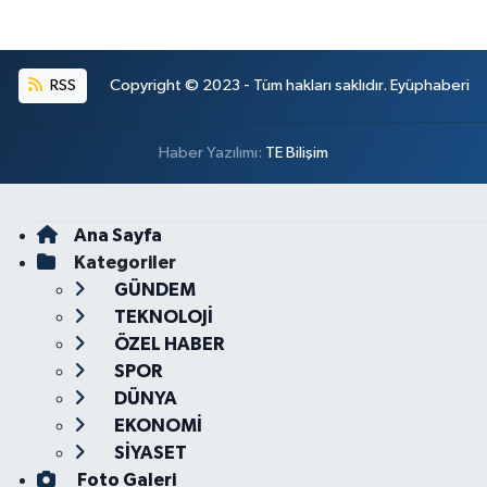
RSS
Copyright © 2023 - Tüm hakları saklıdır. Eyüphaberi
Haber Yazılımı:
TE Bilişim
Ana Sayfa
Kategoriler
GÜNDEM
TEKNOLOJİ
ÖZEL HABER
SPOR
DÜNYA
EKONOMİ
SİYASET
Foto Galeri