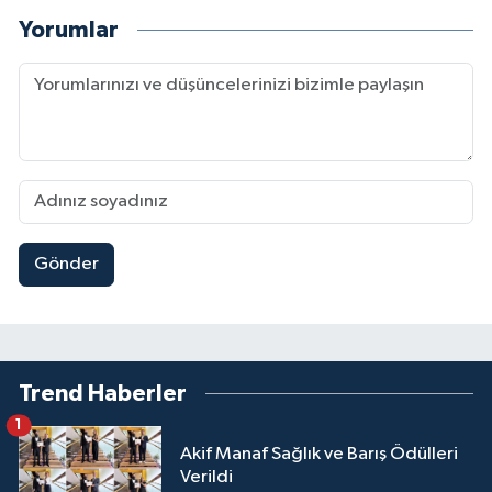
Yorumlar
Gönder
Trend Haberler
1
Akif Manaf Sağlık ve Barış Ödülleri
Verildi