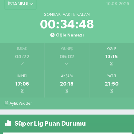
İSTANBUL
10.08.2026
SONRAKI VAKTE KALAN
00:34:48
Öğle Namazı
İMSAK
GÜNEŞ
ÖĞLE
04:22
06:02
13:15
İKINDI
AKŞAM
YATSI
17:06
20:18
21:50
Aylık Vakitler
Süper Lig Puan Durumu