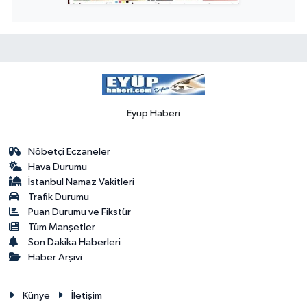
Eyup Haberi
Nöbetçi Eczaneler
Hava Durumu
İstanbul Namaz Vakitleri
Trafik Durumu
Puan Durumu ve Fikstür
Tüm Manşetler
Son Dakika Haberleri
Haber Arşivi
Künye
İletişim