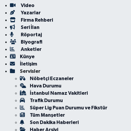
Video
Yazarlar
Firma Rehberi
Seri İlan
Röportaj
Biyografi
Anketler
Künye
İletişim
Servisler
Nöbetçi Eczaneler
Hava Durumu
İstanbul Namaz Vakitleri
Trafik Durumu
Süper Lig Puan Durumu ve Fikstür
Tüm Manşetler
Son Dakika Haberleri
Haber Arşivi