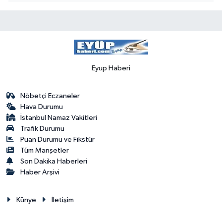
Eyup Haberi
Nöbetçi Eczaneler
Hava Durumu
İstanbul Namaz Vakitleri
Trafik Durumu
Puan Durumu ve Fikstür
Tüm Manşetler
Son Dakika Haberleri
Haber Arşivi
Künye
İletişim