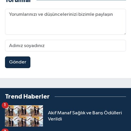
Yorumlar
Gönder
Trend Haberler
1
Akif Manaf Sağlık ve Barış Ödülleri
Verildi