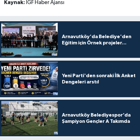
Kaynak:
İGF Haber Ajansı
Arnavutköy'da Belediye'den
Eğitim için Örnek projeler...
Yeni Parti'den sonraki İlk Anket
Dengeleri arstı!
Arnavutköy Belediyespor’da
Şampiyon Gençler A Takımda