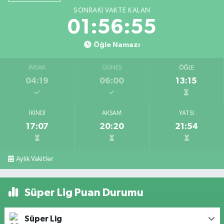
SONRAKI VAKTE KALAN
01:56:55
Öğle Namazı
İMSAK
GÜNEŞ
ÖĞLE
04:19
06:00
13:15
İKINDI
AKŞAM
YATSI
17:07
20:20
21:54
Aylık Vakitler
Süper Lig Puan Durumu
Süper Lig