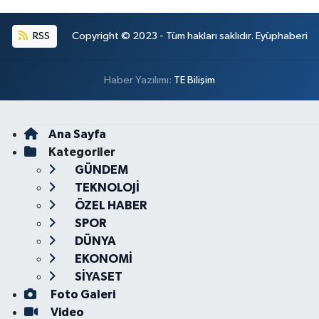
RSS
Copyright © 2023 - Tüm hakları saklıdır. Eyüphaberi
Haber Yazılımı:
TE Bilişim
Ana Sayfa
Kategoriler
GÜNDEM
TEKNOLOJİ
ÖZEL HABER
SPOR
DÜNYA
EKONOMİ
SİYASET
Foto Galeri
Video