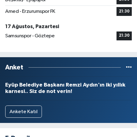
Amed - Erzurumspor FK
21:30
17 Ağustos, Pazartesi
Samsunspor - Göztepe
21:30
Anket
Eyüp Belediye Başkanı Remzi Aydın'ın iki yıllık
karnesi.. Siz de not verin!
Ankete Katıl