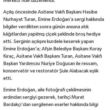
Merkezi'nde düzenlendi.
Açılış öncesinde Asitane Vakfı Başkanı Hasibe
Nurhayat Turan, Emine Erdoğan’a sergi hakkında
bilgiler verdikten sonra günün anısına atık
kâğıtlardan yapılmış çiçek şeklinde broş hediye
etti. Serginin açılışını kurdele keserek yapan
Emine Erdoğan'a; Afşin Belediye Başkanı Koray
Kıraç, Asitane Vakfı Başkanı Turan, Asitane Vakfı
Başkan Yardımcısı Nuriye Doğusan ile ressam,
konservatör ve restoratör Şule Alabacak eşlik
etti.
Emine Erdoğan, aile fotoğrafı çekilmesinin
ardından sergiyi gezerek, tarihçi Murat
Bardakçı'dan sergilenen eserler hakkında bilgi