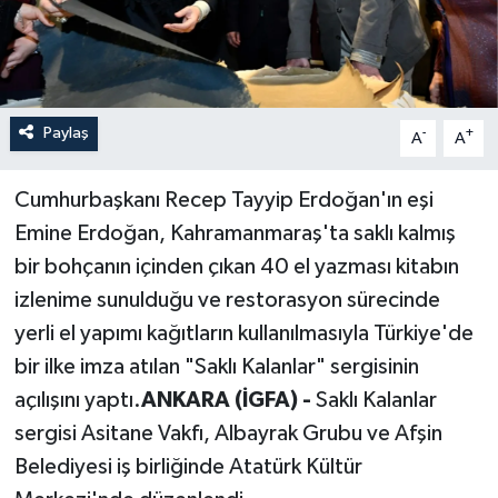
Paylaş
-
+
A
A
Cumhurbaşkanı Recep Tayyip Erdoğan'ın eşi
Emine Erdoğan, Kahramanmaraş'ta saklı kalmış
bir bohçanın içinden çıkan 40 el yazması kitabın
izlenime sunulduğu ve restorasyon sürecinde
yerli el yapımı kağıtların kullanılmasıyla Türkiye'de
bir ilke imza atılan "Saklı Kalanlar" sergisinin
açılışını yaptı.
ANKARA (İGFA) -
Saklı Kalanlar
sergisi Asitane Vakfı, Albayrak Grubu ve Afşin
Belediyesi iş birliğinde Atatürk Kültür