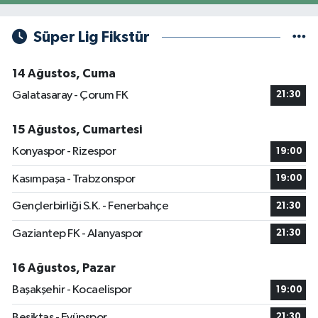
Süper Lig Fikstür
14 Ağustos, Cuma
Galatasaray - Çorum FK
21:30
15 Ağustos, Cumartesi
Konyaspor - Rizespor
19:00
Kasımpaşa - Trabzonspor
19:00
Gençlerbirliği S.K. - Fenerbahçe
21:30
Gaziantep FK - Alanyaspor
21:30
16 Ağustos, Pazar
Başakşehir - Kocaelispor
19:00
Beşiktaş - Eyüpspor
21:30