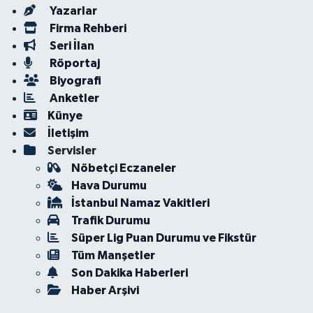
Yazarlar
Firma Rehberi
Seri İlan
Röportaj
Biyografi
Anketler
Künye
İletişim
Servisler
Nöbetçi Eczaneler
Hava Durumu
İstanbul Namaz Vakitleri
Trafik Durumu
Süper Lig Puan Durumu ve Fikstür
Tüm Manşetler
Son Dakika Haberleri
Haber Arşivi