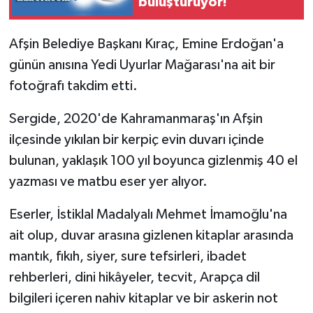
buluşturuyor!
Afşin Belediye Başkanı Kıraç, Emine Erdoğan'a
günün anısına Yedi Uyurlar Mağarası'na ait bir
fotoğrafı takdim etti.
Sergide, 2020'de Kahramanmaraş'ın Afşin
ilçesinde yıkılan bir kerpiç evin duvarı içinde
bulunan, yaklaşık 100 yıl boyunca gizlenmiş 40 el
yazması ve matbu eser yer alıyor.
Eserler, İstiklal Madalyalı Mehmet İmamoğlu'na
ait olup, duvar arasına gizlenen kitaplar arasında
mantık, fıkıh, siyer, sure tefsirleri, ibadet
rehberleri, dini hikâyeler, tecvit, Arapça dil
bilgileri içeren nahiv kitaplar ve bir askerin not