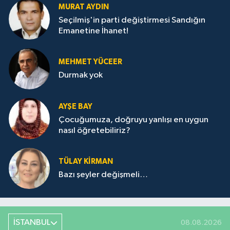
MURAT AYDIN
Seçilmiş'in parti değiştirmesi Sandığın
Emanetine İhanet!
MEHMET YÜCEER
Durmak yok
AYŞE BAY
Çocuğumuza, doğruyu yanlışı en uygun
nasıl öğretebiliriz?
TÜLAY KİRMAN
Bazı şeyler değişmeli…
İSTANBUL
08.08.2026