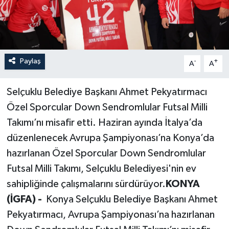
Paylaş
-
+
A
A
Selçuklu Belediye Başkanı Ahmet Pekyatırmacı
Özel Sporcular Down Sendromlular Futsal Milli
Takımı’nı misafir etti. Haziran ayında İtalya’da
düzenlenecek Avrupa Şampiyonası’na Konya’da
hazırlanan Özel Sporcular Down Sendromlular
Futsal Milli Takımı, Selçuklu Belediyesi'nin ev
sahipliğinde çalışmalarını sürdürüyor.
KONYA
(İGFA) -
Konya Selçuklu Belediye Başkanı Ahmet
Pekyatırmacı, Avrupa Şampiyonası’na hazırlanan