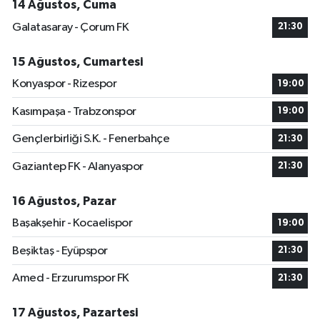
14 Ağustos, Cuma
Galatasaray - Çorum FK
21:30
15 Ağustos, Cumartesi
Konyaspor - Rizespor
19:00
Kasımpaşa - Trabzonspor
19:00
Gençlerbirliği S.K. - Fenerbahçe
21:30
Gaziantep FK - Alanyaspor
21:30
16 Ağustos, Pazar
Başakşehir - Kocaelispor
19:00
Beşiktaş - Eyüpspor
21:30
Amed - Erzurumspor FK
21:30
17 Ağustos, Pazartesi