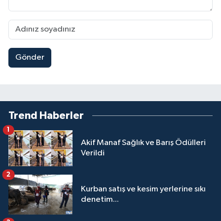
Gönder
Trend Haberler
1
Akif Manaf Sağlık ve Barış Ödülleri
Verildi
2
Kurban satış ve kesim yerlerine sıkı
denetim...