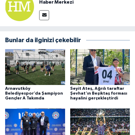
Haber Merkezi
Bunlar da ilginizi çekebilir
Arnavutköy
Seyit Ateş, Ağrılı taraftar
Belediyespor’da Şampiyon
Şevhat'ın Beşiktaş forması
Gençler A Takımda
hayalini gerçekleştirdi