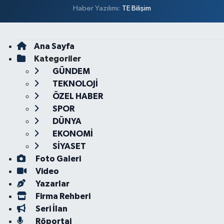
Haber Yazılımı:
TE Bilişim
Ana Sayfa
Kategoriler
GÜNDEM
TEKNOLOJİ
ÖZEL HABER
SPOR
DÜNYA
EKONOMİ
SİYASET
Foto Galeri
Video
Yazarlar
Firma Rehberi
Seri İlan
Röportaj