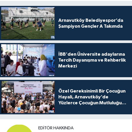
Arnavutköy Belediyespor’da
Şampiyon Gençler A Takımda
İBB'den Üniversite adaylarına
Tercih Dayanışma ve Rehberlik
Merkezi
Özel Gereksinimli Bir Çocuğun
Hayali, Arnavutköy’de
Yüzlerce Çocuğun Mutluluğu
Oldu
EDITÖR HAKKINDA