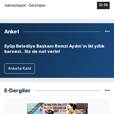
Samsunspor - Göztepe
21:30
Anket
Eyüp Belediye Başkanı Remzi Aydın'ın iki yıllık
karnesi.. Siz de not verin!
Ankete Katıl
E-Dergiler